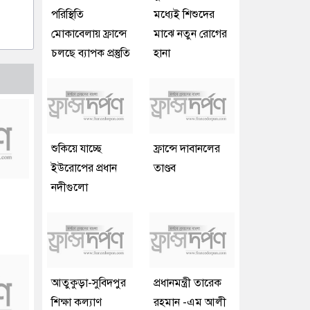
পরিস্থিতি
মধ্যেই শিশুদের
মোকাবেলায় ফ্রান্সে
মাঝে নতুন রোগের
চলছে ব্যাপক প্রস্তুতি
হানা
শুকিয়ে যাচ্ছে
ফ্রান্সে দাবানলের
ইউরোপের প্রধান
তাণ্ডব
নদীগুলো
আতুকুড়া-সুবিদপুর
প্রধানমন্ত্রী তারেক
শিক্ষা কল্যাণ
রহমান -এম আলী