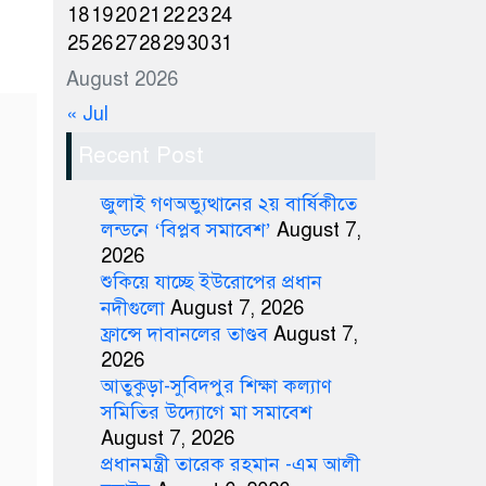
18
19
20
21
22
23
24
25
26
27
28
29
30
31
August 2026
« Jul
Recent Post
জুলাই গণঅভ্যুত্থানের ২য় বার্ষিকীতে
লন্ডনে ‘বিপ্লব সমাবেশ’
August 7,
2026
শুকিয়ে যাচ্ছে ইউরোপের প্রধান
নদীগুলো
August 7, 2026
ফ্রান্সে দাবানলের তাণ্ডব
August 7,
2026
আতুকুড়া-সুবিদপুর শিক্ষা কল্যাণ
সমিতির উদ্যোগে মা সমাবেশ
August 7, 2026
প্রধানমন্ত্রী তারেক রহমান -এম আলী