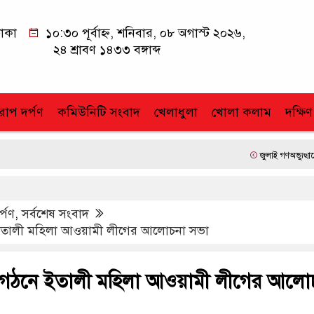
াকা
১০:৩০ পূর্বাহ্ন, শনিবার, ০৮ অগাস্ট ২০২৬,
২৪ শ্রাবণ ১৪৩৩ বঙ্গাব্দ
োপ দর্পণ
কমিউনিটি সংবাদ
খেলাধুলা
খোলা কলাম
দক্ষিণ
জুলাই গণঅভ্যুত্থানের ২য় বা
র্পণ
,
সর্বশেষ সংবাদ
ইতালী মহিলা আওয়ামী লীগের আলোচনা সভা
ি গঠনে ইতালী মহিলা আওয়ামী লীগের আলো