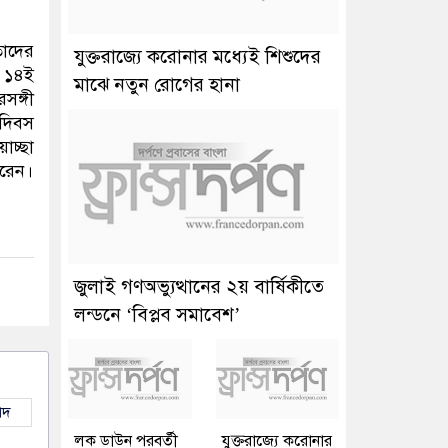
তাদের
যুক্তরাজ্যে করোনার মধ্যেই শিশুদের
ী ১৪ই
মাঝে নতুন রোগের হানা
রসঙ্গী
 দিবস
চ্ছা
করেন।
জুলাই গণঅভ্যুত্থানের ২য় বার্ষিকীতে
লন্ডনে ‘বিপ্লব সমাবেশ’
াদ
লক ডাউন পরবর্তী
যুক্তরাজ্যে করোনার