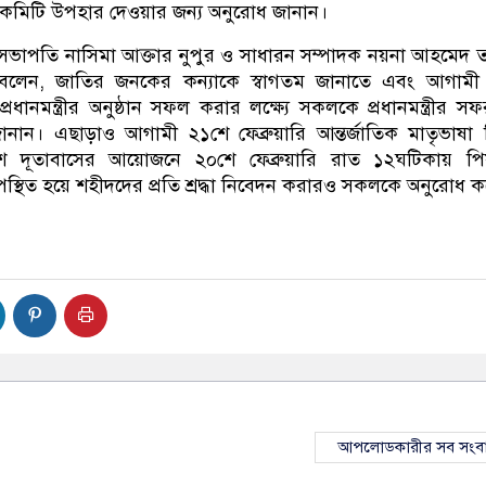
 কমিটি উপহার দেওয়ার জন্য অনুরোধ জানান।
্ত সভাপতি নাসিমা আক্তার নুপুর ও সাধারন সম্পাদক নয়না আহমেদ 
্যতে বলেন, জাতির জনকের কন্যাকে স্বাগতম জানাতে এবং আগাম
 প্রধানমন্ত্রীর অনুষ্ঠান সফল করার লক্ষ্যে সকলকে প্রধানমন্ত্রীর সফ
ান। এছাড়াও আগামী ২১শে ফেব্রুয়ারি আন্তর্জাতিক মাতৃভাষা
েশ দূতাবাসের আয়োজনে ২০শে ফেব্রুয়ারি রাত ১২ঘটিকায় পিয়া
উপস্থিত হয়ে শহীদদের প্রতি শ্রদ্ধা নিবেদন করারও সকলকে অনুরোধ 
আপলোডকারীর সব সংব