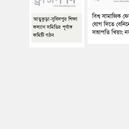
বিশ্ব সামাজিক ফ
আতুকুড়া-সুবিদপুর শিক্ষা
যোগ দিতে বেনিন
কল্যাণ সমিতির পূর্ণাঙ্গ
সভাপতি খিয়াং ন
কমিটি গঠন