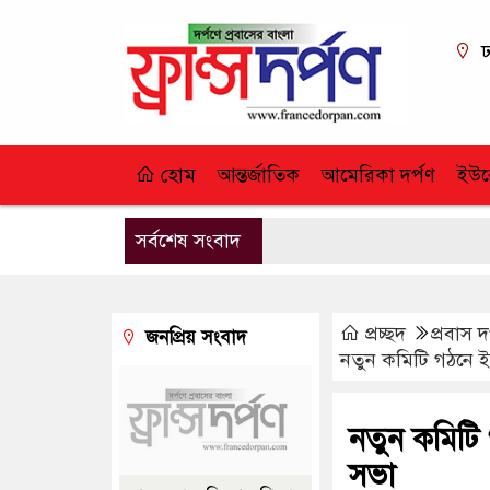
ঢ
হোম
আন্তর্জাতিক
আমেরিকা দর্পণ
ইউর
সর্বশেষ সংবাদ
প্রচ্ছদ
প্রবাস দ
জনপ্রিয় সংবাদ
নতুন কমিটি গঠনে 
নতুন কমিট
সভা