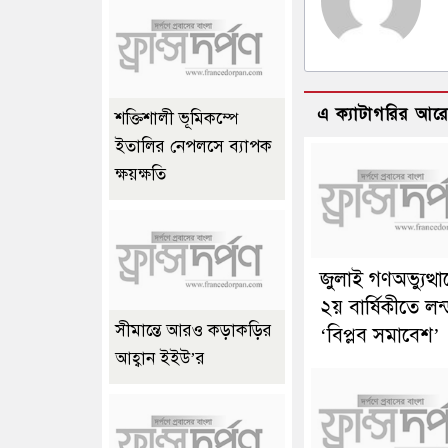
এ ক্যাটাগরির আর
শক্তিশালী ভূমিকম্পে
ইতালির নেপলসে ব্যাপক
ক্ষয়ক্ষতি
জুলাই গণঅভ্যুত্থ
২য় বার্ষিকীতে লন
সীমান্তে আরও কড়াকড়ির
‘বিপ্লব সমাবেশ’
আহ্বান ইইউ’র