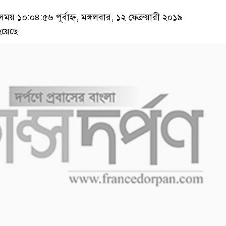
 ১০:০৪:৫৬ পূর্বাহ্ন, মঙ্গলবার, ১২ ফেব্রুয়ারী ২০১৯
হয়েছে