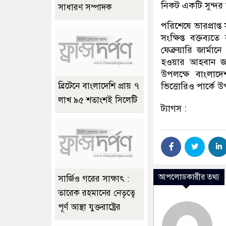
নিকট একটি সুন্দর
সাধারণ সম্পাদক
পরিশেষে ভারপ্রাপ
সংক্ষিপ্ত বক্তব
ফেব্রুয়ারি জার্মানে
হওয়ার আহবান জান
উপলক্ষে বাংলাদ
ভিত্তোরিও পার্কে 
ব্রিটেনে বাংলাদেশি প্রায় ৭
লাখ ৯৫ শতাংশই সিলেটি
ট্যাগস :
আপলোডকারীর তথ্য
সার্জিও গরের সাক্ষাৎ :
তারেক রহমানের নেতৃত্বে
পূর্ণ আস্থা যুক্তরাষ্ট্রের