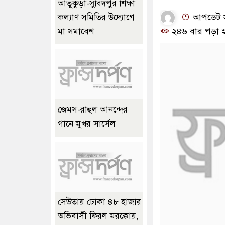
আতুকুড়া-সুবিদপুর শিক্ষা
আপডেট সময়
কল্যাণ সমিতির উদ্যোগে
২৪৬ বার পড়া 
মা সমাবেশ
জেমস-রাহুল আনন্দের
গানে মুখর সার্সেল
সেউতায় ঢোকা ৪৮ হাজার
অভিবাসী ফিরল মরক্কোয়,