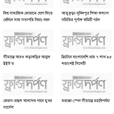
বিশ্ব সামাজিক ফোরামে যোগ দিতে
আতুকুড়া-সুবিদপুর শিক্ষা কল্যাণ
বেনিনে সাফ সভাপতি খিয়াং নয়ন
সমিতির পূর্ণাঙ্গ কমিটি গঠন
সীমান্তে আরও কড়াকড়ির আহ্বান
ব্রিটেনে বাংলাদেশি প্রায় ৭ লাখ ৯৫
ইইউ’র
শতাংশই সিলেটি
জেমস-রাহুল আনন্দের গানে মুখর
মরক্কো-স্পেন সীমান্তে মহাবিপর্যয়!
সার্সেল