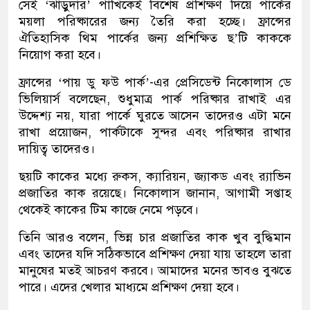
সেই ‘ঝাড়ুদার’ পাখিকেই বিশেষ প্রশিক্ষণ দিয়ে পার্কের
ময়লা পরিষ্কারের জন্য তৈরি করা হচ্ছে। ফ্রান্সের
ঐতিহাসিক থিম পার্কের জন্য প্রশিক্ষিত ছ’টি কাককে
নিয়োগ করা হবে।
ফ্রান্সের ‘পায় ডু ফউ পার্ক’-এর প্রেসিডেন্ট নিকোলাস ডে
ভিলিয়ার্স বলেছেন, শুধুমাত্র পার্ক পরিষ্কার রাখাই এর
উদ্দেশ্য নয়, যারা পার্কে ঘুরতে আসেন তাদেরও এটা মনে
রাখা প্রয়োজন, পার্কটাকে সুন্দর এবং পরিষ্কার রাখার
দায়িত্ব তাদেরও।
ছয়টি কাকের মধ্যে রুকস, ক্যারিয়ন, জ্যাকড এবং র‌্যাভিন
প্রজাতির কাক রয়েছে। নিকোলাস জানান, আগামী সপ্তাহ
থেকেই কাকের টিম কাজে নেমে পড়বে।
তিনি আরও বলেন, ভিন্ন চার প্রজাতির কাক খুব বুদ্ধিমান
এবং তাদের যদি সঠিকভাবে প্রশিক্ষণ দেয়া যায় তাহলে তারা
মানুষের মতই আচরণ করবে। আমাদের মনের ভাবও বুঝতে
পারে। এদের খেলার মাধ্যমে প্রশিক্ষণ দেয়া হবে।