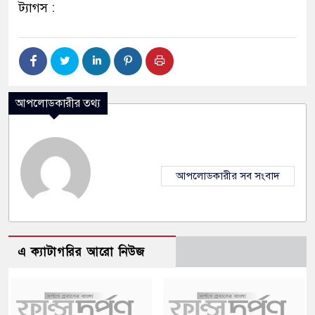
ট্যাগস :
আপলোডকারীর তথ্য
আপলোডকারীর সব সংবাদ
এ ক্যাটাগরির আরো নিউজ