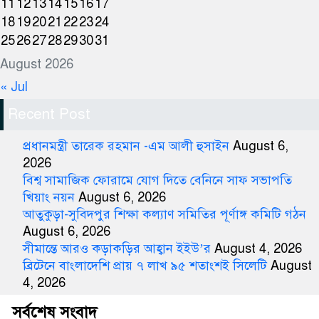
11
12
13
14
15
16
17
18
19
20
21
22
23
24
25
26
27
28
29
30
31
August 2026
« Jul
Recent Post
প্রধানমন্ত্রী তারেক রহমান -এম আলী হুসাইন
August 6,
2026
বিশ্ব সামাজিক ফোরামে যোগ দিতে বেনিনে সাফ সভাপতি
খিয়াং নয়ন
August 6, 2026
আতুকুড়া-সুবিদপুর শিক্ষা কল্যাণ সমিতির পূর্ণাঙ্গ কমিটি গঠন
August 6, 2026
সীমান্তে আরও কড়াকড়ির আহ্বান ইইউ’র
August 4, 2026
ব্রিটেনে বাংলাদেশি প্রায় ৭ লাখ ৯৫ শতাংশই সিলেটি
August
4, 2026
সর্বশেষ সংবাদ