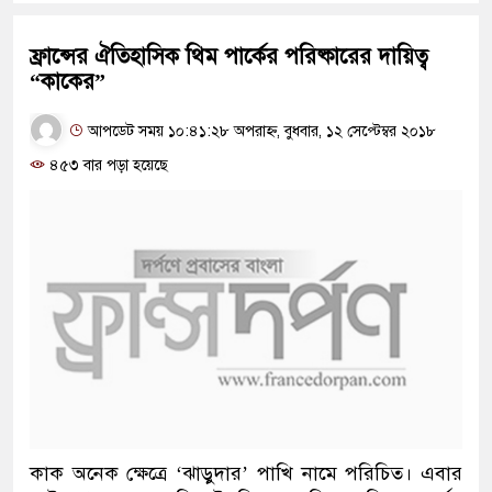
ফ্রান্সের ঐতিহাসিক থিম পার্কের পরিষ্কারের দায়িত্ব
“কাকের”
আপডেট সময় ১০:৪১:২৮ অপরাহ্ন, বুধবার, ১২ সেপ্টেম্বর ২০১৮
৪৫৩ বার পড়া হয়েছে
কাক অনেক ক্ষেত্রে ‘ঝাড়ুদার’ পাখি নামে পরিচিত। এবার