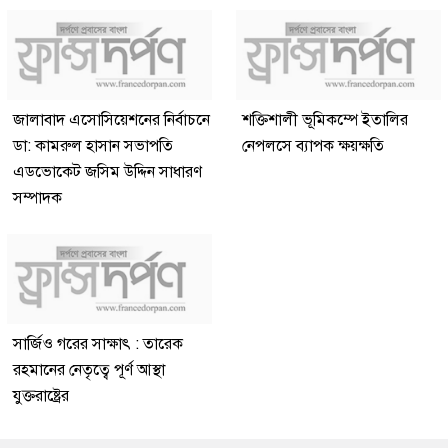
জালাবাদ এসোসিয়েশনের নির্বাচনে
শক্তিশালী ভূমিকম্পে ইতালির
ডা: কামরুল হাসান সভাপতি
নেপলসে ব্যাপক ক্ষয়ক্ষতি
এডভোকেট জসিম উদ্দিন সাধারণ
সম্পাদক
সার্জিও গরের সাক্ষাৎ : তারেক
রহমানের নেতৃত্বে পূর্ণ আস্থা
যুক্তরাষ্ট্রের