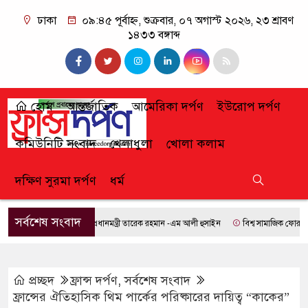
ঢাকা
০৯:৪৫ পূর্বাহ্ন, শুক্রবার, ০৭ অগাস্ট ২০২৬, ২৩ শ্রাবণ
১৪৩৩ বঙ্গাব্দ
হোম
আন্তর্জাতিক
আমেরিকা দর্পণ
ইউরোপ দর্পণ
কমিউনিটি সংবাদ
খেলাধুলা
খোলা কলাম
দক্ষিণ সুরমা দর্পণ
ধর্ম
সর্বশেষ সংবাদ
প্রধানমন্ত্রী তারেক রহমান -এম আলী হুসাইন
বিশ্ব সামাজিক ফোরামে যোগ
প্রচ্ছদ
ফ্রান্স দর্পণ
,
সর্বশেষ সংবাদ
ফ্রান্সের ঐতিহাসিক থিম পার্কের পরিষ্কারের দায়িত্ব “কাকের”