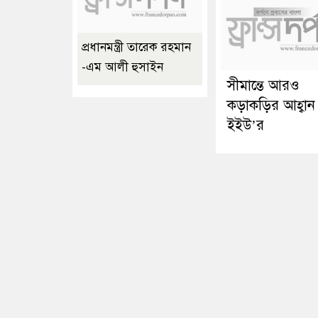
প্রধানমন্ত্রী তারেক রহমান
-এম আলী হুসাইন
সীমান্তে আরও
কড়াকড়ির আহ্বান
ইইউ’র