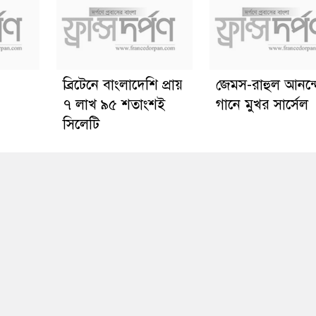
ব্রিটেনে বাংলাদেশি প্রায়
জেমস-রাহুল আনন্
৭ লাখ ৯৫ শতাংশই
গানে মুখর সার্সেল
সিলেটি