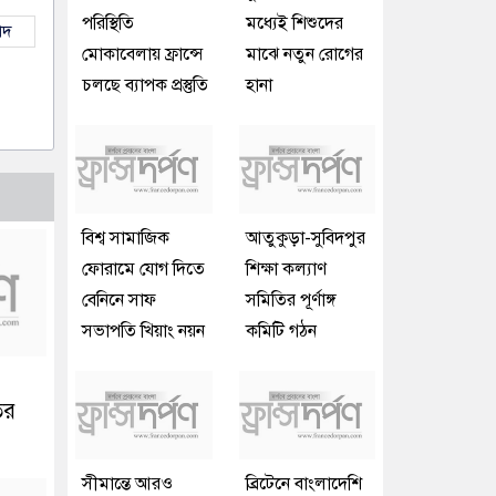
পরিস্থিতি
মধ্যেই শিশুদের
াদ
মোকাবেলায় ফ্রান্সে
মাঝে নতুন রোগের
চলছে ব্যাপক প্রস্তুতি
হানা
বিশ্ব সামাজিক
আতুকুড়া-সুবিদপুর
ফোরামে যোগ দিতে
শিক্ষা কল্যাণ
বেনিনে সাফ
সমিতির পূর্ণাঙ্গ
সভাপতি খিয়াং নয়ন
কমিটি গঠন
ির
সীমান্তে আরও
ব্রিটেনে বাংলাদেশি