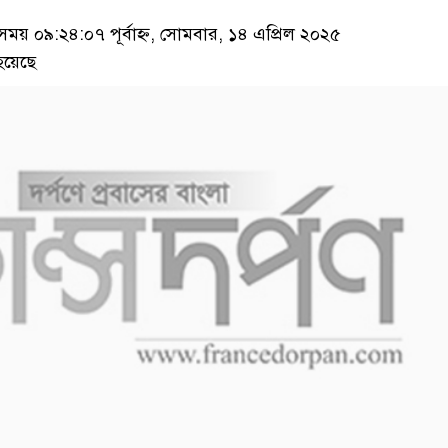
য় ০৯:২৪:০৭ পূর্বাহ্ন, সোমবার, ১৪ এপ্রিল ২০২৫
হয়েছে