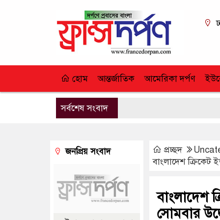
ঢ
হোম
আন্তর্জাতিক
আমেরিকা দর্পণ
ইউর
সর্বশেষ সংবাদ
প্রচ্ছদ
Uncat
জনপ্রিয় সংবাদ
বাংলাদেশ ক্রিকেট ইত
বাংলাদেশ ক্র
সোমবার উদ্