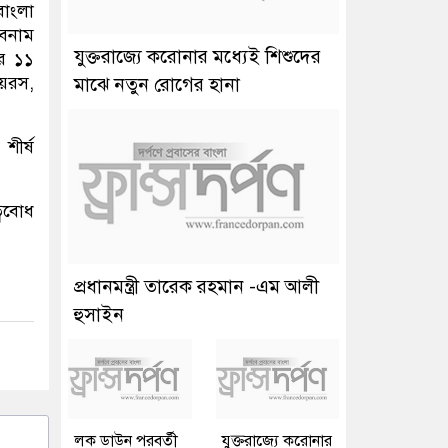
 বাংলা
 বনাম
যুক্তরাজ্যে করোনার মধ্যেই শিশুদের
ার ১১
য়রস,
মাঝে নতুন রোগের হানা
শীর্ষ
্ববোধ
প্রধানমন্ত্রী তারেক রহমান -এম আলী
হুসাইন
লক ডাউন পরবর্তী
যুক্তরাজ্যে করোনার