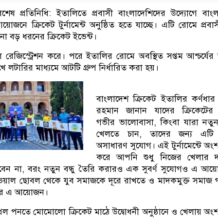
শেষ প্রতিনিধি: ইতালিতে প্রবাসী বাংলাদেশিদের উদ্যোগে বাং
়োজনে ক্রিকেট টুর্নামেন্ট অনুষ্ঠিত হতে যাচ্ছে। এটি রোমে প্রবা
ো বড় ধরনের ক্রিকেট ইভেন্ট।
 দল রেজিস্ট্রেশন করে। পরে ইতালির রোমে অবস্থিত সপ্তম আশ্চর্যের 
ে‌ লটারির মাধ্যমে আটটি গ্রুপ নির্ধারিত করা হয়।
বাংলাদেশ ক্রিকেট ইতালির কর্ণধার
রহমান জানান যাদের ক্রিকেটের প
গভীর ভালোবাসা, কিংবা যারা নতু
খেলতে চান, তাদের জন্য এট
অসাধারণ সুযোগ। এই টুর্নামেন্টে অংশ
করে আপনি শুধু নিজের খেলার দক
রবেন না, বরং নতুন বন্ধু তৈরি করারও এক সুবর্ণ সুযোগও‌ এ আয
ভয়াল ছোবল থেকে যুব সমাজকে দূরে রাখতে ও মাদকমুক্ত সমাজ 
র‌ এ আয়োজন।
্রিল পনতে মোমোলো ক্রিকেট মাঠে উদ্বোধনী অনুষ্ঠানে ও খেলায় অংশ