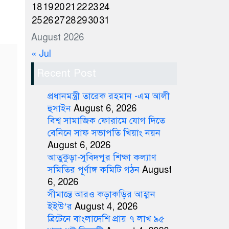
18
19
20
21
22
23
24
25
26
27
28
29
30
31
August 2026
« Jul
Recent Post
প্রধানমন্ত্রী তারেক রহমান -এম আলী
হুসাইন
August 6, 2026
বিশ্ব সামাজিক ফোরামে যোগ দিতে
বেনিনে সাফ সভাপতি খিয়াং নয়ন
August 6, 2026
আতুকুড়া-সুবিদপুর শিক্ষা কল্যাণ
সমিতির পূর্ণাঙ্গ কমিটি গঠন
August
6, 2026
সীমান্তে আরও কড়াকড়ির আহ্বান
ইইউ’র
August 4, 2026
ব্রিটেনে বাংলাদেশি প্রায় ৭ লাখ ৯৫