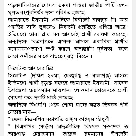
পড়ফ্যাসিবাদের দোসর তকমা পাওয়া জাতীয় পার্টি এখন
মূলত রংপুরনির্ভর দলে পরিণত হয়েছে।
জামায়াতে ইসলামী একদিকে নির্বাচনী ব্যবস্থায় পি আর
পদ্ধতির দাবি তুললেও নির্বাচনী প্রস্তুতিতে এগিয়ে আছে।
ইতিমধ্যে তারা প্রায় সব আসনেই প্রার্থী ঘোষণা করেছে।
অন্যদিকে বিএনপিতে একেক আসনে একাধিক প্রার্থীর
মনোনয়নপ্রত্যাশা স্পষ্ট করছে অভ্যন্তরীণ দূর্বলতা। ফলে
নেতা কর্মীদের মাঝে বাড়ছে দূরত্ব ,বিভেদ।
সিলেট-৩ আসনের চিত্র
সিলেট-৩ (দক্ষিণ সুরমা, ফেঞ্চুগঞ্জ ও বালাগঞ্জ) আসনে
ইতিমধ্যে প্রার্থী চূড়ান্ত করেছে জামায়াতে ইসলামী। সাবেক
উপজেলা চেয়ারম্যান মাওলানা লোকমান হোসেনকে প্রার্থী
ঘোষণা করে দলটি মাঠে নেমেছে।
অন্যদিকে বিএনপি থেকে শোনা যাচ্ছে অন্তত তিনজন শীর্ষ
নেতার নাম—
* জেলা বিএনপির সভাপতি আব্দুল কাইয়ুম চৌধুরী
* বিএনপির কেন্দ্রীয় আন্তর্জাতিক বিষয়ক সম্পাদক ও
ভারপ্রাপ্ত চেয়ারম্যান তারেক রহমানের উপদেষ্টা