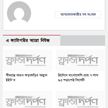
আপলোডকারীর সব সংবাদ
এ ক্যাটাগরির আরো নিউজ
সীমান্তে আরও কড়াকড়ির আহ্বান
ব্রিটেনে বাংলাদেশি প্রায় ৭ লাখ
ইইউ’র
৯৫ শতাংশই সিলেটি