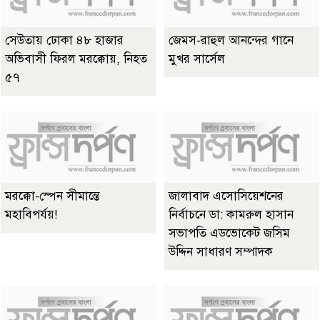
সেউতায় ঢোকা ৪৮ হাজার
জেমস-রাহুল আনন্দের গানে
অভিবাসী ফিরল মরক্কোয়, নিহত
মুখর সার্সেল
৫৭
মরক্কো-স্পেন সীমান্তে
জালাবাদ এসোসিয়েশনের
মহাবিপর্যয়!
নির্বাচনে ডা: কামরুল হাসান
সভাপতি এডভোকেট জসিম
উদ্দিন সাধারণ সম্পাদক