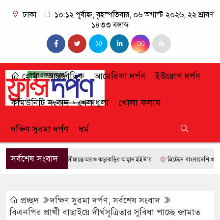
ঢাকা
১০:১২ পূর্বাহ্ন, বৃহস্পতিবার, ০৬ অগাস্ট ২০২৬, ২২ শ্রাবণ
১৪৩৩ বঙ্গাব্দ
হোম
আন্তর্জাতিক
আমেরিকা দর্পণ
ইউরোপ দর্পণ
কমিউনিটি সংবাদ
খেলাধুলা
খোলা কলাম
দক্ষিণ সুরমা দর্পণ
ধর্ম
সর্বশেষ সংবাদ
সীমান্তে আরও কড়াকড়ির আহ্বান ইইউ’র
ব্রিটেনে বাংলাদেশি প্রায় ৭ লা
প্রচ্ছদ
দক্ষিণ সুরমা দর্পণ
,
সর্বশেষ সংবাদ
বিএনপির প্রার্থী বাছাইয়ে দীর্ঘসূত্রিতার সুবিধা পাচ্ছে জামাত