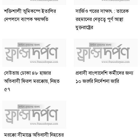
শক্তিশালী ভূমিকম্পে ইতালির
সার্জিও গরের সাক্ষাৎ : তারেক
নেপলসে ব্যাপক ক্ষয়ক্ষতি
রহমানের নেতৃত্বে পূর্ণ আস্থা
যুক্তরাষ্ট্রের
সেউতায় ঢোকা ৪৮ হাজার
প্রবাসী বাংলাদেশি কর্মীদের জন্য
অভিবাসী ফিরল মরক্কোয়, নিহত
১০ জরুরি নির্দেশনা জারি
৫৭
মরক্কো সীমান্তে অভিবাসী নিহতের