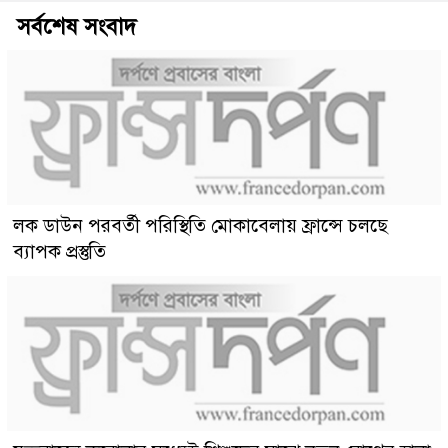
সর্বশেষ সংবাদ
লক ডাউন পরবর্তী পরিস্থিতি মোকাবেলায় ফ্রান্সে চলছে
ব্যাপক প্রস্তুতি