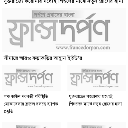
যুক্তরাজ্যে করোনার মধ্যেই শিশুদের মাঝে নতুন রোগের হানা
সীমান্তে আরও কড়াকড়ির আহ্বান ইইউ’র
লক ডাউন পরবর্তী পরিস্থিতি
যুক্তরাজ্যে করোনার মধ্যেই
মোকাবেলায় ফ্রান্সে চলছে ব্যাপক
শিশুদের মাঝে নতুন রোগের হানা
প্রস্তুতি