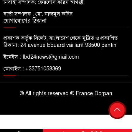
নির্বাহী সম্পাদক: ফেরদৌস করিম আখঞ্জী
বার্তা সম্পাদক : মো. নাজমুল কবির
যোগাযোগের ঠিকানা
প্রকাশক কর্তৃক সিলেট, বাংলাদেশ থেকে মুদ্রিত ও প্রকাশিত
ঠিকানা: 24 avenue Eduard vaillant 93500 pantin
ইমেইল : fbd24news@gmail.com
মোবাইল : +33751058369
© All rights reserved © France Dorpan