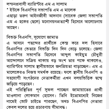
লন্ডনপ্রবাসী ব্যারিস্টার এম এ সালাম
* ইউকে বিএনপির সভাপতি এম এ মালেক
এছাড়া তরুণ আইনজীবী আদনান (সাবেক জেলা সভাপতি
এম এ হকের ছেলে) মনোনয়নপ্রত্যাশী হিসেবে আলোচনায়
আছেন।
বিভক্ত বিএনপি, সুযোগে জামাত
এ আসনে পছন্দের প্রার্থীকে কেন্দ্র করে দল হিসাবে
বিএনপির ভেতরে বিভক্তি দিন দিন বেড়ে চলেছে। জেলা
বিএনপির সভাপতি হিসেবে আব্দুল কাইয়ুম চৌধুরী
আন্দোলনে সক্রিয় থাকায় বড় অংশ তার পক্ষে থাকলেও,
ব্যারিস্টার সালাম স্থানীয়ভাবে জনপ্রিয়তা বাড়াচ্ছেন। এম এ
মালেকেরও নিজস্ব সমর্থক রয়েছে। ফলে স্থানীয় বিএনপি ও
সহযোগী সংগঠনের নেতাকর্মীরা এখন বলয়ভিত্তিক দ্বন্দ্বে
জড়িয়ে পড়েছেন।
এই পরিস্থিতির পূর্ণ সুফল পাচ্ছেন জামায়াতের প্রার্থী
মাওলানা লোকমান হোসেন। তিনি ইতোমধ্যেই নিজের
নামেই ভোট চাইতে পারছেন, অথচ বিএনপির নেতারা
কেবল দলের হয়ে প্রচারণায় সীমাবদ্ধ।