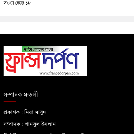
সংখ্যা বেড়ে ১৮
সম্পাদক মন্ডলী
প্রকাশক : মিয়া মাসুদ
সম্পাদক : শামসুল ইসলাম