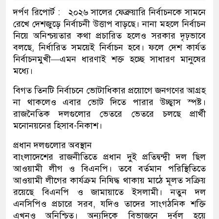
দর্পণ রিপোর্ট : ২০২৬ সালের ফেব্রুয়ারি নির্বাচনকে সামনে
রেখে দেশজুড়ে নির্বাচনী উত্তাপ বাড়ছে। নানা মহলে নির্বাচন
নিয়ে অনিশ্চয়তার কথা প্রচারিত হলেও সরকার দৃঢ়ভাবে
বলছে, নির্ধারিত সময়েই নির্বাচন হবে। ফলে দেশ কার্যত
নির্বাচনমুখী—এমন ধারণাই শক্ত হচ্ছে সাধারণ মানুষের
মধ্যে।
বিগত তিনটি নির্বাচনে ভোটাধিকার প্রয়োগে জনগণের আগ্রহ
না থাকলেও এবার ভোট দিতে পারার উচ্ছ্বাস স্পষ্ট।
রাজনৈতিক দলগুলোর ভেতরে ভেতরে চলছে প্রার্থী
মনোনয়নের হিসাব-নিকাশ।
প্রধান দলগুলোর অবস্থান
বাংলাদেশের রাজনীতিতে প্রধান দুই প্রতিদ্বন্দ্বী দল ছিল
আওয়ামী লীগ ও বিএনপি। তবে বর্তমান পরিস্থিতিতে
আওয়ামী লীগের কার্যক্রম নিষিদ্ধ থাকায় মাঠে মূলত সক্রিয়
রয়েছে বিএনপি ও জামায়াতে ইসলামী। নতুন দল
এনসিপিও প্রচারে সরব, যদিও তাদের সাংগঠনিক শক্তি
এখনও অনিশ্চিত। অন্যদিকে বিভাজনে দুর্বল হয়ে