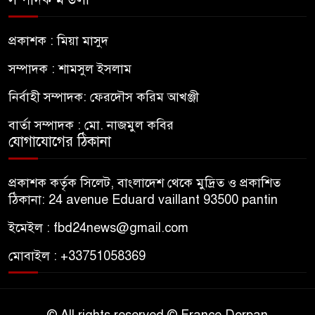
প্রকাশক : মিয়া মাসুদ
সম্পাদক : শামসুল ইসলাম
নির্বাহী সম্পাদক: ফেরদৌস করিম আখঞ্জী
বার্তা সম্পাদক : মো. নাজমুল কবির
যোগাযোগের ঠিকানা
প্রকাশক কর্তৃক সিলেট, বাংলাদেশ থেকে মুদ্রিত ও প্রকাশিত
ঠিকানা: 24 avenue Eduard vaillant 93500 pantin
ইমেইল : fbd24news@gmail.com
মোবাইল : +33751058369