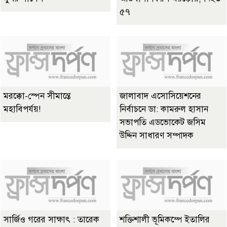
৫৭
মরক্কো-স্পেন সীমান্তে
জালাবাদ এসোসিয়েশনের
মহাবিপর্যয়!
নির্বাচনে ডা: কামরুল হাসান
সভাপতি এডভোকেট জসিম
উদ্দিন সাধারণ সম্পাদক
সার্জিও গরের সাক্ষাৎ : তারেক
শক্তিশালী ভূমিকম্পে ইতালির