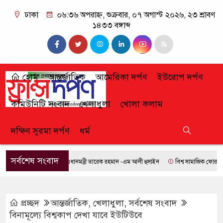
ঢাকা
০৬:৩৬ অপরাহ্ন, শুক্রবার, ০৭ অগাস্ট ২০২৬, ২৩ শ্রাবণ
১৪৩৩ বঙ্গাব্দ
হোম
আন্তর্জাতিক
আমেরিকা দর্পণ
ইউরোপ দর্পণ
কমিউনিটি সংবাদ
খেলাধুলা
খোলা কলাম
দক্ষিণ সুরমা দর্পণ
ধর্ম
সর্বশেষ সংবাদ
প্রধানমন্ত্রী তারেক রহমান -এম আলী হুসাইন
বিশ্ব সামাজিক ফোরামে যোগ
প্রচ্ছদ
আন্তর্জাতিক
,
খেলাধুলা
,
সর্বশেষ সংবাদ
বিনামূল্যে বিশ্বকাপ দেখা যাবে ইউটিউবে