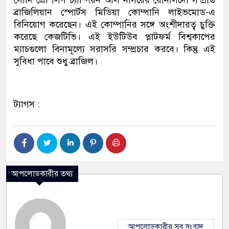
সৌদি প্রো লিগ চ্যাম্পিয়ন আল নাসরের রোনালদো সম্প্রতি
ব্রাজিলিয়ান স্পোর্টস মিডিয়া কোম্পানি লাইভমোড-এ
বিনিয়োগ করেছেন। এই কোম্পানির সঙ্গে অংশীদারত্ব চুক্তি
করেছে কেজটিভি। এই ইউটিউব প্লাটফর্ম বিশ্বকাপের
ম্যাচগুলো বিনামূল্যে সরাসরি সম্প্রচার করবে। কিন্তু এই
সুবিধা পাবে শুধু ব্রাজিল।
ট্যাগস :
আপলোডকারীর তথ্য
আপলোডকারীর সব সংবাদ