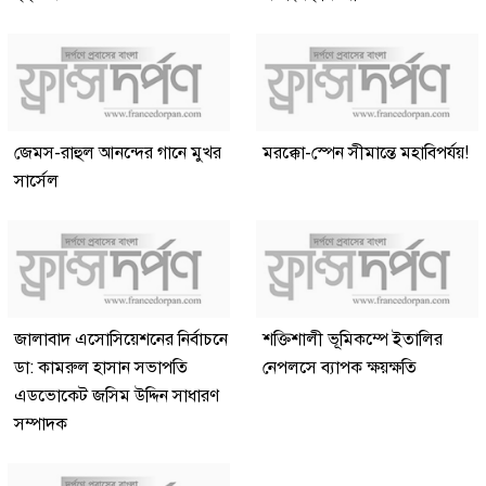
জেমস-রাহুল আনন্দের গানে মুখর
মরক্কো-স্পেন সীমান্তে মহাবিপর্যয়!
সার্সেল
জালাবাদ এসোসিয়েশনের নির্বাচনে
শক্তিশালী ভূমিকম্পে ইতালির
ডা: কামরুল হাসান সভাপতি
নেপলসে ব্যাপক ক্ষয়ক্ষতি
এডভোকেট জসিম উদ্দিন সাধারণ
সম্পাদক