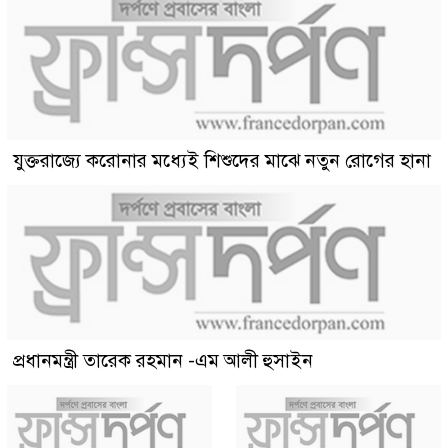
যুক্তরাজ্যে করোনার মধ্যেই শিশুদের মাঝে নতুন রোগের হানা
প্রধানমন্ত্রী তারেক রহমান -এম আলী হুসাইন