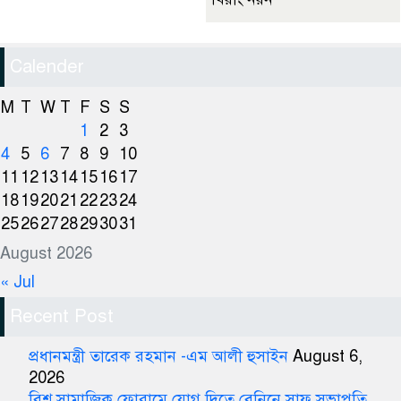
Calender
M
T
W
T
F
S
S
1
2
3
4
5
6
7
8
9
10
11
12
13
14
15
16
17
18
19
20
21
22
23
24
25
26
27
28
29
30
31
August 2026
« Jul
Recent Post
প্রধানমন্ত্রী তারেক রহমান -এম আলী হুসাইন
August 6,
2026
বিশ্ব সামাজিক ফোরামে যোগ দিতে বেনিনে সাফ সভাপতি