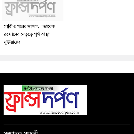
সার্জিও গরের সাক্ষাৎ : তারেক
রহমানের নেতৃত্বে পূর্ণ আস্থা
যুক্তরাষ্ট্রের
সম্পাদক মন্ডলী