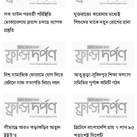
লক ডাউন পরবর্তী পরিস্থিতি
যুক্তরাজ্যে করোনার মধ্যেই
মোকাবেলায় ফ্রান্সে চলছে ব্যাপক
শিশুদের মাঝে নতুন রোগের হানা
প্রস্তুতি
বিশ্ব সামাজিক ফোরামে যোগ দিতে
আতুকুড়া-সুবিদপুর শিক্ষা কল্যাণ
বেনিনে সাফ সভাপতি খিয়াং নয়ন
সমিতির পূর্ণাঙ্গ কমিটি গঠন
সীমান্তে আরও কড়াকড়ির আহ্বান
ব্রিটেনে বাংলাদেশি প্রায় ৭ লাখ ৯৫
ইইউ’র
শতাংশই সিলেটি