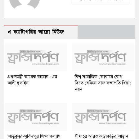
এ ক্যাটাগরির আরো নিউজ
প্রধানমন্ত্রী তারেক রহমান -এম
বিশ্ব সামাজিক ফোরামে যোগ
আলী হুসাইন
দিতে বেনিনে সাফ সভাপতি খিয়াং
নয়ন
আতুকুড়া-সুবিদপুর শিক্ষা কল্যাণ
সীমান্তে আরও কড়াকড়ির আহ্বান