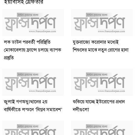
ইয়াবাসহ গ্রেফতার
লক ডাউন পরবর্তী পরিস্থিতি
যুক্তরাজ্যে করোনার মধ্যেই
মোকাবেলায় ফ্রান্সে চলছে ব্যাপক
শিশুদের মাঝে নতুন রোগের হানা
প্রস্তুতি
জুলাই গণঅভ্যুত্থানের ২য়
শুকিয়ে যাচ্ছে ইউরোপের প্রধান
বার্ষিকীতে লন্ডনে ‘বিপ্লব সমাবেশ’
নদীগুলো