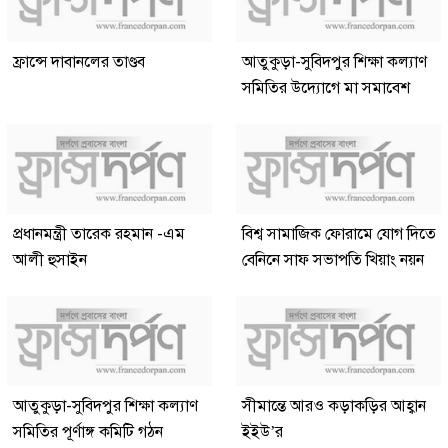
ফ্রান্সে দাবানলের তাণ্ডব
আতুকুড়া-সুবিদপুর শিক্ষা কল্যাণ
সমিতির উদ্যোগে মা সমাবেশ
প্রধানমন্ত্রী তারেক রহমান -এম
বিশ্ব সামাজিক ফোরামে যোগ দিতে
আলী হুসাইন
বেনিনে সাফ সভাপতি খিয়াং নয়ন
আতুকুড়া-সুবিদপুর শিক্ষা কল্যাণ
সীমান্তে আরও কড়াকড়ির আহ্বান
সমিতির পূর্ণাঙ্গ কমিটি গঠন
ইইউ’র