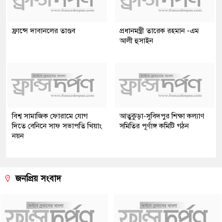
ফ্রান্সে দাবানলের তাণ্ডব
প্রধানমন্ত্রী তারেক রহমান -এম
আলী হুসাইন
বিশ্ব সামাজিক ফোরামে যোগ
আতুকুড়া-সুবিদপুর শিক্ষা কল্যাণ
দিতে বেনিনে সাফ সভাপতি খিয়াং
সমিতির পূর্ণাঙ্গ কমিটি গঠন
নয়ন
জনপ্রিয় সংবাদ