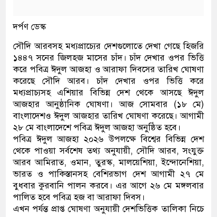
দর্পণ ডেস্ক
সৌদি আরবসহ মধ্যপ্রাচ্যের দেশগুলোতে দেখা গেছে হিজরি
১৪৪৭ সনের জিলহজ মাসের চাঁদ। চাঁদ দেখার ওপর ভিত্তি
করে পবিত্র ঈদুল আজহা ও আরাফা দিবসের তারিখ ঘোষণা
করেছে সৌদি আরব। চাঁদ দেখার ওপর ভিত্তি করে
মধ্যপ্রাচ্যসহ এশিয়ার বিভিন্ন দেশ থেকে আসছে ঈদুল
আজহার আনুষ্ঠানিক ঘোষণা। আজ সোমবার (১৮ মে)
বাংলাদেশও ঈদুল আজহার তারিখ ঘোষণা করেছে। আগামী
২৮ মে বাংলাদেশে পবিত্র ঈদুল আজহা অনুষ্ঠিত হবে।
পবিত্র ঈদুল আজহা ২০২৬ উপলক্ষে বিশ্বের বিভিন্ন দেশ
থেকে পাওয়া সর্বশেষ তথ্য অনুযায়ী, সৌদি আরব, সংযুক্ত
আরব আমিরাত, ওমান, তুরস্ক, মালয়েশিয়া, ইন্দোনেশিয়া,
ভারত ও পাকিস্তানসহ বেশিরভাগ দেশ আগামী ২৭ মে
বুধবার কুরবানি পালন করবে। এর আগে ২৬ মে মঙ্গলবার
পালিত হবে পবিত্র হজ বা আরাফা দিবস।
এখন পর্যন্ত প্রাপ্ত ঘোষণা অনুযায়ী দেশভিত্তিক তালিকা নিচে