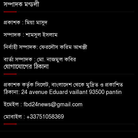
সম্পাদক মন্ডলী
প্রকাশক : মিয়া মাসুদ
সম্পাদক : শামসুল ইসলাম
নির্বাহী সম্পাদক: ফেরদৌস করিম আখঞ্জী
বার্তা সম্পাদক : মো. নাজমুল কবির
যোগাযোগের ঠিকানা
প্রকাশক কর্তৃক সিলেট, বাংলাদেশ থেকে মুদ্রিত ও প্রকাশিত
ঠিকানা: 24 avenue Eduard vaillant 93500 pantin
ইমেইল : fbd24news@gmail.com
মোবাইল : +33751058369