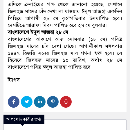
এদিকে ব্রুনাইয়ের পক্ষ থেকে জানানো হয়েছে, সেখানে
জিলহজ মাসের চাঁদ দেখা না যাওয়ায় ঈদুল আজহা একদিন
পিছিয়ে আগামী ২৮ মে বৃহস্পতিবার উদযাপিত হবে।
দেশটিতে আরাফা দিবস পালিত হবে ২৭ মে বুধবার।
বাংলাদেশে ঈদুল আজহা ২৮ মে
বাংলাদেশের আকাশে আজ সোমবার (১৮ মে) পবিত্র
জিলহজ মাসের চাঁদ দেখা গেছে। আগামীকাল মঙ্গলবার
১৪৪৭ হিজরি সনের জিলহজ মাস গণনা শুরু হবে। সে
হিসেবে জিলহজ মাসের ১০ তারিখ, অর্থাৎ ২৮ মে
বাংলাদেশে পবিত্র ঈদুল আজহা পালিত হবে।
ট্যাগস :
আপলোডকারীর তথ্য