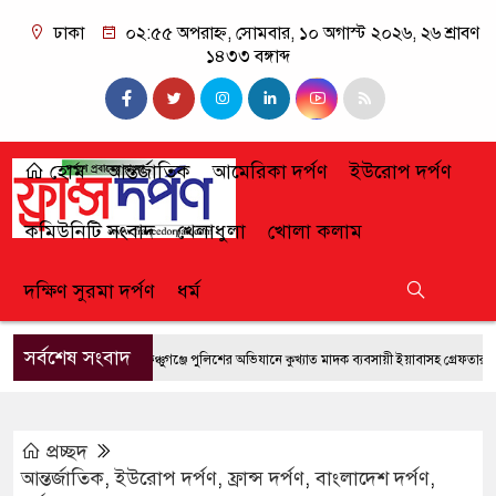
ঢাকা
০২:৫৫ অপরাহ্ন, সোমবার, ১০ অগাস্ট ২০২৬, ২৬ শ্রাবণ
১৪৩৩ বঙ্গাব্দ
হোম
আন্তর্জাতিক
আমেরিকা দর্পণ
ইউরোপ দর্পণ
কমিউনিটি সংবাদ
খেলাধুলা
খোলা কলাম
দক্ষিণ সুরমা দর্পণ
ধর্ম
সর্বশেষ সংবাদ
ফেঞ্চুগঞ্জে পুলিশের অভিযানে কুখ্যাত মাদক ব্যবসায়ী ইয়াবাসহ গ্রেফতার
জুল
প্রচ্ছদ
আন্তর্জাতিক
,
ইউরোপ দর্পণ
,
ফ্রান্স দর্পণ
,
বাংলাদেশ দর্পণ
,