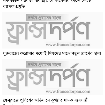
লক ডাউন পরবর্তী পরিস্থিতি মোকাবেলায় ফ্রান্সে চলছে
ব্যাপক প্রস্তুতি
যুক্তরাজ্যে করোনার মধ্যেই শিশুদের মাঝে নতুন রোগের হানা
ফেঞ্চুগঞ্জে পুলিশের অভিযানে কুখ্যাত মাদক ব্যবসায়ী