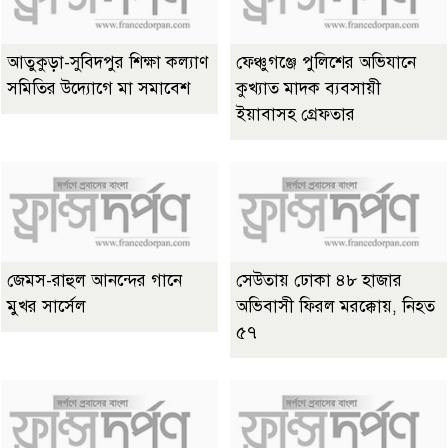
আতুকুড়া-সুবিদপুর শিক্ষা কল্যাণ
ফেঞ্চুগঞ্জে পুলিশের অভিযানে
সমিতির উদ্যোগে মা সমাবেশ
কুখ্যাত মাদক ব্যবসায়ী
ইয়াবাসহ গ্রেফতার
জেমস-রাহুল আনন্দের গানে
সেউতায় ঢোকা ৪৮ হাজার
মুখর সার্সেল
অভিবাসী ফিরল মরক্কোয়, নিহত
৫৭