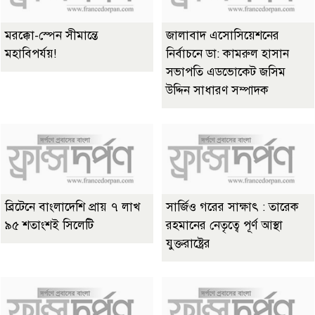
মরক্কো-স্পেন সীমান্তে
জালাবাদ এসোসিয়েশনের
মহাবিপর্যয়!
নির্বাচনে ডা: কামরুল হাসান
সভাপতি এডভোকেট জসিম
উদ্দিন সাধারণ সম্পাদক
ব্রিটেনে বাংলাদেশি প্রায় ৭ লাখ
সার্জিও গরের সাক্ষাৎ : তারেক
৯৫ শতাংশই সিলেটি
রহমানের নেতৃত্বে পূর্ণ আস্থা
যুক্তরাষ্ট্রের