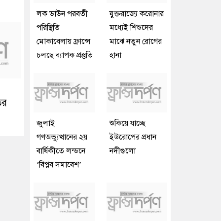
লক ডাউন পরবর্তী
যুক্তরাজ্যে করোনার
পরিস্থিতি
মধ্যেই শিশুদের
মোকাবেলায় ফ্রান্সে
মাঝে নতুন রোগের
চলছে ব্যাপক প্রস্তুতি
হানা
ির
জুলাই
শুকিয়ে যাচ্ছে
গণঅভ্যুত্থানের ২য়
ইউরোপের প্রধান
বার্ষিকীতে লন্ডনে
নদীগুলো
‘বিপ্লব সমাবেশ’