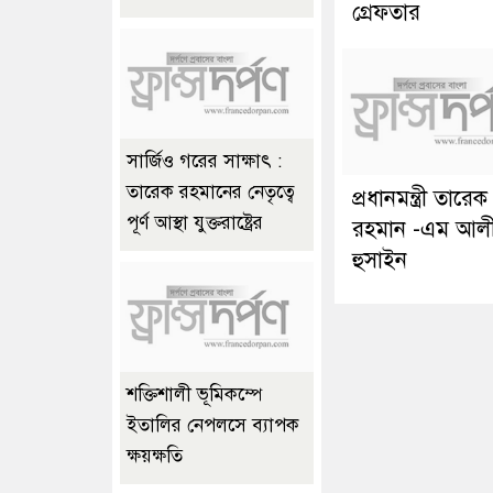
গ্রেফতার
সার্জিও গরের সাক্ষাৎ :
তারেক রহমানের নেতৃত্বে
প্রধানমন্ত্রী তারেক
পূর্ণ আস্থা যুক্তরাষ্ট্রের
রহমান -এম আল
হুসাইন
শক্তিশালী ভূমিকম্পে
ইতালির নেপলসে ব্যাপক
ক্ষয়ক্ষতি