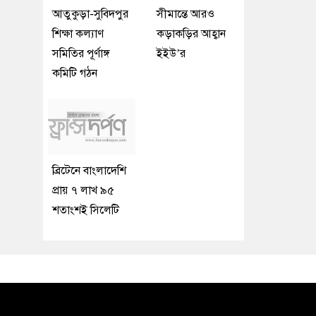
আতুকুড়া-সুবিদপুর
সীমান্তে আরও
শিক্ষা কল্যাণ
কড়াকড়ির আহ্বান
সমিতির পূর্ণাঙ্গ
ইইউ’র
কমিটি গঠন
ব্রিটেনে বাংলাদেশি
প্রায় ৭ লাখ ৯৫
শতাংশই সিলেটি