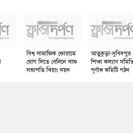
বিশ্ব সামাজিক ফোরামে
আতুকুড়া-সুবিদপুর
ী
যোগ দিতে বেনিনে সাফ
শিক্ষা কল্যাণ সমিত
সভাপতি খিয়াং নয়ন
পূর্ণাঙ্গ কমিটি গঠন