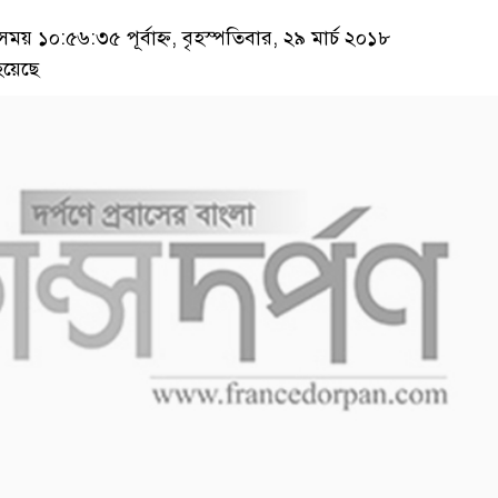
 ১০:৫৬:৩৫ পূর্বাহ্ন, বৃহস্পতিবার, ২৯ মার্চ ২০১৮
হয়েছে