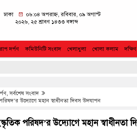
ঢাকা
০৬:০৪ অপরাহ্ন, রবিবার, ০৯ অগাস্ট
২০২৬, ২৫ শ্রাবণ ১৪৩৩ বঙ্গাব্দ
োপ দর্পণ
কমিউনিটি সংবাদ
খেলাধুলা
খোলা কলাম
দক্ষিণ
র্পণ
,
সর্বশেষ সংবাদ
ক পরিষদ’র উদ্যোগে মহান স্বাধীনতা দিবস উদযাপন
ংস্কৃতিক পরিষদ’র উদ্যোগে মহান স্বাধীনতা দ