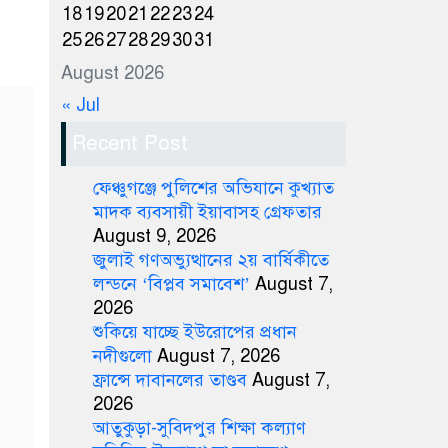
18
19
20
21
22
23
24
25
26
27
28
29
30
31
August 2026
« Jul
Recent Post
ফেঞ্চুগঞ্জে পুলিশের অভিযানে কুখ্যাত
মাদক ব্যবসায়ী ইয়াবাসহ গ্রেফতার
August 9, 2026
জুলাই গণঅভ্যুত্থানের ২য় বার্ষিকীতে
লন্ডনে ‘বিপ্লব সমাবেশ’
August 7,
2026
শুকিয়ে যাচ্ছে ইউরোপের প্রধান
নদীগুলো
August 7, 2026
ফ্রান্সে দাবানলের তাণ্ডব
August 7,
2026
আতুকুড়া-সুবিদপুর শিক্ষা কল্যাণ