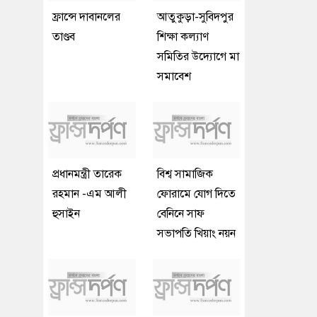
ফ্রান্সে দাবানলের
আতুকুড়া-সুবিদপুর
তাণ্ডব
শিক্ষা কল্যাণ
সমিতির উদ্যোগে মা
সমাবেশ
প্রধানমন্ত্রী তারেক
বিশ্ব সামাজিক
রহমান -এম আলী
ফোরামে যোগ দিতে
হুসাইন
বেনিনে সাফ
সভাপতি খিয়াং নয়ন