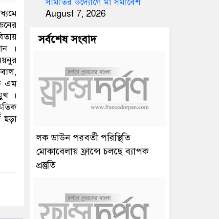
সমিতির উদ্যোগে মা সমাবেশ
ধ্যমে
August 7, 2026
্ডনের
বিতায়
সর্বশেষ সংবাদ
ান ।
ময়নুর
কবাল,
ে এম
মুখ ।
কৃতিক
 ছড়া
লক ডাউন পরবর্তী পরিস্থিতি
মোকাবেলায় ফ্রান্সে চলছে ব্যাপক
প্রস্তুতি