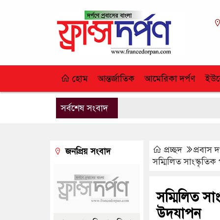
হোম
আন্তর্জাতিক
আমেরিকা দর্পণ
ইউর
সর্বশেষ সংবাদ
প্রচ্ছদ
প্রবাস দ
জনপ্রিয় সংবাদ
সম্মিলিত সাংস্কৃতি
সম্মিলিত সা
উদযাপন