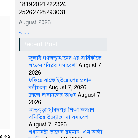
18
19
20
21
22
23
24
25
26
27
28
29
30
31
August 2026
« Jul
Recent Post
জুলাই গণঅভ্যুত্থানের ২য় বার্ষিকীতে
লন্ডনে ‘বিপ্লব সমাবেশ’
August 7,
2026
শুকিয়ে যাচ্ছে ইউরোপের প্রধান
নদীগুলো
August 7, 2026
ফ্রান্সে দাবানলের তাণ্ডব
August 7,
2026
আতুকুড়া-সুবিদপুর শিক্ষা কল্যাণ
সমিতির উদ্যোগে মা সমাবেশ
August 7, 2026
প্রধানমন্ত্রী তারেক রহমান -এম আলী
পর ২১