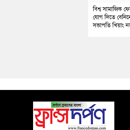
বিশ্ব সামাজিক ফ
যোগ দিতে বেনিন
সভাপতি খিয়াং ন