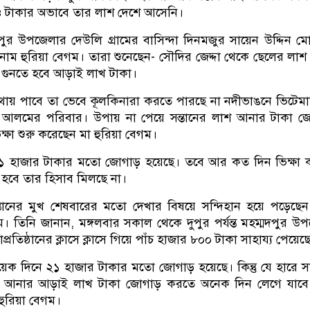
ও টাকার অভাবে তার লাশ দেশে আসেনি।
র উপজেলার দেউলি গ্রামের বাসিন্দা দিনমজুর সায়েন উদ্দিন মো
নাম হুরিয়া বেগম। তারা শুনেছেন- সৌদির জেদ্দা থেকে ছেলের লাশ
গুনতে হবে আড়াই লাখ টাকা।
োথায় পাবে তা ভেবে কূলকিনারা করতে পারছে না নদীভাঙনে ভিটেম
শাহ আলমের পরিবার। উপায় না পেয়ে সন্তানের লাশ আনার টাকা 
ভিক্ষা শুরু করেছেন মা হুরিয়া বেগম।
১ হাজার টাকার মতো জোগাড় হয়েছে। তবে আর কত দিন ভিক্ষা 
হবে তার হিসাব মিলছে না।
ন্তানের মুখ শেষবারের মতো দেখার বিষয়ে সন্দিহান হয়ে পড়েছে
ম। তিনি জানান, মঙ্গলবার সকাল থেকে দুপুর পর্যন্ত মহম্মদপুর উ
াপ্রতিষ্ঠানের ক্লাসে ক্লাসে গিয়ে পাঁচ হাজার ৮০০ টাকা সাহায্য পেয়েছ
ক দিনে ২১ হাজার টাকার মতো জোগাড় হয়েছে। কিন্তু যে হারে সা
াশ আনার আড়াই লাখ টাকা জোগাড় করতে অনেক দিন লেগে যাবে
হুরিয়া বেগম।