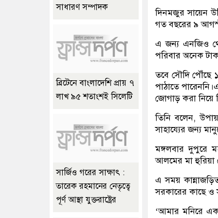
সাধারণ সম্পাদক
দিনমজুর সায়েন উদ
গত বছরের ৯ আগস্
এ জন্য এনজিও থ
পরিবার অনেক টাক
তবে সৌদি পৌঁছে ১
ব্রিটেনে বাংলাদেশি প্রায় ৭
পাঠাতে পারেননি।
লাখ ৯৫ শতাংশই সিলেটি
জোগাড় করা নিয়ে ব
তিনি বলেন, উপায় ন
সাহায্যের জন্য মা
মঙ্গলবার দুপুরে 
আলমের মা হুরিয়া ব
সার্জিও গরের সাক্ষাৎ :
এ সময় কান্নাজড়িত
তারেক রহমানের নেতৃত্বে
সরকারের কাছে ও সম
পূর্ণ আস্থা যুক্তরাষ্ট্রের
‘আমার মনিরে একট