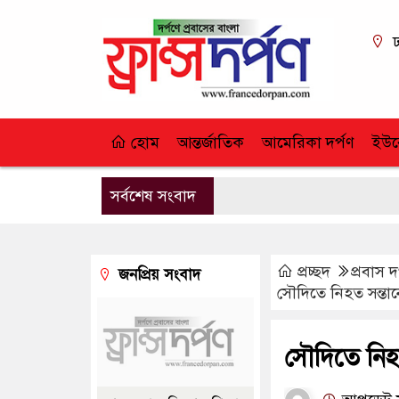
ঢ
হোম
আন্তর্জাতিক
আমেরিকা দর্পণ
ইউর
সর্বশেষ সংবাদ
প্রচ্ছদ
প্রবাস দ
জনপ্রিয় সংবাদ
সৌদিতে নিহত সন্তা
সৌদিতে নিহ