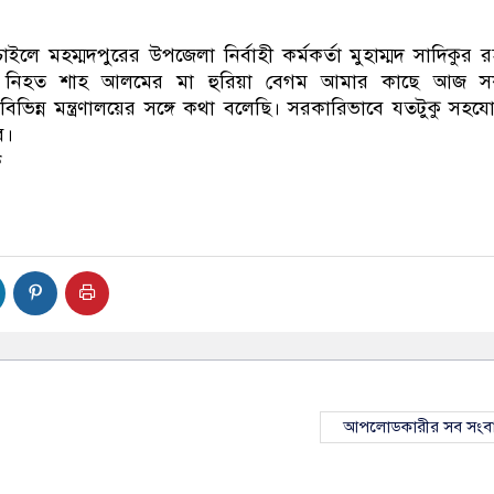
ইলে মহম্মদপুরের উপজেলা নির্বাহী কর্মকর্তা মুহাম্মদ সাদিকুর 
েন, নিহত শাহ আলমের মা হুরিয়া বেগম আমার কাছে আজ স
ভিন্ন মন্ত্রণালয়ের সঙ্গে কথা বলেছি। সরকারিভাবে যতটুকু সহয
ে।
ে
আপলোডকারীর সব সংব