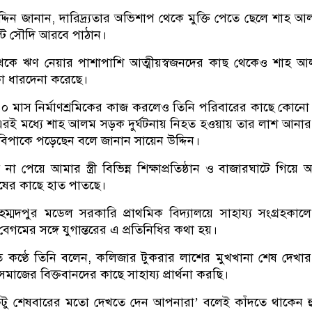
্দিন জানান, দারিদ্র্যতার অভিশাপ থেকে মুক্তি পেতে ছেলে শাহ 
ট সৌদি আরবে পাঠান।
েকে ঋণ নেয়ার পাশাপাশি আত্মীয়স্বজনদের কাছ থেকেও শাহ আ
া ধারদেনা করেছে।
০ মাস নির্মাণশ্রমিকের কাজ করলেও তিনি পরিবারের কাছে কোনো
এরই মধ্যে শাহ আলম সড়ক দুর্ঘটনায় নিহত হওয়ায় তার লাশ আনা
িপাকে পড়েছেন বলে জানান সায়েন উদ্দিন।
া পেয়ে আমার স্ত্রী বিভিন্ন শিক্ষাপ্রতিষ্ঠান ও বাজারঘাটে গিয়ে আ
নুষের কাছে হাত পাতছে।
মহম্মদপুর মডেল সরকারি প্রাথমিক বিদ্যালয়ে সাহায্য সংগ্রহকাল
েগমের সঙ্গে যুগান্তরের এ প্রতিনিধির কথা হয়।
 কণ্ঠে তিনি বলেন, কলিজার টুকরার লাশের মুখখানা শেষ দেখার
াজের বিক্তবানদের কাছে সাহায্য প্রার্থনা করছি।
ু শেষবারের মতো দেখতে দেন আপনারা’ বলেই কাঁদতে থাকেন হ