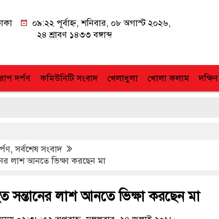
াকা
০৯:২২ পূর্বাহ্ন, শনিবার, ০৮ অগাস্ট ২০২৬,
২৪ শ্রাবণ ১৪৩৩ বঙ্গাব্দ
োপ দর্পণ
কমিউনিটি সংবাদ
খেলাধুলা
খোলা কলাম
দক্ষিণ
র্পণ
,
সর্বশেষ সংবাদ
নের লাশ আনতে ভিক্ষা করছেন মা
ত সন্তানের লাশ আনতে ভিক্ষা করছেন মা