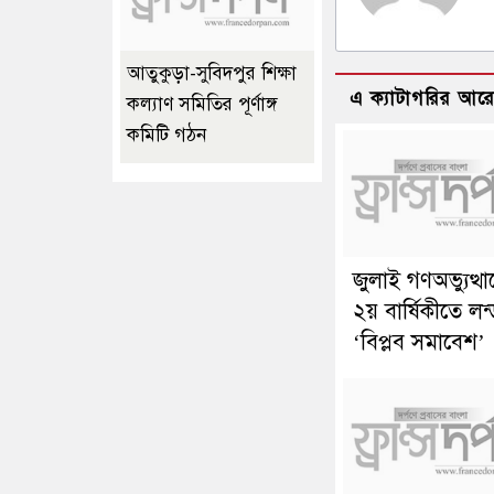
আতুকুড়া-সুবিদপুর শিক্ষা
এ ক্যাটাগরির আর
কল্যাণ সমিতির পূর্ণাঙ্গ
কমিটি গঠন
জুলাই গণঅভ্যুত্থ
২য় বার্ষিকীতে লন
‘বিপ্লব সমাবেশ’