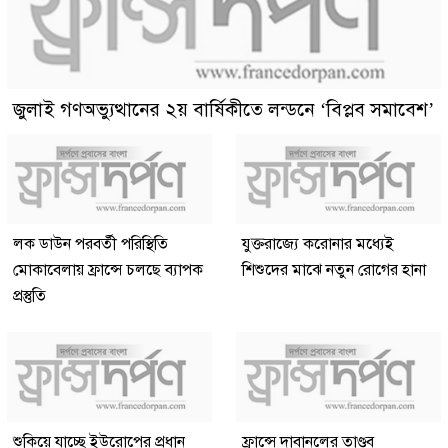
জুলাই গণঅভ্যুত্থানের ২য় বার্ষিকীতে লন্ডনে ‘বিপ্লব সমাবেশ’
লক ডাউন পরবর্তী পরিস্থিতি
যুক্তরাজ্যে করোনার মধ্যেই
মোকাবেলায় ফ্রান্সে চলছে ব্যাপক
শিশুদের মাঝে নতুন রোগের হানা
প্রস্তুতি
শুকিয়ে যাচ্ছে ইউরোপের প্রধান
ফ্রান্সে দাবানলের তাণ্ডব