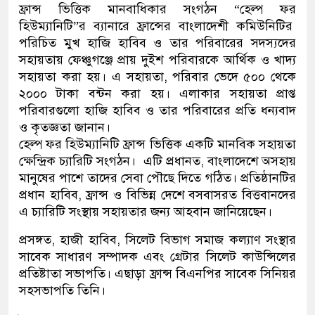
ফ্রান্স ভিত্তিক মানবাধিকার সংগঠন “হেল্প ফর
হিউম্যানিটি”র ব্যানারে ফ্রান্সের বাংলাদেশী কমিউনিটির
পরিচিত মুখ হাজি হাবিব ও তার পরিবারের সদস্যদের
সহায়তায় ফেঞ্চুগঞ্জে প্রায় দুইশ পরিবারকে আর্থিক ও খাদ্য
সহায়তা করা হয়। এ সহায়তা, পরিবার ভেদে ৫০০ থেকে
২০০০ টাকা বন্টন করা হয়। এলাকার সহায়তা প্রাপ্ত
পরিবারগুলো হাজি হাবিব ও তার পরিবারের প্রতি ধন্যবাদ
ও কৃতজ্ঞতা জানান।
হেল্প ফর হিউম্যানিটি ফ্রান্স ভিত্তিক একটি মানবিক সহায়তা
ক্ষেন্দ্রিক চ্যারিটি সংগঠন। এটি প্রধানত, বাংলাদেশে অসহায়
মানুষের পাশে তাদের সেবা পৌছে দিতে গঠিত। প্রতিষ্ঠানটির
প্রধান হাবিব, ফ্রান্স ও বিভিন্ন দেশে বসবাসরত বিত্তবানদের
এ চ্যারিটি সংস্থায় সহায়তার জন্য আহবান জানিয়েছেন।
প্রসঙ্গত, হাজী হাবিব, সিলেট বিভাগ সমাজ কল্যাণ সংস্থার
সাবেক সাধারণ সম্পাদক এবং গ্রেটার সিলেট কাউন্সিলের
প্রতিষ্টাতা সভাপতি। এছাড়া ফ্রান্স বিএনপির সাবেক সিনিয়র
সহসভাপতি তিনি।