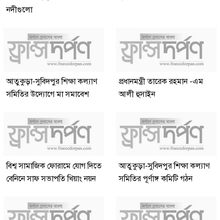
নদীগুলো
আতুকুড়া-সুবিদপুর শিক্ষা কল্যাণ
প্রধানমন্ত্রী তারেক রহমান -এম
সমিতির উদ্যোগে মা সমাবেশ
আলী হুসাইন
বিশ্ব সামাজিক ফোরামে যোগ দিতে
আতুকুড়া-সুবিদপুর শিক্ষা কল্যাণ
বেনিনে সাফ সভাপতি খিয়াং নয়ন
সমিতির পূর্ণাঙ্গ কমিটি গঠন