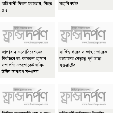
অভিবাসী ফিরল মরক্কোয়, নিহত
মহাবিপর্যয়!
৫৭
জালাবাদ এসোসিয়েশনের
সার্জিও গরের সাক্ষাৎ : তারেক
নির্বাচনে ডা: কামরুল হাসান
রহমানের নেতৃত্বে পূর্ণ আস্থা
সভাপতি এডভোকেট জসিম
যুক্তরাষ্ট্রের
উদ্দিন সাধারণ সম্পাদক