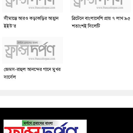
সীমান্তে আরও কড়াকড়ির আহ্বান
ব্রিটেনে বাংলাদেশি প্রায় ৭ লাখ ৯৫
ইইউ’র
শতাংশই সিলেটি
জেমস-রাহুল আনন্দের গানে মুখর
সার্সেল