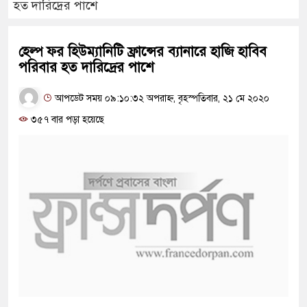
হত দারিদ্রের পাশে
হেল্প ফর হিউম্যানিটি ফ্রান্সের ব্যানারে হাজি হাবিব
পরিবার হত দারিদ্রের পাশে
আপডেট সময় ০৯:১০:৩২ অপরাহ্ন, বৃহস্পতিবার, ২১ মে ২০২০
৩৫৭ বার পড়া হয়েছে