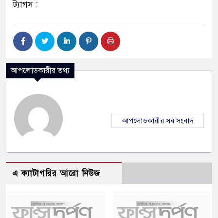
ট্যাগস :
আপলোডকারীর তথ্য
আপলোডকারীর সব সংবাদ
এ ক্যাটাগরির আরো নিউজ