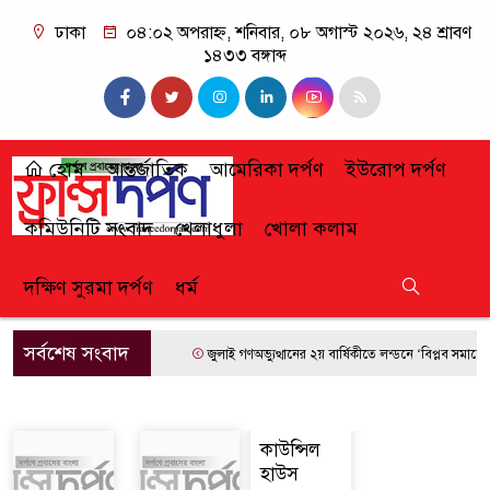
ঢাকা
০৪:০২ অপরাহ্ন, শনিবার, ০৮ অগাস্ট ২০২৬, ২৪ শ্রাবণ
১৪৩৩ বঙ্গাব্দ
হোম
আন্তর্জাতিক
আমেরিকা দর্পণ
ইউরোপ দর্পণ
কমিউনিটি সংবাদ
খেলাধুলা
খোলা কলাম
দক্ষিণ সুরমা দর্পণ
ধর্ম
সর্বশেষ সংবাদ
জুলাই গণঅভ্যুত্থানের ২য় বার্ষিকীতে লন্ডনে ‘বিপ্লব সমাবেশ’
কাউন্সিল
হাউস