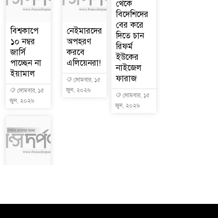
থেকে
বিদেশিদের
বের করে
বিশ্বকাপে
নেইমারদের
দিতে চান
১০ নম্বর
অপহরণ
রিফর্ম
জার্সি
করবে
ইউকের
পাচ্ছেন না
এলিয়েনরা!
নাইজেল
ইয়ামাল
ফারাজ
সোমবার, ১৫
জুন, ২০২৬
সোমবার, ১৫
সোমবার, ১৫
জুন, ২০২৬
জুন, ২০২৬