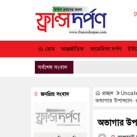
হোম
আন্তর্জাতিক
আমেরিকা দর্পণ
ইউর
সর্বশেষ সংবাদ
প্রচ্ছদ
Uncat
জনপ্রিয় সংবাদ
অভাগার উপাখ্যান-
অভাগার উপা