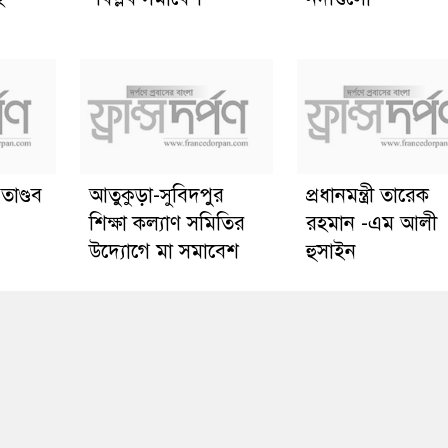
তাণ্ডব
আতুকুড়া-সুবিদপুর
প্রধানমন্ত্রী তারেক
শিক্ষা কল্যাণ সমিতির
রহমান -এম আলী
উদ্যোগে মা সমাবেশ
হুসাইন