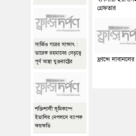
গ্রেফতার
সার্জিও গরের সাক্ষাৎ :
তারেক রহমানের নেতৃত্বে
ফ্রান্সে দাবানলের 
পূর্ণ আস্থা যুক্তরাষ্ট্রের
শক্তিশালী ভূমিকম্পে
ইতালির নেপলসে ব্যাপক
ক্ষয়ক্ষতি