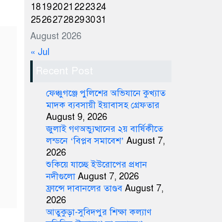
18
19
20
21
22
23
24
25
26
27
28
29
30
31
August 2026
« Jul
Recent Post
ফেঞ্চুগঞ্জে পুলিশের অভিযানে কুখ্যাত
মাদক ব্যবসায়ী ইয়াবাসহ গ্রেফতার
August 9, 2026
জুলাই গণঅভ্যুত্থানের ২য় বার্ষিকীতে
লন্ডনে ‘বিপ্লব সমাবেশ’
August 7,
2026
শুকিয়ে যাচ্ছে ইউরোপের প্রধান
নদীগুলো
August 7, 2026
ফ্রান্সে দাবানলের তাণ্ডব
August 7,
2026
আতুকুড়া-সুবিদপুর শিক্ষা কল্যাণ