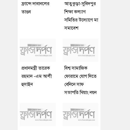
ফ্রান্সে দাবানলের
আতুকুড়া-সুবিদপুর
তাণ্ডব
শিক্ষা কল্যাণ
সমিতির উদ্যোগে মা
সমাবেশ
প্রধানমন্ত্রী তারেক
বিশ্ব সামাজিক
রহমান -এম আলী
ফোরামে যোগ দিতে
হুসাইন
বেনিনে সাফ
সভাপতি খিয়াং নয়ন