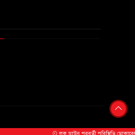
লক ডাউন পরবর্তী পরিস্থিতি মোকাবেলায় ফ্রান্স