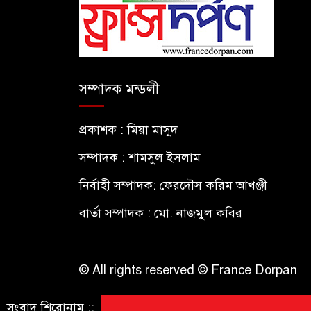
সম্পাদক মন্ডলী
প্রকাশক : মিয়া মাসুদ
সম্পাদক : শামসুল ইসলাম
নির্বাহী সম্পাদক: ফেরদৌস করিম আখঞ্জী
বার্তা সম্পাদক : মো. নাজমুল কবির
© All rights reserved © France Dorpan
সংবাদ শিরোনাম ::