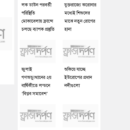
লক ডাউন পরবর্তী
যুক্তরাজ্যে করোনার
পরিস্থিতি
মধ্যেই শিশুদের
মোকাবেলায় ফ্রান্সে
মাঝে নতুন রোগের
চলছে ব্যাপক প্রস্তুতি
হানা
জুলাই
শুকিয়ে যাচ্ছে
গণঅভ্যুত্থানের ২য়
ইউরোপের প্রধান
বার্ষিকীতে লন্ডনে
নদীগুলো
‘বিপ্লব সমাবেশ’