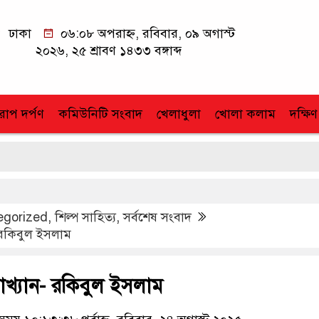
ঢাকা
০৬:০৮ অপরাহ্ন, রবিবার, ০৯ অগাস্ট
২০২৬, ২৫ শ্রাবণ ১৪৩৩ বঙ্গাব্দ
োপ দর্পণ
কমিউনিটি সংবাদ
খেলাধুলা
খোলা কলাম
দক্ষিণ
egorized
,
শিল্প সাহিত্য
,
সর্বশেষ সংবাদ
 রকিবুল ইসলাম
খ্যান- রকিবুল ইসলাম