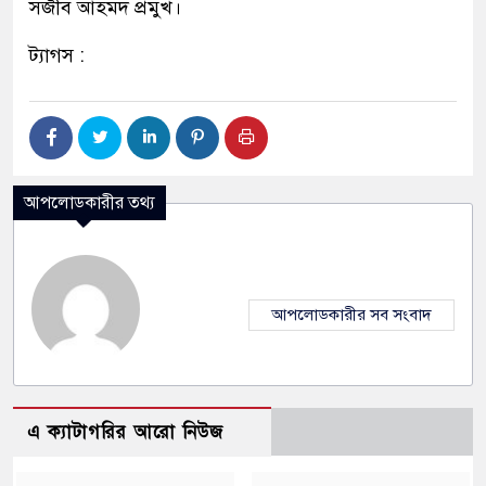
সজীব আহমদ প্রমুখ।
ট্যাগস :
আপলোডকারীর তথ্য
আপলোডকারীর সব সংবাদ
এ ক্যাটাগরির আরো নিউজ