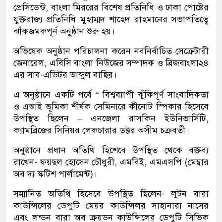
প্রেসিডেন্ট, বাংলা মিররের বিশেষ প্রতিনিধি ও ঢাকা পোষ্টের
যুক্তরাজ্য প্রতিনিধি মুহাম্মদ শাহেদ রাহমানের সভাপতিত্বে
ঝাঁকজমকপূর্ন অনুষ্ঠান শুরু হয়।
অভিষেক অনুষ্ঠান পরিচালনা করেন নবনির্বাচিত সেক্রেটারী
জেনারেল, এবিসি বাংলা নিউজের সম্পাদক ও ব্রিজবাংলা২৪
এর সাব-এডিটর আব্দুল বাছির।
এ অনুষ্ঠানে একটি পর্বে “ বিশ্বব্যাপী ঝুঁকিপূর্ণ সাংবাদিকতা
ও এআই ভূমিকা শীর্ষক সেমিনারে কীনোট স্পিকার হিসেবে
উপস্থিত ছিলেন – এনজেলা রাসকিন ইউনিভার্সিটি,
ক্যামব্রিজের সিনিয়র লেকচারার ডক্টর অসীম চক্রবর্তী।
অনুষ্ঠানে প্রধান অতিথি হিশেবে উপস্থিত থেকে বক্তব্য
রাখেন- ফয়ছল হোসেন চৌধুরী, এমবিই, এমএসপি (মেম্বার
অব দ্য স্কটিশ পার্লামেন্ট)।
সম্মানিত অতিথি হিসেবে উপস্থিত ছিলেন- লুটন বারা
কাউন্সিলের ডেপুটি মেয়র কাউন্সিলর সাহানারা নাসের
এবং
লন্ডন বারা অব ক্রয়ডন কাউন্সিলের ডেপুটি সিভিক