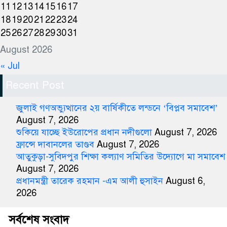
11
12
13
14
15
16
17
18
19
20
21
22
23
24
25
26
27
28
29
30
31
August 2026
« Jul
Recent Post
জুলাই গণঅভ্যুত্থানের ২য় বার্ষিকীতে লন্ডনে ‘বিপ্লব সমাবেশ’
August 7, 2026
শুকিয়ে যাচ্ছে ইউরোপের প্রধান নদীগুলো
August 7, 2026
ফ্রান্সে দাবানলের তাণ্ডব
August 7, 2026
আতুকুড়া-সুবিদপুর শিক্ষা কল্যাণ সমিতির উদ্যোগে মা সমাবেশ
August 7, 2026
প্রধানমন্ত্রী তারেক রহমান -এম আলী হুসাইন
August 6,
2026
সর্বশেষ সংবাদ