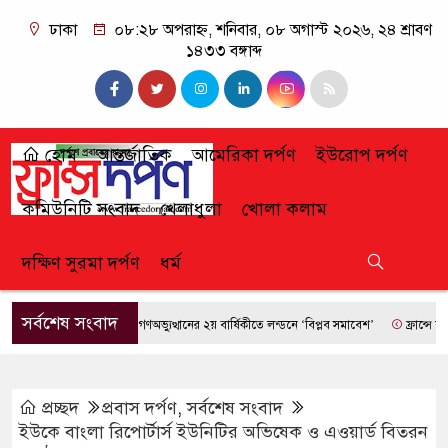
ঢাকা
০৮:২৮ অপরাহ্ন, শনিবার, ০৮ অগাস্ট ২০২৬, ২৪ শ্রাবণ
১৪৩৩ বঙ্গাব্দ
হোম
আন্তর্জাতিক
আমেরিকা দর্পণ
ইউরোপ দর্পণ
কমিউনিটি সংবাদ
খেলাধুলা
খোলা কলাম
দক্ষিণ সুরমা দর্পণ
ধর্ম
সর্বশেষ সংবাদ
জুলাই গণঅভ্যুত্থানের ২য় বার্ষিকীতে লন্ডনে ‘বিপ্লব সমাবেশ’
ফ্রান্সে দাবানলের ত
প্রচ্ছদ
প্রবাস দর্পণ
,
সর্বশেষ সংবাদ
ইউকে বাংলা রিপোর্টার্স ইউনিটির অভিষেক ও এওয়ার্ড বিতরন