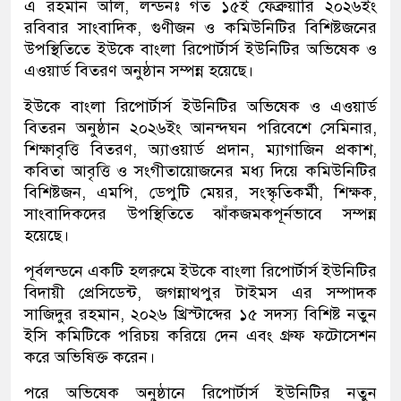
এ রহমান অলি, লন্ডনঃ গত ১৫ই ফেব্রুয়ারি ২০২৬ইং
রবিবার সাংবাদিক, গুণীজন ও কমিউনিটির বিশিষ্টজনের
উপস্থিতিতে ইউকে বাংলা রিপোর্টার্স ইউনিটির অভিষেক ও
এওয়ার্ড বিতরণ অনুষ্ঠান সম্পন্ন হয়েছে।
ইউকে বাংলা রিপোর্টার্স ইউনিটির অভিষেক ও এওয়ার্ড
বিতরন অনুষ্ঠান ২০২৬ইং আনন্দঘন পরিবেশে সেমিনার,
শিক্ষাবৃত্তি বিতরণ, অ্যাওয়ার্ড প্রদান, ম্যাগাজিন প্রকাশ,
কবিতা আবৃত্তি ও সংগীতায়োজনের মধ্য দিয়ে কমিউনিটির
বিশিষ্টজন, এমপি, ডেপুটি মেয়র, সংস্কৃতিকর্মী, শিক্ষক,
সাংবাদিকদের উপস্থিতিতে ঝাঁকজমকপূর্নভাবে সম্পন্ন
হয়েছে।
পূর্বলন্ডনে একটি হলরুমে ইউকে বাংলা রিপোর্টার্স ইউনিটির
বিদায়ী প্রেসিডেন্ট, জগন্নাথপুর টাইমস এর সম্পাদক
সাজিদুর রহমান, ২০২৬ খ্রিস্টাব্দের ১৫ সদস্য বিশিষ্ট নতুন
ইসি কমিটিকে পরিচয় করিয়ে দেন এবং গ্রুফ ফটোসেশন
করে অভিষিক্ত করেন।
পরে অভিষেক অনুষ্ঠানে রিপোর্টার্স ইউনিটির নতুন