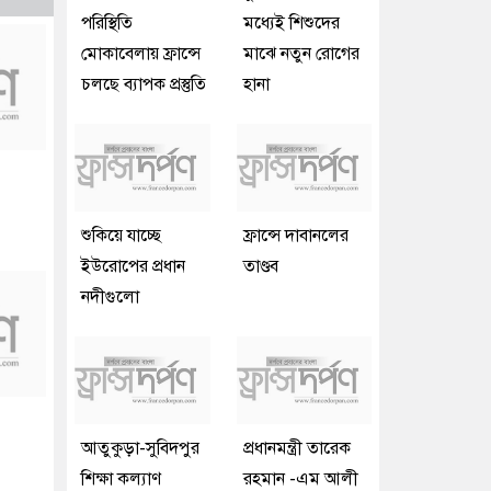
পরিস্থিতি
মধ্যেই শিশুদের
মোকাবেলায় ফ্রান্সে
মাঝে নতুন রোগের
চলছে ব্যাপক প্রস্তুতি
হানা
শুকিয়ে যাচ্ছে
ফ্রান্সে দাবানলের
ইউরোপের প্রধান
তাণ্ডব
নদীগুলো
আতুকুড়া-সুবিদপুর
প্রধানমন্ত্রী তারেক
শিক্ষা কল্যাণ
রহমান -এম আলী