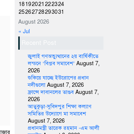
18
19
20
21
22
23
24
25
26
27
28
29
30
31
August 2026
« Jul
Recent Post
জুলাই গণঅভ্যুত্থানের ২য় বার্ষিকীতে
লন্ডনে ‘বিপ্লব সমাবেশ’
August 7,
2026
শুকিয়ে যাচ্ছে ইউরোপের প্রধান
নদীগুলো
August 7, 2026
ফ্রান্সে দাবানলের তাণ্ডব
August 7,
2026
আতুকুড়া-সুবিদপুর শিক্ষা কল্যাণ
সমিতির উদ্যোগে মা সমাবেশ
August 7, 2026
প্রধানমন্ত্রী তারেক রহমান -এম আলী
হাজার