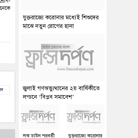
রেণি-
অনেকে
যুক্তরাজ্যে করোনার মধ্যেই শিশুদের
মাঝে নতুন রোগের হানা
জুলাই গণঅভ্যুত্থানের ২য় বার্ষিকীতে
াদ
লন্ডনে ‘বিপ্লব সমাবেশ’
লক ডাউন পরবর্তী
যুক্তরাজ্যে করোনার