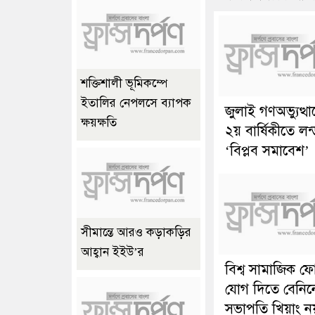
শক্তিশালী ভূমিকম্পে
ইতালির নেপলসে ব্যাপক
জুলাই গণঅভ্যুত্থ
ক্ষয়ক্ষতি
২য় বার্ষিকীতে লন
‘বিপ্লব সমাবেশ’
সীমান্তে আরও কড়াকড়ির
আহ্বান ইইউ’র
বিশ্ব সামাজিক ফ
যোগ দিতে বেনিন
সভাপতি খিয়াং ন