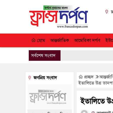
ঢ
হোম
আন্তর্জাতিক
আমেরিকা দর্পণ
ইউর
সর্বশেষ সংবাদ
প্রচ্ছদ
আন্তর্জ
জনপ্রিয় সংবাদ
ইতালিতে উগ্র ডানপন্
ইতালিতে উগ্