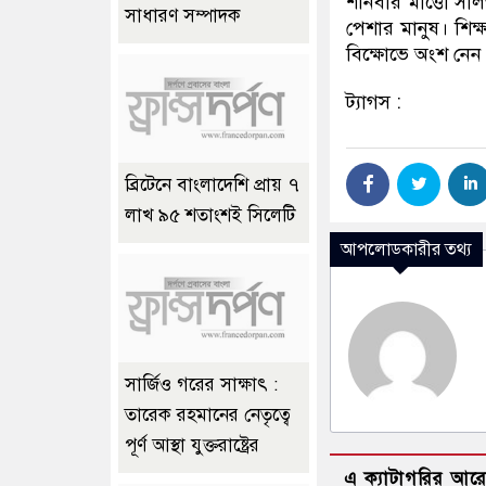
শনিবার মাত্তো সালভ
সাধারণ সম্পাদক
পেশার মানুষ। শিক্
বিক্ষোভে অংশ নেন।
ট্যাগস :
ব্রিটেনে বাংলাদেশি প্রায় ৭
লাখ ৯৫ শতাংশই সিলেটি
আপলোডকারীর তথ্য
সার্জিও গরের সাক্ষাৎ :
তারেক রহমানের নেতৃত্বে
পূর্ণ আস্থা যুক্তরাষ্ট্রের
এ ক্যাটাগরির আর