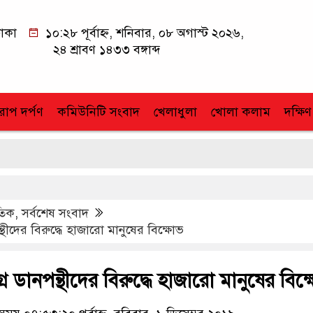
াকা
১০:২৮ পূর্বাহ্ন, শনিবার, ০৮ অগাস্ট ২০২৬,
২৪ শ্রাবণ ১৪৩৩ বঙ্গাব্দ
োপ দর্পণ
কমিউনিটি সংবাদ
খেলাধুলা
খোলা কলাম
দক্ষিণ
াতিক
,
সর্বশেষ সংবাদ
থীদের বিরুদ্ধে হাজারো মানুষের বিক্ষোভ
র ডানপন্থীদের বিরুদ্ধে হাজারো মানুষের বিক্