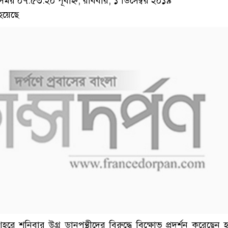
 ০৭:৫৩:২০ পূর্বাহ্ন, রবিবার, ১ ডিসেম্বর ২০১৯
হয়েছে
শহরে শনিবার উগ্র ডানপন্থীদের বিরুদ্ধে বিক্ষোভ প্রদর্শন করেছেন 