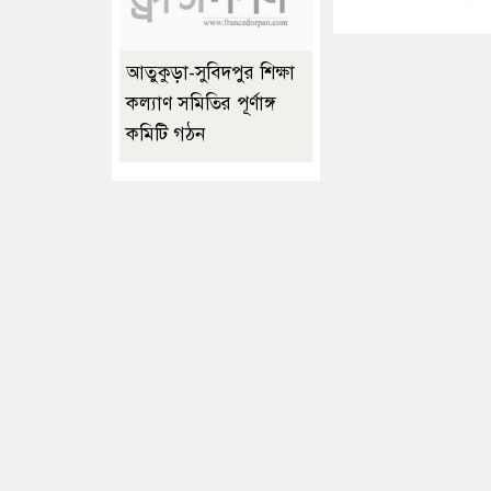
আতুকুড়া-সুবিদপুর শিক্ষা
কল্যাণ সমিতির পূর্ণাঙ্গ
কমিটি গঠন