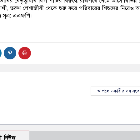
ানির নেতৃত্বাধীন লিগ পার্টির বিরুদ্ধে রাজপথে নেমে আসে বিভিন্ন শ্
ষার্থী, তরুণ পেশাজীবী থেকে শুরু করে পরিবারের শিশুদের নিয়েও 
 সূত্র: এএফপি।
আপলোডকারীর সব সংব
ো নিউজ