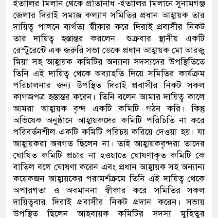
ইতালির মিলান থেকে প্রতিনিধি -ইতালির মিলানে সুনামগঞ্জ
জেলার দিরাই সমাজ কল্যাণ সমিতির প্রধান আহ্বায়ক তার
দায়িত্ব পালনে ব্যর্থতা স্বীকার করে দিরাই প্রবাসীর নিকট
তার দায়িত্ব হস্তান্তর করলেন। শুক্রবার স্থানীয় একটি
রেস্টুরেন্টে এক জরুরি সভা ডেকে প্রধান আহ্বায়ক মো আরজু
মিয়া সহ আহ্বায়ক কমিটির অন্যান্য সদস্যদের উপস্থিতিতে
তিনি এই দায়িত্ব থেকে অব্যাহতি দিয়ে সমিতির কার্যক্রম
পরিচালনার জন্য উপস্থিত দিরাই প্রবাসীর নিকট সকল
কাগজপত্র হস্তান্তর করেন। তিনি বলেন আমার দায়িত্ব কালে
আমরা আহ্বায়ক বৃন্দ একটি কমিটি গঠন করি। কিন্তু
অভিষেক অনুষ্ঠানে আহ্বায়কদের কমিটি পরিচিতি না করে
পরিবর্তনশীল একটি কমিটি পরিচয় করিয়ে দেওয়া হয়। যা
আহ্বায়করা অবগত ছিলেন না। তাই আহ্বায়কবৃন্দরা তাদের
ঘোষিত কমিটি প্রচার না হওয়াতে ঘোষণাকৃত কমিটি কে
বাতিল বলে ঘোষণা করেন এবং প্রধান আহ্বায়ক সহ অন্যান্য
কয়েকজন আহ্বায়কের পরামর্শক্রমে তিনি এই দায়িত্ব থেকে
অপারগতা ও অবমাননা স্বীকার করে সমিতির সকল
দায়িত্ববার দিরাই প্রবাসীর নিকট প্রদান করেন। সভায়
উপস্থিত ছিলেন আহবায়ক কমিটির সদস্য মুহিতুর