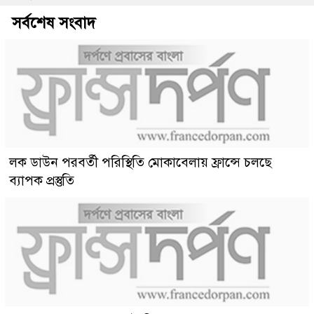
সর্বশেষ সংবাদ
লক ডাউন পরবর্তী পরিস্থিতি মোকাবেলায় ফ্রান্সে চলছে
ব্যাপক প্রস্তুতি