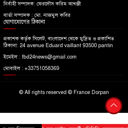
নির্বাহী সম্পাদক: ফেরদৌস করিম আখঞ্জী
বার্তা সম্পাদক : মো. নাজমুল কবির
যোগাযোগের ঠিকানা
প্রকাশক কর্তৃক সিলেট, বাংলাদেশ থেকে মুদ্রিত ও প্রকাশিত
ঠিকানা: 24 avenue Eduard vaillant 93500 pantin
ইমেইল : fbd24news@gmail.com
মোবাইল : +33751058369
© All rights reserved © France Dorpan