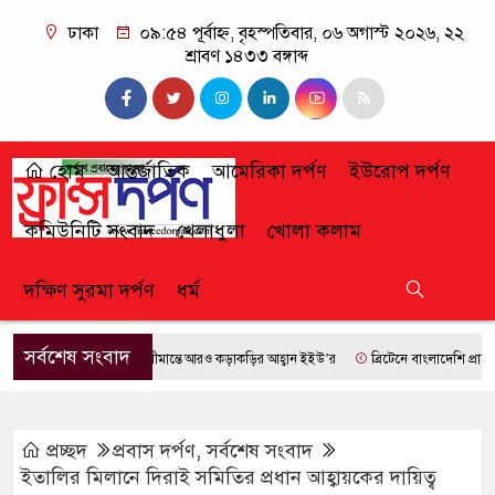
ঢাকা
০৯:৫৪ পূর্বাহ্ন, বৃহস্পতিবার, ০৬ অগাস্ট ২০২৬, ২২
শ্রাবণ ১৪৩৩ বঙ্গাব্দ
হোম
আন্তর্জাতিক
আমেরিকা দর্পণ
ইউরোপ দর্পণ
কমিউনিটি সংবাদ
খেলাধুলা
খোলা কলাম
দক্ষিণ সুরমা দর্পণ
ধর্ম
সর্বশেষ সংবাদ
সীমান্তে আরও কড়াকড়ির আহ্বান ইইউ’র
ব্রিটেনে বাংলাদেশি প্রায় ৭ লা
প্রচ্ছদ
প্রবাস দর্পণ
,
সর্বশেষ সংবাদ
ইতালির মিলানে দিরাই সমিতির প্রধান আহ্বায়কের দায়িত্ব