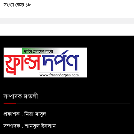
সংখ্যা বেড়ে ১৮
সম্পাদক মন্ডলী
প্রকাশক : মিয়া মাসুদ
সম্পাদক : শামসুল ইসলাম