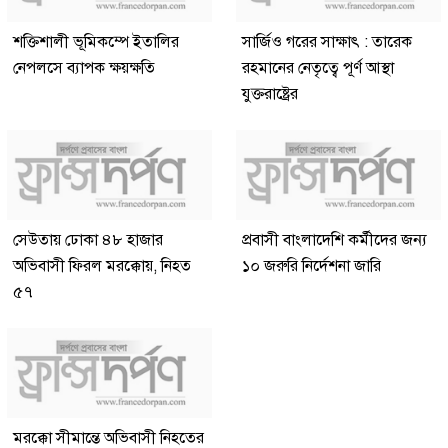
শক্তিশালী ভূমিকম্পে ইতালির
সার্জিও গরের সাক্ষাৎ : তারেক
নেপলসে ব্যাপক ক্ষয়ক্ষতি
রহমানের নেতৃত্বে পূর্ণ আস্থা
যুক্তরাষ্ট্রের
সেউতায় ঢোকা ৪৮ হাজার
প্রবাসী বাংলাদেশি কর্মীদের জন্য
অভিবাসী ফিরল মরক্কোয়, নিহত
১০ জরুরি নির্দেশনা জারি
৫৭
মরক্কো সীমান্তে অভিবাসী নিহতের