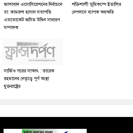
জালাবাদ এসোসিয়েশনের নির্বাচনে
শক্তিশালী ভূমিকম্পে ইতালির
ডা: কামরুল হাসান সভাপতি
নেপলসে ব্যাপক ক্ষয়ক্ষতি
এডভোকেট জসিম উদ্দিন সাধারণ
সম্পাদক
সার্জিও গরের সাক্ষাৎ : তারেক
রহমানের নেতৃত্বে পূর্ণ আস্থা
যুক্তরাষ্ট্রের