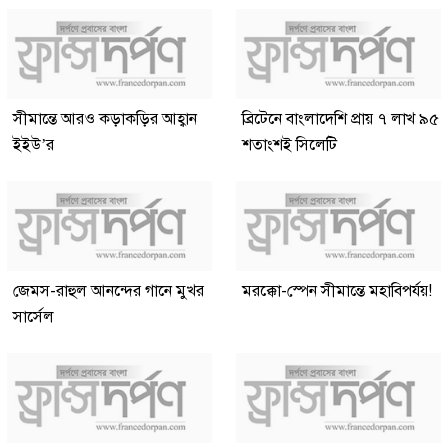
সীমান্তে আরও কড়াকড়ির আহ্বান
ব্রিটেনে বাংলাদেশি প্রায় ৭ লাখ ৯৫
ইইউ’র
শতাংশই সিলেটি
জেমস-রাহুল আনন্দের গানে মুখর
মরক্কো-স্পেন সীমান্তে মহাবিপর্যয়!
সার্সেল