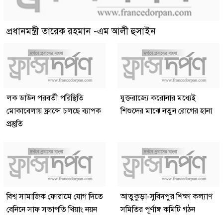
প্রধানমন্ত্রী তারেক রহমান -এম আলী হুসাইন
লক ডাউন পরবর্তী পরিস্থিতি
যুক্তরাজ্যে করোনার মধ্যেই
মোকাবেলায় ফ্রান্সে চলছে ব্যাপক
শিশুদের মাঝে নতুন রোগের হানা
প্রস্তুতি
বিশ্ব সামাজিক ফোরামে যোগ দিতে
আতুকুড়া-সুবিদপুর শিক্ষা কল্যাণ
বেনিনে সাফ সভাপতি খিয়াং নয়ন
সমিতির পূর্ণাঙ্গ কমিটি গঠন