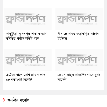
আতুকুড়া-সুবিদপুর শিক্ষা কল্যাণ
সীমান্তে আরও কড়াকড়ির আহ্বান
সমিতির পূর্ণাঙ্গ কমিটি গঠন
ইইউ’র
ব্রিটেনে বাংলাদেশি প্রায় ৭ লাখ
জেমস-রাহুল আনন্দের গানে মুখর
৯৫ শতাংশই সিলেটি
সার্সেল
জনপ্রিয় সংবাদ