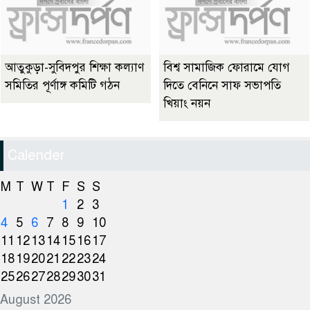
আতুকুড়া-সুবিদপুর শিক্ষা কল্যাণ
বিশ্ব সামাজিক ফোরামে যোগ
সমিতির পূর্ণাঙ্গ কমিটি গঠন
দিতে বেনিনে সাফ সভাপতি
খিয়াং নয়ন
Calender
M
T
W
T
F
S
S
1
2
3
4
5
6
7
8
9
10
11
12
13
14
15
16
17
18
19
20
21
22
23
24
25
26
27
28
29
30
31
August 2026