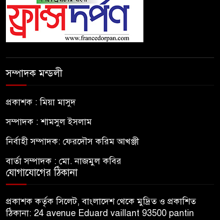
সম্পাদক মন্ডলী
প্রকাশক : মিয়া মাসুদ
সম্পাদক : শামসুল ইসলাম
নির্বাহী সম্পাদক: ফেরদৌস করিম আখঞ্জী
বার্তা সম্পাদক : মো. নাজমুল কবির
যোগাযোগের ঠিকানা
প্রকাশক কর্তৃক সিলেট, বাংলাদেশ থেকে মুদ্রিত ও প্রকাশিত
ঠিকানা: 24 avenue Eduard vaillant 93500 pantin