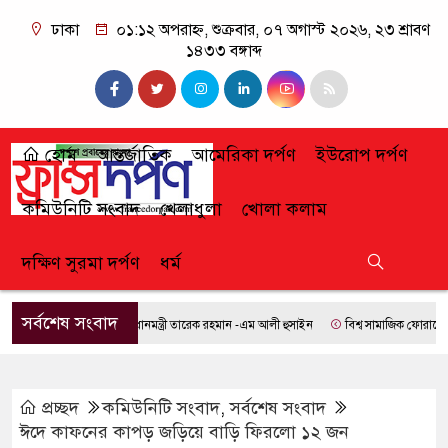
ঢাকা
০১:১২ অপরাহ্ন, শুক্রবার, ০৭ অগাস্ট ২০২৬, ২৩ শ্রাবণ
১৪৩৩ বঙ্গাব্দ
হোম
আন্তর্জাতিক
আমেরিকা দর্পণ
ইউরোপ দর্পণ
কমিউনিটি সংবাদ
খেলাধুলা
খোলা কলাম
দক্ষিণ সুরমা দর্পণ
ধর্ম
সর্বশেষ সংবাদ
প্রধানমন্ত্রী তারেক রহমান -এম আলী হুসাইন
বিশ্ব সামাজিক ফোরামে যোগ দ
প্রচ্ছদ
কমিউনিটি সংবাদ
,
সর্বশেষ সংবাদ
ঈদে কাফনের কাপড় জড়িয়ে বাড়ি ফিরলো ১২ জন