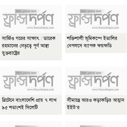
সার্জিও গরের সাক্ষাৎ : তারেক
শক্তিশালী ভূমিকম্পে ইতালির
রহমানের নেতৃত্বে পূর্ণ আস্থা
নেপলসে ব্যাপক ক্ষয়ক্ষতি
যুক্তরাষ্ট্রের
ব্রিটেনে বাংলাদেশি প্রায় ৭ লাখ
সীমান্তে আরও কড়াকড়ির আহ্বান
৯৫ শতাংশই সিলেটি
ইইউ’র