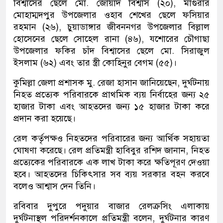
বিশ্বাসের ছেলে মো. জোয়াদ বিশ্বাস (২০), মাগুরার
মোহাম্মদপুর উপজেলার ওহাব শেখের ছেলে ফসিয়ার
রহমান (২৬), চুয়াডাঙ্গার জীবননগর উপজেলার বিল্লাল
হোসেনের ছেলে সোহেল রানা (৪৬), যশোরের চৌগাছা
উপজেলার ফকির চাঁদ বিশ্বাসের ছেলে মো. সিরাজুল
ইসলাম (৬২) এবং তার স্ত্রী কোহিনুর বেগম (৫৫)।
কুমিল্লা জেলা প্রশাসক মু. রেজা হাসান জানিয়েছেন, দুর্ঘটনায়
নিহত প্রত্যেক পরিবারকে প্রাথমিক ব্যয় নির্বাহের জন্য ২৫
হাজার টাকা এবং আহতদের জন্য ১৫ হাজার টাকা করে
প্রদান করা হয়েছে।
রেল কর্তৃপক্ষও নিহতদের পরিবারের জন্য আর্থিক সহায়তা
ঘোষণা করেছে। রেল প্রতিমন্ত্রী হাবিবুর রশিদ জানান, নিহত
প্রত্যেকের পরিবারকে এক লাখ টাকা করে ক্ষতিপূরণ দেওয়া
হবে। আহতদের চিকিৎসার সব ব্যয় সরকার বহন করবে
বলেও আশ্বাস দেন তিনি।
রবিবার দুপুরে পদুয়ার বাজার রেলক্রসিং এলাকায়
দুর্ঘটনাস্থল পরিদর্শনকালে প্রতিমন্ত্রী বলেন, দুর্ঘটনার কারণ