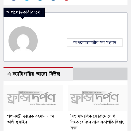
আপলোডকারীর তথ্য
আপলোডকারীর সব সংবাদ
এ ক্যাটাগরির আরো নিউজ
প্রধানমন্ত্রী তারেক রহমান -এম
বিশ্ব সামাজিক ফোরামে যোগ
আলী হুসাইন
দিতে বেনিনে সাফ সভাপতি খিয়াং
নয়ন