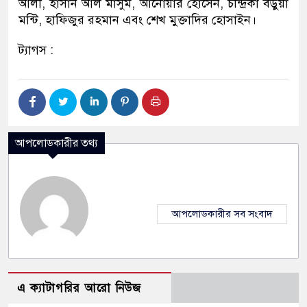
আলী, হাসান আল মাসুম, আনোয়ার হোসেন, চন্দ্রিকা বড়ুয়া
মন্টি, হাফিজুর রহমান এবং শেখ মুক্তাদির হোসাইন।
ট্যাগস :
আপলোডকারীর তথ্য
আপলোডকারীর সব সংবাদ
এ ক্যাটাগরির আরো নিউজ