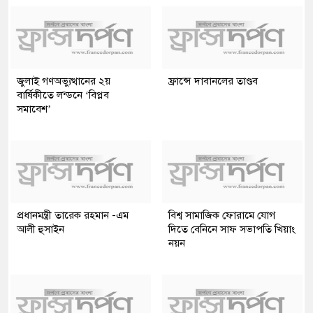
জুলাই গণঅভ্যুত্থানের ২য়
ফ্রান্সে দাবানলের তাণ্ডব
বার্ষিকীতে লন্ডনে ‘বিপ্লব
সমাবেশ’
প্রধানমন্ত্রী তারেক রহমান -এম
বিশ্ব সামাজিক ফোরামে যোগ
আলী হুসাইন
দিতে বেনিনে সাফ সভাপতি খিয়াং
নয়ন