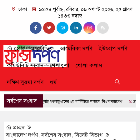
ঢাকা
১০:৫৪ পূর্বাহ্ন, রবিবার, ০৯ অগাস্ট ২০২৬, ২৫ শ্রাবণ
১৪৩৩ বঙ্গাব্দ
হোম
আন্তর্জাতিক
আমেরিকা দর্পণ
ইউরোপ দর্পণ
কমিউনিটি সংবাদ
খেলাধুলা
খোলা কলাম
দক্ষিণ সুরমা দর্পণ
ধর্ম
সর্বশেষ সংবাদ
জুলাই গণঅভ্যুত্থানের ২য় বার্ষিকীতে লন্ডনে ‘বিপ্লব সমাবেশ’
ফ্রান্সে দাবা
প্রচ্ছদ
বাংলাদেশ দর্পণ
,
সর্বশেষ সংবাদ
,
সিলেট বিভাগ