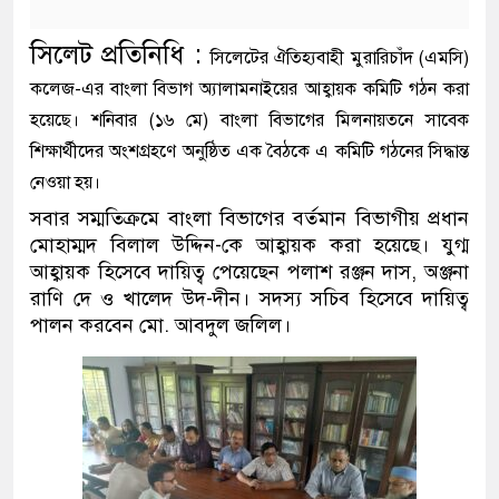
সিলেট প্রতিনিধি :
সিলেটের ঐতিহ্যবাহী
মুরারিচাঁদ (এমসি)
কলেজ
-এর বাংলা বিভাগ অ্যালামনাইয়ের আহ্বায়ক কমিটি গঠন করা
হয়েছে। শনিবার (১৬ মে) বাংলা বিভাগের মিলনায়তনে সাবেক
শিক্ষার্থীদের অংশগ্রহণে অনুষ্ঠিত এক বৈঠকে এ কমিটি গঠনের সিদ্ধান্ত
নেওয়া হয়।
সবার সম্মতিক্রমে বাংলা বিভাগের বর্তমান বিভাগীয় প্রধান
মোহাম্মদ বিলাল উদ্দিন
-কে আহ্বায়ক করা হয়েছে। যুগ্ম
আহ্বায়ক হিসেবে দায়িত্ব পেয়েছেন
পলাশ রঞ্জন দাস
,
অঞ্জনা
রাণি দে
ও
খালেদ উদ-দীন
। সদস্য সচিব হিসেবে দায়িত্ব
পালন করবেন
মো. আবদুল জলিল
।