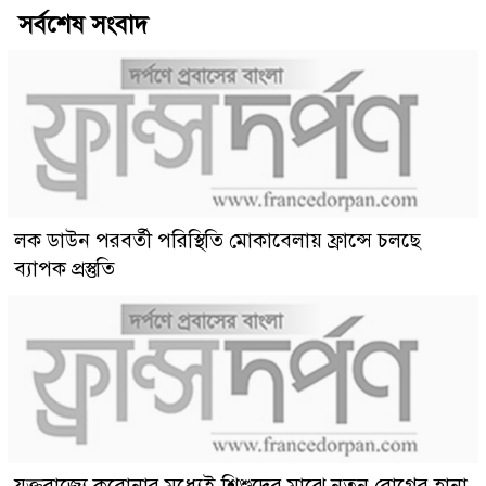
সর্বশেষ সংবাদ
লক ডাউন পরবর্তী পরিস্থিতি মোকাবেলায় ফ্রান্সে চলছে
ব্যাপক প্রস্তুতি
যুক্তরাজ্যে করোনার মধ্যেই শিশুদের মাঝে নতুন রোগের হানা