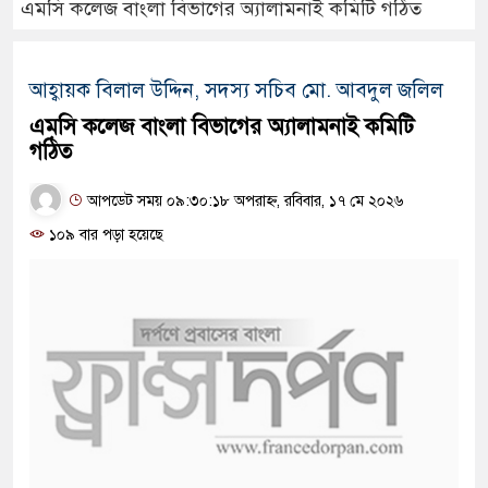
এমসি কলেজ বাংলা বিভাগের অ্যালামনাই কমিটি গঠিত
আহ্বায়ক বিলাল উদ্দিন, সদস্য সচিব মো. আবদুল জলিল
এমসি কলেজ বাংলা বিভাগের অ্যালামনাই কমিটি
গঠিত
আপডেট সময় ০৯:৩০:১৮ অপরাহ্ন, রবিবার, ১৭ মে ২০২৬
১০৯ বার পড়া হয়েছে