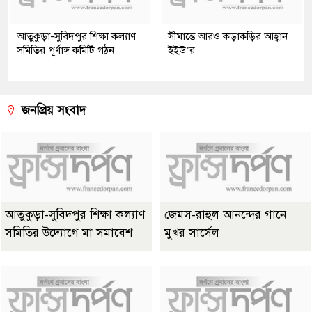
আতুকুড়া-সুবিদপুর শিক্ষা কল্যাণ
সীমান্তে আরও কড়াকড়ির আহ্বান
সমিতির পূর্ণাঙ্গ কমিটি গঠন
ইইউ’র
জনপ্রিয় সংবাদ
আতুকুড়া-সুবিদপুর শিক্ষা কল্যাণ
জেমস-রাহুল আনন্দের গানে
সমিতির উদ্যোগে মা সমাবেশ
মুখর সার্সেল