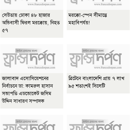
সেউতায় ঢোকা ৪৮ হাজার
মরক্কো-স্পেন সীমান্তে
অভিবাসী ফিরল মরক্কোয়, নিহত
মহাবিপর্যয়!
৫৭
জালাবাদ এসোসিয়েশনের
ব্রিটেনে বাংলাদেশি প্রায় ৭ লাখ
নির্বাচনে ডা: কামরুল হাসান
৯৫ শতাংশই সিলেটি
সভাপতি এডভোকেট জসিম
উদ্দিন সাধারণ সম্পাদক