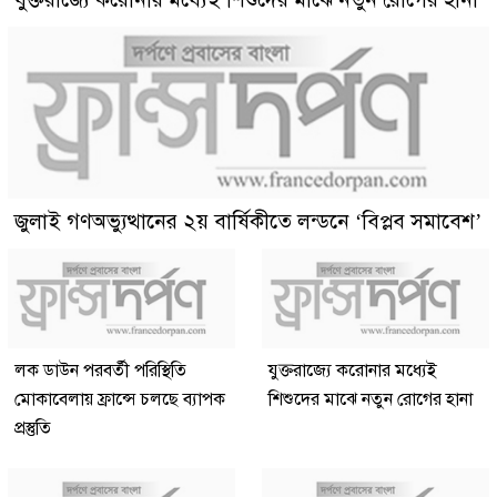
জুলাই গণঅভ্যুত্থানের ২য় বার্ষিকীতে লন্ডনে ‘বিপ্লব সমাবেশ’
লক ডাউন পরবর্তী পরিস্থিতি
যুক্তরাজ্যে করোনার মধ্যেই
মোকাবেলায় ফ্রান্সে চলছে ব্যাপক
শিশুদের মাঝে নতুন রোগের হানা
প্রস্তুতি