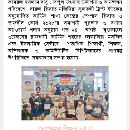
কামরুল ইসলাম বাবু :
বিপুল উৎসাহ উদ্দীপনা ও আনন্দঘন
পরিবেশে দারুল ক্বিরাত মজিদিয়া ফুলতলী ট্রাস্ট ইউকের
অনুমোদিত কার্ডিফ শাখা কেন্দ্রের স্পেশাল ক্বিরাত ও
তাজবীদ কোর্স ২০২৫’র সমাপনী পুরস্কার ও বর্ণাঢ্য
অ্যাওয়ার্ড প্রদান অনুষ্ঠান গত ২৪ আগষ্ট যুক্তরাজ্যে
ওয়েলসের রাজধানী কার্ডিফ শহরের জালালিয়া মসজিদ
এন্ড ইসলামিক সেন্টারে শতাধিক শিক্ষার্থী, শিক্ষক,
অভিভাবক ও কমিউনিটির বিশিষ্টজনদের প্রাণবন্ত
উপস্থিতিতে সফলভাবে সম্পন্ন হয়েছে।
পুরুষ্কারপ্রাপ্ত শিশুদের একাংশ