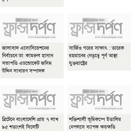
জালাবাদ এসোসিয়েশনের
সার্জিও গরের সাক্ষাৎ : তারেক
নির্বাচনে ডা: কামরুল হাসান
রহমানের নেতৃত্বে পূর্ণ আস্থা
সভাপতি এডভোকেট জসিম
যুক্তরাষ্ট্রের
উদ্দিন সাধারণ সম্পাদক
ব্রিটেনে বাংলাদেশি প্রায় ৭ লাখ
শক্তিশালী ভূমিকম্পে ইতালির
৯৫ শতাংশই সিলেটি
নেপলসে ব্যাপক ক্ষয়ক্ষতি