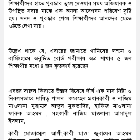
শিক্ষার্থীদের হাতে পুরস্কার তুলে দেওয়ার সময় অভিভাবক ও
উপস্থিত সবার মাঝে এক অনন্য আবেগঘন পরিবেশ সৃষ্টি
হয়। সনদ ও পুরস্কার পেয়ে শিক্ষার্থীদের আনন্দের মেতে
ওঠতে দেখা যায়।
উল্লেখ থাকে যে, এবারের জামাতে খামিসের লন্ডন ও
বার্মিংহামে অনুষ্ঠিত বোর্ড পরীক্ষায় অত্র শাখার ৫ জন
শিক্ষার্থীর মধ্যে ৪ জন কৃতকার্য হয়েছেন।
এবছর দারুল কিরাতে উস্তাদ হিসেবে দীর্ঘ এক মাস নিষ্টা ও
নিরলসভাবে দায়িত্ব পালন করেছেন প্রধানক্বারী ও নাজিম
মাওলানা মুহাম্মদ আব্দুল মুকতাদির, হাফিজ মাওলানা
ফারুক আহমদ , সহকারী নাজিম মাওলানা আসাদুল
ইসলাম,
ক্বারী মোজাম্মেল আলী,ক্বারী মাও: জুবায়ের আহমদ