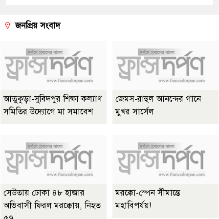
জনপ্রিয় সংবাদ
আতুকুড়া-সুবিদপুর শিক্ষা কল্যাণ
জেমস-রাহুল আনন্দের গানে
সমিতির উদ্যোগে মা সমাবেশ
মুখর সার্সেল
সেউতায় ঢোকা ৪৮ হাজার
মরক্কো-স্পেন সীমান্তে
অভিবাসী ফিরল মরক্কোয়, নিহত
মহাবিপর্যয়!
৫৭