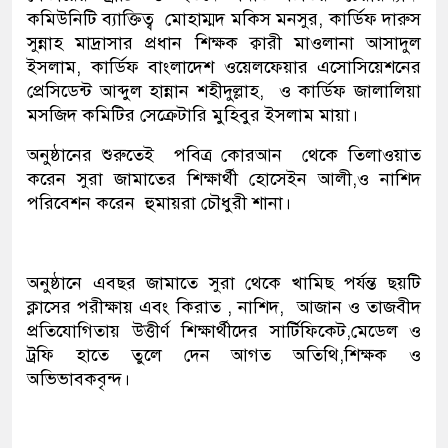
কমিউনিটি ব্যাক্তিত্ব মোহাম্মদ মকিস মনসুর, কার্ডিফ দারুস
সুন্নাহ মাদ্রাসার প্রধান শিক্ষক ক্বারী মাওলানা আসাদুল
ইসলাম, কার্ডিফ বাংলাদেশ ওয়েলফেয়ার এসোসিয়েশনের
প্রেসিডেন্ট আব্দুল হান্নান শহীদুল্লাহ, ও কার্ডিফ জালালিয়া
মসজিদ কমিটির সেক্রেটারি মুহিবুর ইসলাম মায়া।
অনুষ্ঠানের শুরুতেই পবিত্র কোরআন থেকে তিলাওয়াত
করেন সুরা জামাতের শিক্ষার্থী হোসেইন আলী,ও নাশিদ
পরিবেশন করেন হুমায়রা চৌধুরী শানা।
অনুষ্ঠানে এবছর জামাতে সুরা থেকে খামিছ পর্যন্ত ছয়টি
ক্লাসের পরীক্ষায় এবং কিরাত , নাশিদ, আজান ও তাজবীদ
প্রতিযোগিতায় উত্তীর্ণ শিক্ষার্থীদের সার্টিফিকেট,মেডেল ও
ট্রফি হাতে তুলে দেন আগত অতিথি,শিক্ষক ও
অভিভাবকবৃন্দ।