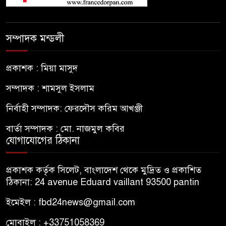
সম্পাদক মন্ডলী
প্রকাশক : মিয়া মাসুদ
সম্পাদক : শামসুল ইসলাম
নির্বাহী সম্পাদক: ফেরদৌস করিম আখঞ্জী
বার্তা সম্পাদক : মো. নাজমুল কবির
যোগাযোগের ঠিকানা
প্রকাশক কর্তৃক সিলেট, বাংলাদেশ থেকে মুদ্রিত ও প্রকাশিত
ঠিকানা: 24 avenue Eduard vaillant 93500 pantin
ইমেইল : fbd24news@gmail.com
মোবাইল : +33751058369