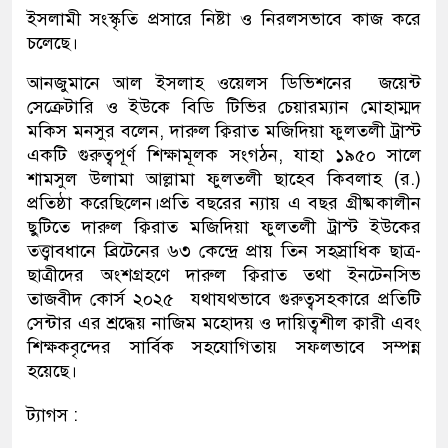
ইসলামী সংস্কৃতি প্রসারে নিষ্টা ও নিরলসভাবে কাজ করে
চলেছে।
আনজুমানে আল ইসলাহ ওয়েলস ডিভিশনের জয়েন্ট
সেক্রেটারি ও ইউকে বিডি টিভির চেয়ারম্যান মোহাম্মদ
মকিস মনসুর বলেন, দারুল ক্বিরাত মজিদিয়া ফুলতলী ট্রাস্ট
একটি গুরুত্বপূর্ণ শিক্ষামূলক সংগঠন, যাহা ১৯৫০ সালে
শামসুল উলামা আল্লামা ফুলতলী ছাহেব কিবলাহ (র.)
প্রতিষ্ঠা করেছিলেন।প্রতি বছরের ন্যায় এ বছর গ্রীষ্মকালীন
ছুটিতে দারুল ক্বিরাত মজিদিয়া ফুলতলী ট্রাস্ট ইউকের
তত্ত্বাবধানে ব্রিটেনের ৬৩ কেন্দ্রে প্রায় তিন সহস্রাধিক ছাত্র-
ছাত্রীদের অংশগ্রহণে দারুল ক্বিরাত তথা ইনটেনসিভ
তাজবীদ কোর্স ২০২৫ যথাযথভাবে গুরুত্বসহকারে প্রতিটি
সেন্টার এর শ্রদ্ধেয় নাজিম মহোদয় ও দায়িত্বশীল ক্বারী এবং
শিক্ষকবৃন্দের সার্বিক সহযোগিতায় সফলভাবে সম্পন্ন
হয়েছে।
ট্যাগস :