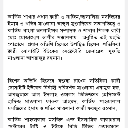
কার্ডিফ শাখার প্রধান ক্বারী ও নাজিম,জালালিয়া মসজিদের
ইমাম ও খতিব মাওলানা আব্দুল মুক্তাদিরের সভাপতিত্বে ও
কার্ডিফ বাংলা অনলাইনের সম্পাদক ও শাখার শিক্ষক ক্বারী
মোঃ মোজাম্মেল আলীর সঞ্চালনায় অনুষ্ঠিত এই মহতি
পোগ্রামে প্রধান অতিথি হিসেবে উপস্থিত ছিলেন লতিফিয়া
ক্বারী সোসাইটি ইউকের সেক্রেটারি জেনারেল মুফতি
মাওলানা আশরাফুর রহমান।
বিশেষ অতিথি হিসেবে বক্তব্য রাখেন লতিফিয়া ক্বারী
সোসাইটি ইউকের নির্বাহী পরিদর্শক মাওলানা এনামুল হক,
আনজুমানে আল ইসলাহ ওয়েলস ডিভিশনের প্রেসিডেন্ট
হাফিজ মাওলানা ফারুক আহমদ, কার্ডিফ শাহজালাল
মসজিদের ইমাম ও খতিব মাওলানা কাজী ফয়জুর রহমান,
কার্ডিফ শাহজালাল মসজিদ এন্ড ইসলামিক কালচারাল
সেন্টারের ট্রাষ্টি ও ইউকে বিডি টিভির চেয়ারম্যান