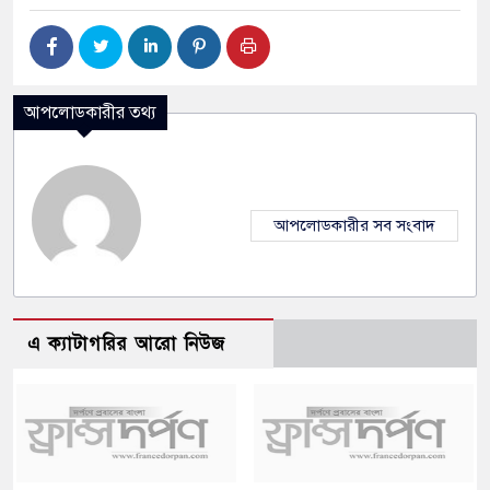
আপলোডকারীর তথ্য
আপলোডকারীর সব সংবাদ
এ ক্যাটাগরির আরো নিউজ