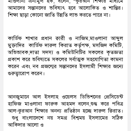
মাওলানা এনামুল হক, বলেন, “কুরআন শিক্ষার মাধ্যমে
আমাদের সন্তানদের ভবিষ্যৎ হবে আলোকিত ও শান্তির।
শিক্ষা ছাড়া কোনো জাতি উন্নতি লাভ করতে পারে না।
কার্ডিফ শাখার প্রধান ক্বারী ও নাজিম,মাওলানা আব্দুল
মুক্তাদির কার্ডিফ দারুল কিরাত কর্তৃপক্ষ, মসজিদ কমিটি,
অভিভাবক,দাতা সদস্য ও কমিউনিটির সকলের কৃতজ্ঞতা
প্রকাশ করে ভবিষ্যতে সকলের সর্বাত্মক সহযোগিতা কামনা
করেন এবং নব প্রজন্মের সন্তানদের ইসলামী শিক্ষার জন্যে
গুরুত্বারোপ করেন।
আনজুমানে আল ইসলাহ ওয়েলস ডিভিশনের প্রেসিডেন্ট
হাফিজ মাওলানা ফারুক আহমদ বলেন,
শুদ্ধ করে পবিত্র
আল-কুরআন শিক্ষার অনন্য প্রতিষ্ঠান হচ্ছে দারুল ক্বিরাত।
শুধু বাংলাদেশে নয় সমগ্র বিশ্বময় ইসলামের সঠিক
আকিদার আলো ও