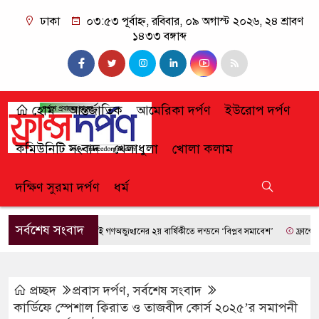
ঢাকা
০৩:৫৩ পূর্বাহ্ন, রবিবার, ০৯ অগাস্ট ২০২৬, ২৪ শ্রাবণ
১৪৩৩ বঙ্গাব্দ
হোম
আন্তর্জাতিক
আমেরিকা দর্পণ
ইউরোপ দর্পণ
কমিউনিটি সংবাদ
খেলাধুলা
খোলা কলাম
দক্ষিণ সুরমা দর্পণ
ধর্ম
সর্বশেষ সংবাদ
জুলাই গণঅভ্যুত্থানের ২য় বার্ষিকীতে লন্ডনে ‘বিপ্লব সমাবেশ’
ফ্রান্সে দাবানলের 
প্রচ্ছদ
প্রবাস দর্পণ
,
সর্বশেষ সংবাদ
কার্ডিফে স্পেশাল ক্বিরাত ও তাজবীদ কোর্স ২০২৫’র সমাপনী