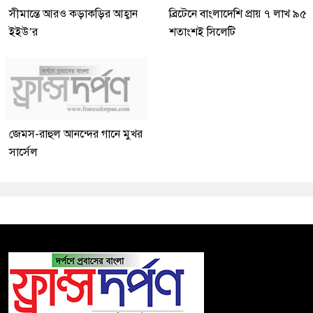
সীমান্তে আরও কড়াকড়ির আহ্বান
ব্রিটেনে বাংলাদেশি প্রায় ৭ লাখ ৯৫
ইইউ’র
শতাংশই সিলেটি
জেমস-রাহুল আনন্দের গানে মুখর
সার্সেল