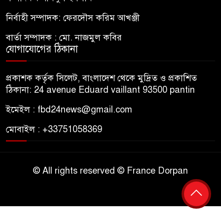
নির্বাহী সম্পাদক: ফেরদৌস করিম আখঞ্জী
বার্তা সম্পাদক : মো. নাজমুল কবির
যোগাযোগের ঠিকানা
প্রকাশক কর্তৃক সিলেট, বাংলাদেশ থেকে মুদ্রিত ও প্রকাশিত
ঠিকানা: 24 avenue Eduard vaillant 93500 pantin
ইমেইল : fbd24news@gmail.com
মোবাইল : +33751058369
© All rights reserved © France Dorpan