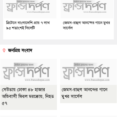
ব্রিটেনে বাংলাদেশি প্রায় ৭ লাখ
জেমস-রাহুল আনন্দের গানে মুখর
৯৫ শতাংশই সিলেটি
সার্সেল
জনপ্রিয় সংবাদ
সেউতায় ঢোকা ৪৮ হাজার
জেমস-রাহুল আনন্দের গানে
অভিবাসী ফিরল মরক্কোয়, নিহত
মুখর সার্সেল
৫৭