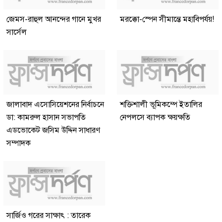
জেমস-রাহুল আনন্দের গানে মুখর
মরক্কো-স্পেন সীমান্তে মহাবিপর্যয়!
সার্সেল
জালাবাদ এসোসিয়েশনের নির্বাচনে
শক্তিশালী ভূমিকম্পে ইতালির
ডা: কামরুল হাসান সভাপতি
নেপলসে ব্যাপক ক্ষয়ক্ষতি
এডভোকেট জসিম উদ্দিন সাধারণ
সম্পাদক
সার্জিও গরের সাক্ষাৎ : তারেক