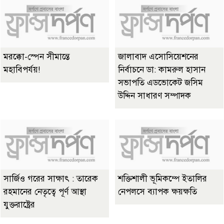
মরক্কো-স্পেন সীমান্তে
জালাবাদ এসোসিয়েশনের
মহাবিপর্যয়!
নির্বাচনে ডা: কামরুল হাসান
সভাপতি এডভোকেট জসিম
উদ্দিন সাধারণ সম্পাদক
সার্জিও গরের সাক্ষাৎ : তারেক
শক্তিশালী ভূমিকম্পে ইতালির
রহমানের নেতৃত্বে পূর্ণ আস্থা
নেপলসে ব্যাপক ক্ষয়ক্ষতি
যুক্তরাষ্ট্রের