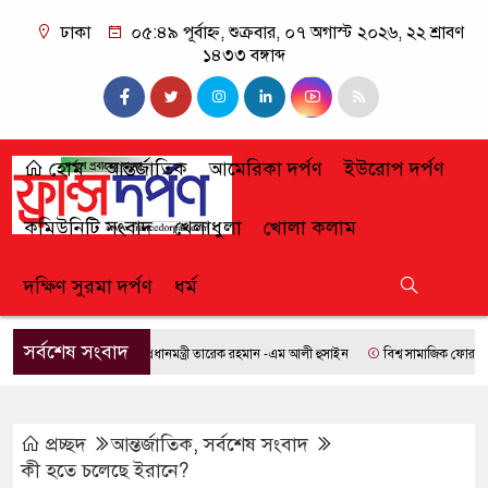
ঢাকা
০৫:৪৯ পূর্বাহ্ন, শুক্রবার, ০৭ অগাস্ট ২০২৬, ২২ শ্রাবণ
১৪৩৩ বঙ্গাব্দ
হোম
আন্তর্জাতিক
আমেরিকা দর্পণ
ইউরোপ দর্পণ
কমিউনিটি সংবাদ
খেলাধুলা
খোলা কলাম
দক্ষিণ সুরমা দর্পণ
ধর্ম
সর্বশেষ সংবাদ
প্রধানমন্ত্রী তারেক রহমান -এম আলী হুসাইন
বিশ্ব সামাজিক ফোরামে যোগ
প্রচ্ছদ
আন্তর্জাতিক
,
সর্বশেষ সংবাদ
কী হতে চলেছে ইরানে?