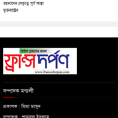
রহমানের নেতৃত্বে পূর্ণ আস্থা
যুক্তরাষ্ট্রের
সম্পাদক মন্ডলী
প্রকাশক : মিয়া মাসুদ
সম্পাদক : শামসুল ইসলাম