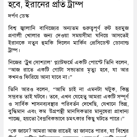
হবে, ইরানের প্রতি ট্রাম্প
দর্পণ ডেস্ক
বিশ্ব জ্বালানি বাণিজ্যের অন্যতম গুরুত্বপূর্ণ রুট হরমুজ
প্রণালী খোলার জন্য দেওয়া সময়সীমা ঘনিয়ে আসতেই
ইরানকে নতুন হুমকি দিলেন মার্কিন প্রেসিডেন্ট ডোনাল্ড
ট্রাম্প।
নিজের ‘ট্রুথ সোশ্যাল’ প্ল্যাটফর্মে একটি পোস্টে তিনি বলেন,
“আজ রাতে একটি গোটা সভ্যতার মৃত্যু হবে, যা আর
কখনও ফিরিয়ে আনা যাবে না।”
তিনি আরও বলেন, “আমি চাই না এমনটা ঘটুক, কিন্তু
সম্ভবত তাই ঘটবে। তবে, এখন যেহেতু আমরা একটি সম্পূর্ণ
ও সার্বিক শাসনব্যবস্থার পরিবর্তন দেখেছি, যেখানে ভিন্ন,
বুদ্ধিমান এবং কম উগ্রপন্থী মানসিকতার মানুষেরা প্রাধান্য
পাচ্ছে, হয়তো বৈপ্লবিকভাবে চমৎকার কিছু ঘটতে পারে।”
“কে জানে? আমরা আজ রাতেই তা জানতে পারব, যা বিশ্বের