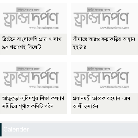
ব্রিটেনে বাংলাদেশি প্রায় ৭ লাখ
সীমান্তে আরও কড়াকড়ির আহ্বান
৯৫ শতাংশই সিলেটি
ইইউ’র
আতুকুড়া-সুবিদপুর শিক্ষা কল্যাণ
প্রধানমন্ত্রী তারেক রহমান -এম
সমিতির পূর্ণাঙ্গ কমিটি গঠন
আলী হুসাইন
Calender