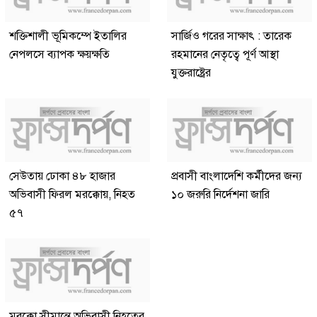
শক্তিশালী ভূমিকম্পে ইতালির
সার্জিও গরের সাক্ষাৎ : তারেক
নেপলসে ব্যাপক ক্ষয়ক্ষতি
রহমানের নেতৃত্বে পূর্ণ আস্থা
যুক্তরাষ্ট্রের
সেউতায় ঢোকা ৪৮ হাজার
প্রবাসী বাংলাদেশি কর্মীদের জন্য
অভিবাসী ফিরল মরক্কোয়, নিহত
১০ জরুরি নির্দেশনা জারি
৫৭
মরক্কো সীমান্তে অভিবাসী নিহতের