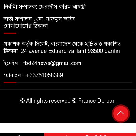
নির্বাহী সম্পাদক: ফেরদৌস করিম আখঞ্জী
বার্তা সম্পাদক : মো. নাজমুল কবির
যোগাযোগের ঠিকানা
প্রকাশক কর্তৃক সিলেট, বাংলাদেশ থেকে মুদ্রিত ও প্রকাশিত
ঠিকানা: 24 avenue Eduard vaillant 93500 pantin
ইমেইল : fbd24news@gmail.com
মোবাইল : +33751058369
© All rights reserved © France Dorpan