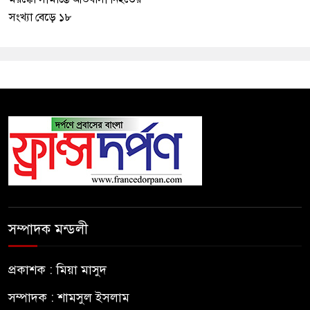
সংখ্যা বেড়ে ১৮
সম্পাদক মন্ডলী
প্রকাশক : মিয়া মাসুদ
সম্পাদক : শামসুল ইসলাম