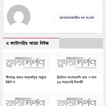
আপলোডকারীর সব সংবাদ
এ ক্যাটাগরির আরো নিউজ
সীমান্তে আরও কড়াকড়ির আহ্বান
ব্রিটেনে বাংলাদেশি প্রায় ৭ লাখ
ইইউ’র
৯৫ শতাংশই সিলেটি