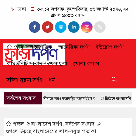
ঢাকা
০৫:১২ অপরাহ্ন, বৃহস্পতিবার, ০৬ অগাস্ট ২০২৬, ২২
শ্রাবণ ১৪৩৩ বঙ্গাব্দ
হোম
আন্তর্জাতিক
আমেরিকা দর্পণ
ইউরোপ দর্পণ
কমিউনিটি সংবাদ
খেলাধুলা
খোলা কলাম
দক্ষিণ সুরমা দর্পণ
ধর্ম
সর্বশেষ সংবাদ
সীমান্তে আরও কড়াকড়ির আহ্বান ইইউ’র
ব্রিটেনে বাংলাদেশি প্রায় ৭
প্রচ্ছদ
বাংলাদেশ দর্পণ
,
সর্বশেষ সংবাদ
গুগলে উড়ছে বাংলাদেশের লাল-সবুজ পতাকা