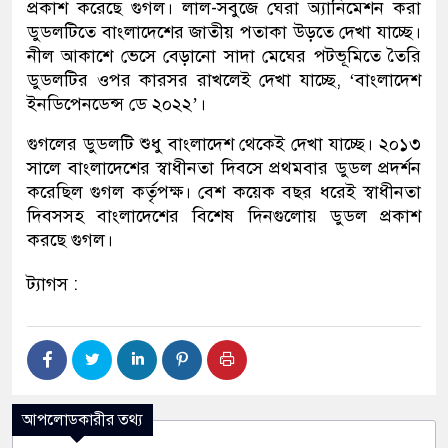
প্রকাশ করেছে গুগল। লাল-সবুজে ঘেরা অ্যানিমেশন করা
ডুডলটিতে বাংলাদেশের জাতীয় পতাকা উড়তে দেখা যাচ্ছে।
নীল আকাশে ভেসে বেড়ানো সাদা মেঘের পটভূমিতে তৈরি
ডুডলটির ওপর কারসর রাখলেই দেখা যাচ্ছে, ‘বাংলাদেশ
ইনডিপেনডেন্স ডে ২০২২’।
গুগলের ডুডলটি শুধু বাংলাদেশ থেকেই দেখা যাচ্ছে। ২০১৩
সালে বাংলাদেশের স্বাধীনতা দিবসে প্রথমবার ডুডল প্রদর্শন
করেছিল গুগল কর্তৃপক্ষ। বেশ কয়েক বছর ধরেই স্বাধীনতা
দিবসসহ বাংলাদেশের বিশেষ দিনগুলোয় ডুডল প্রকাশ
করছে গুগল।
ট্যাগস :
আপলোডকারীর তথ্য