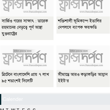
সার্জিও গরের সাক্ষাৎ : তারেক
শক্তিশালী ভূমিকম্পে ইতালির
রহমানের নেতৃত্বে পূর্ণ আস্থা
নেপলসে ব্যাপক ক্ষয়ক্ষতি
যুক্তরাষ্ট্রের
ব্রিটেনে বাংলাদেশি প্রায় ৭ লাখ
সীমান্তে আরও কড়াকড়ির আহ্বান
৯৫ শতাংশই সিলেটি
ইইউ’র
Calender