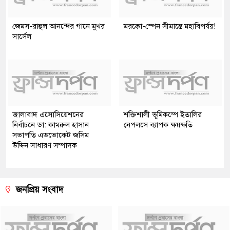
জেমস-রাহুল আনন্দের গানে মুখর
মরক্কো-স্পেন সীমান্তে মহাবিপর্যয়!
সার্সেল
জালাবাদ এসোসিয়েশনের
শক্তিশালী ভূমিকম্পে ইতালির
নির্বাচনে ডা: কামরুল হাসান
নেপলসে ব্যাপক ক্ষয়ক্ষতি
সভাপতি এডভোকেট জসিম
উদ্দিন সাধারণ সম্পাদক
জনপ্রিয় সংবাদ