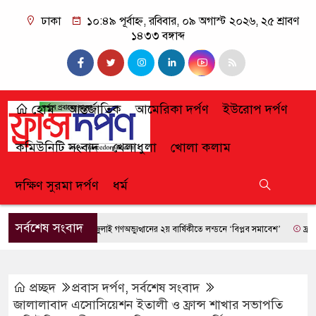
ঢাকা
১০:৪৯ পূর্বাহ্ন, রবিবার, ০৯ অগাস্ট ২০২৬, ২৫ শ্রাবণ
১৪৩৩ বঙ্গাব্দ
হোম
আন্তর্জাতিক
আমেরিকা দর্পণ
ইউরোপ দর্পণ
কমিউনিটি সংবাদ
খেলাধুলা
খোলা কলাম
দক্ষিণ সুরমা দর্পণ
ধর্ম
সর্বশেষ সংবাদ
জুলাই গণঅভ্যুত্থানের ২য় বার্ষিকীতে লন্ডনে ‘বিপ্লব সমাবেশ’
ফ্রান্সে দাব
প্রচ্ছদ
প্রবাস দর্পণ
,
সর্বশেষ সংবাদ
জালালাবাদ এসোসিয়েশন ইতালী ও ফ্রান্স শাখার সভাপতি