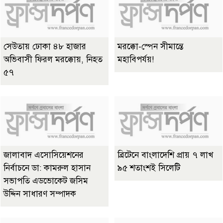
সেউতায় ঢোকা ৪৮ হাজার
মরক্কো-স্পেন সীমান্তে
অভিবাসী ফিরল মরক্কোয়, নিহত
মহাবিপর্যয়!
৫৭
জালাবাদ এসোসিয়েশনের
ব্রিটেনে বাংলাদেশি প্রায় ৭ লাখ
নির্বাচনে ডা: কামরুল হাসান
৯৫ শতাংশই সিলেটি
সভাপতি এডভোকেট জসিম
উদ্দিন সাধারণ সম্পাদক