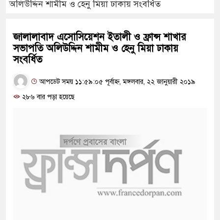
অলিউদ্দিন শামীম ও হেনু মিয়া ঢাকায় সংবর্ধিত
জালালাবাদ এসোসিয়েশন ইতালী ও ফ্রান্স শাখার
সভাপতি অলিউদ্দিন শামীম ও হেনু মিয়া ঢাকায়
সংবর্ধিত
আপডেট সময় ১১:৫৯:০৫ পূর্বাহ্ন, মঙ্গলবার, ২২ জানুয়ারী ২০১৯
২৮৬ বার পড়া হয়েছে