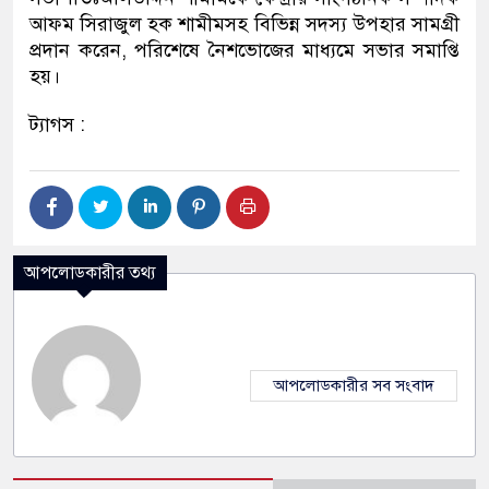
আফম সিরাজুল হক শামীমসহ বিভিন্ন সদস্য উপহার সামগ্রী
প্রদান করেন, পরিশেষে নৈশভোজের মাধ্যমে সভার সমাপ্তি
হয়।
ট্যাগস :
আপলোডকারীর তথ্য
আপলোডকারীর সব সংবাদ