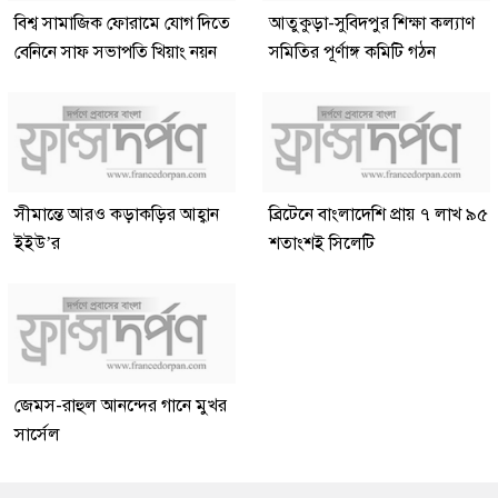
বিশ্ব সামাজিক ফোরামে যোগ দিতে
আতুকুড়া-সুবিদপুর শিক্ষা কল্যাণ
বেনিনে সাফ সভাপতি খিয়াং নয়ন
সমিতির পূর্ণাঙ্গ কমিটি গঠন
সীমান্তে আরও কড়াকড়ির আহ্বান
ব্রিটেনে বাংলাদেশি প্রায় ৭ লাখ ৯৫
ইইউ’র
শতাংশই সিলেটি
জেমস-রাহুল আনন্দের গানে মুখর
সার্সেল