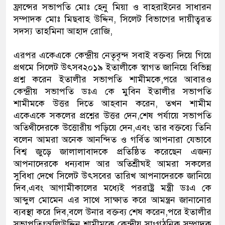
ফ্রান্সের সভাপতি মোঃ হেনু মিয়া ও বাহরাইনের সাধারন
সম্পাদক মোঃ মিছবাহ উদ্দিন, সিলেট বিভাগের দায়ীত্বরত
সদস্য তাহমিনা আহাদ রোজি,
এরপর একেএকে কেন্দ্রীয় নেতৃবৃন্দ সবাই বক্তব্য দিয়ে গিয়ে
প্রথমে সিলেট উৎসব২০১৯ ইতালীকে স্বাগত জানিয়ে বিভিন্ন
প্রশ্ন করেন ইতালীর সভাপতি শামীমকে,পরে আবারও
কেন্দ্রীয় সভাপতি ডঃএ কে মুবিন ইতালীর সভাপতি
শামীমকে উত্তর দিতে আহবান করেন, তখন শামীম
একেএকে সকলের প্রশ্নের উত্তর দেন,শেষ পর্যায়ে সভাপতি
অতিথীদেরকে উত্তোরীয় পড়িয়ে দেন,এবং তার বক্তব্যে তিনি
বলেন আমরা অনেক আনন্দিত ও গর্বিত আপনারা যেভাবে
বিশ্ব জুড়ে জালালাবাদকে প্রতিষ্ঠিত করেছেন এজন্য
আপনাদেরকে ধন্যবাদ আর অতিশ্রীঘই আমরা সকলের
সুবিধা দেখে সিলেট উৎসবের তারিখ আপনাদেরকে জানিয়ে
দিব,এবং আগামীকালের মধ্যেই পররাষ্ট্র মন্ত্রী ডঃএ কে
আব্দুল মোমেন এর সাথে সাক্ষাত করে আমন্ত্রন জানানোর
ব্যবস্থা করে দিব,বলে উনার বক্তব্য শেষ করেন,পরে ইতালীর
সভাপতিঃঅলিউদ্দিন শামীমকে কেন্দ্রীয় সাংগঠনিক সম্পাদক