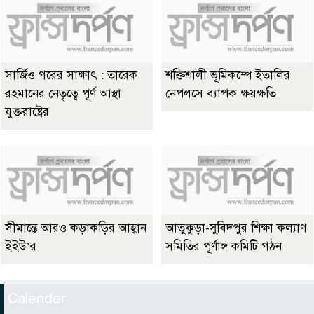
সার্জিও গরের সাক্ষাৎ : তারেক
শক্তিশালী ভূমিকম্পে ইতালির
রহমানের নেতৃত্বে পূর্ণ আস্থা
নেপলসে ব্যাপক ক্ষয়ক্ষতি
যুক্তরাষ্ট্রের
সীমান্তে আরও কড়াকড়ির আহ্বান
আতুকুড়া-সুবিদপুর শিক্ষা কল্যাণ
ইইউ’র
সমিতির পূর্ণাঙ্গ কমিটি গঠন
Calender