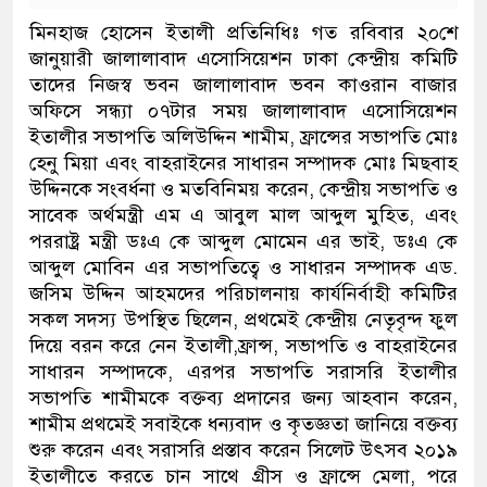
মিনহাজ হোসেন ইতালী প্রতিনিধিঃ গত রবিবার ২০শে
জানুয়ারী জালালাবাদ এসোসিয়েশন ঢাকা কেন্দ্রীয় কমিটি
তাদের নিজস্ব ভবন জালালাবাদ ভবন কাওরান বাজার
অফিসে সন্ধ্যা ০৭টার সময় জালালাবাদ এসোসিয়েশন
ইতালীর সভাপতি অলিউদ্দিন শামীম, ফ্রান্সের সভাপতি মোঃ
হেনু মিয়া এবং বাহরাইনের সাধারন সম্পাদক মোঃ মিছবাহ
উদ্দিনকে সংবর্ধনা ও মতবিনিময় করেন, কেন্দ্রীয় সভাপতি ও
সাবেক অর্থমন্ত্রী এম এ আবুল মাল আব্দুল মুহিত, এবং
পররাষ্ট্র মন্ত্রী ডঃএ কে আব্দুল মোমেন এর ভাই, ডঃএ কে
আব্দুল মোবিন এর সভাপতিত্বে ও সাধারন সম্পাদক এড.
জসিম উদ্দিন আহমদের পরিচালনায় কার্যনির্বাহী কমিটির
সকল সদস্য উপস্থিত ছিলেন, প্রথমেই কেন্দ্রীয় নেতৃবৃন্দ ফুল
দিয়ে বরন করে নেন ইতালী,ফ্রান্স, সভাপতি ও বাহরাইনের
সাধারন সম্পাদকে, এরপর সভাপতি সরাসরি ইতালীর
সভাপতি শামীমকে বক্তব্য প্রদানের জন্য আহবান করেন,
শামীম প্রথমেই সবাইকে ধন্যবাদ ও কৃতজ্ঞতা জানিয়ে বক্তব্য
শুরু করেন এবং সরাসরি প্রস্তাব করেন সিলেট উৎসব ২০১৯
ইতালীতে করতে চান সাথে গ্রীস ও ফ্রান্সে মেলা, পরে