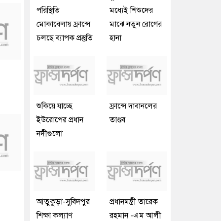
পরিস্থিতি
মধ্যেই শিশুদের
মোকাবেলায় ফ্রান্সে
মাঝে নতুন রোগের
চলছে ব্যাপক প্রস্তুতি
হানা
শুকিয়ে যাচ্ছে
ফ্রান্সে দাবানলের
ইউরোপের প্রধান
তাণ্ডব
নদীগুলো
আতুকুড়া-সুবিদপুর
প্রধানমন্ত্রী তারেক
শিক্ষা কল্যাণ
রহমান -এম আলী