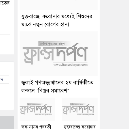
মাতের
যুক্তরাজ্যে করোনার মধ্যেই শিশুদের
মাঝে নতুন রোগের হানা
াদ
জুলাই গণঅভ্যুত্থানের ২য় বার্ষিকীতে
লন্ডনে ‘বিপ্লব সমাবেশ’
লক ডাউন পরবর্তী
যুক্তরাজ্যে করোনার