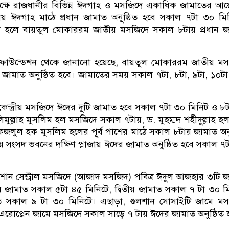
্ষে রাজধানীর বিভিন্ন ঈদগাহ ও মসজিদে একাধিক জামাতের আ
য় ঈদগাহ মাঠে প্রধান জামাত অনুষ্ঠিত হবে সকাল ৭টা ৩০ মি
ূল হলে বায়তুল মোকাররম জাতীয় মসজিদে সকাল ৮টায় প্রধান জ
ফাউন্ডেশন থেকে জানানো হয়েছে, বায়তুল মোকাররম জাতীয় মস
 জামাত অনুষ্ঠিত হবে। জামাতের সময় সকাল ৭টা, ৮টা, ৯টা, ১০ট
য় কেন্দ্রীয় মসজিদে ঈদের দুটি জামাত হবে সকাল ৭টা ৩০ মিনিট ও ৮
মুল্লাহ মুসলিম হল মসজিদে সকাল ৭টায়, ড. মুহম্মদ শহীদুল্লাহ হ
লুল হক মুসলিম হলের পূর্ব পাশের মাঠে সকাল ৮টায় জামাত অনু
 সংসদ ভবনের দক্ষিণ প্লাজায় ঈদের জামাত অনুষ্ঠিত হবে সকাল ৭
ান সেন্ট্রাল মসজিদে (আজাদ মসজিদ) পবিত্র ঈদুল আজহার ৩টি 
রথম জামাত সকাল ৫টা ৪৫ মিনিটে, দ্বিতীয় জামাত সকাল ৭ টা ৩০ ম
ত সকাল ৯ টা ৩০ মিনিটে। এছাড়া, গুলশান সোসাইটি জামে মস
রোপ্লেন জামে মসজিদে সকাল সাড়ে ৭ টায় ঈদের জামাত অনুষ্ঠিত 