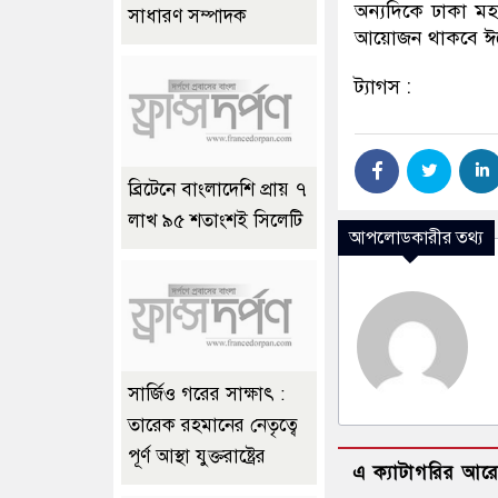
অন্যদিকে ঢাকা ম
সাধারণ সম্পাদক
আয়োজন থাকবে ঈ
ট্যাগস :
ব্রিটেনে বাংলাদেশি প্রায় ৭
লাখ ৯৫ শতাংশই সিলেটি
আপলোডকারীর তথ্য
সার্জিও গরের সাক্ষাৎ :
তারেক রহমানের নেতৃত্বে
পূর্ণ আস্থা যুক্তরাষ্ট্রের
এ ক্যাটাগরির আর