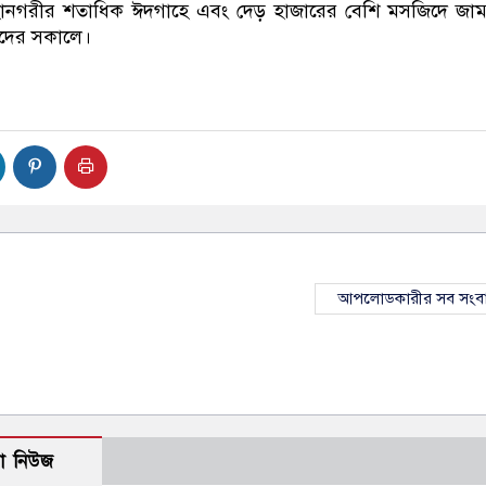
হানগরীর শতাধিক ঈদগাহে এবং দেড় হাজারের বেশি মসজিদে জা
দের সকালে।
আপলোডকারীর সব সংব
ো নিউজ