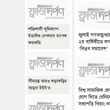
শক্তিশালী ভূমিকম্পে
জুলাই গণঅভ্যুত্থ
ইতালির নেপলসে ব্যাপক
২য় বার্ষিকীতে লন
ক্ষয়ক্ষতি
‘বিপ্লব সমাবেশ’
সীমান্তে আরও কড়াকড়ির
আহ্বান ইইউ’র
বিশ্ব সামাজিক ফ
যোগ দিতে বেনিন
সভাপতি খিয়াং ন