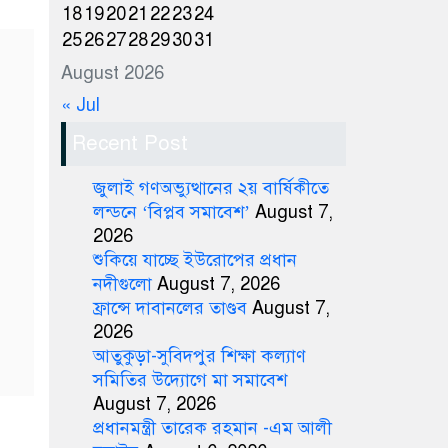
18
19
20
21
22
23
24
25
26
27
28
29
30
31
August 2026
« Jul
Recent Post
জুলাই গণঅভ্যুত্থানের ২য় বার্ষিকীতে
লন্ডনে ‘বিপ্লব সমাবেশ’
August 7,
2026
শুকিয়ে যাচ্ছে ইউরোপের প্রধান
নদীগুলো
August 7, 2026
ফ্রান্সে দাবানলের তাণ্ডব
August 7,
2026
আতুকুড়া-সুবিদপুর শিক্ষা কল্যাণ
সমিতির উদ্যোগে মা সমাবেশ
August 7, 2026
প্রধানমন্ত্রী তারেক রহমান -এম আলী