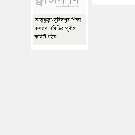
আতুকুড়া-সুবিদপুর শিক্ষা
কল্যাণ সমিতির পূর্ণাঙ্গ
কমিটি গঠন