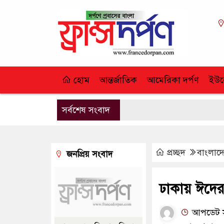
হোম
আন্তর্জাতিক
আমেরিকা দর্পণ
ইউর
সর্বশেষ সংবাদ
প্রচ্ছদ
বাংলাদে
জনপ্রিয় সংবাদ
ঢাকায় ঈদে
আপডেট সম