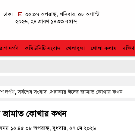
ঢাকা
০২:০৭ অপরাহ্ন, শনিবার, ০৮ অগাস্ট
২০২৬, ২৪ শ্রাবণ ১৪৩৩ বঙ্গাব্দ
োপ দর্পণ
কমিউনিটি সংবাদ
খেলাধুলা
খোলা কলাম
দক্ষিণ
শ দর্পণ
,
সর্বশেষ সংবাদ
ঢাকায় ঈদের জামাত কোথায় কখন
র জামাত কোথায় কখন
য় ১২:৪৫:০৮ অপরাহ্ন, বুধবার, ২৭ মে ২০২৬