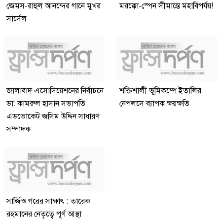
জেমস-রাহুল আনন্দের গানে মুখর
মরক্কো-স্পেন সীমান্তে মহাবিপর্যয়!
সার্সেল
জালাবাদ এসোসিয়েশনের নির্বাচনে
শক্তিশালী ভূমিকম্পে ইতালির
ডা: কামরুল হাসান সভাপতি
নেপলসে ব্যাপক ক্ষয়ক্ষতি
এডভোকেট জসিম উদ্দিন সাধারণ
সম্পাদক
সার্জিও গরের সাক্ষাৎ : তারেক
রহমানের নেতৃত্বে পূর্ণ আস্থা