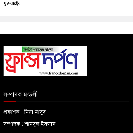
যুক্তরাষ্ট্রের
সম্পাদক মন্ডলী
প্রকাশক : মিয়া মাসুদ
সম্পাদক : শামসুল ইসলাম