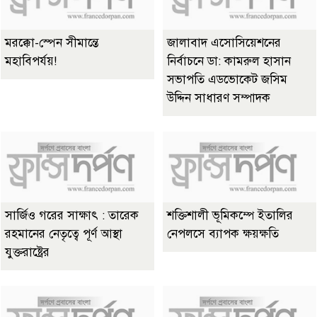
মরক্কো-স্পেন সীমান্তে
জালাবাদ এসোসিয়েশনের
মহাবিপর্যয়!
নির্বাচনে ডা: কামরুল হাসান
সভাপতি এডভোকেট জসিম
উদ্দিন সাধারণ সম্পাদক
সার্জিও গরের সাক্ষাৎ : তারেক
শক্তিশালী ভূমিকম্পে ইতালির
রহমানের নেতৃত্বে পূর্ণ আস্থা
নেপলসে ব্যাপক ক্ষয়ক্ষতি
যুক্তরাষ্ট্রের