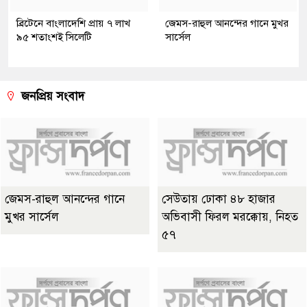
ব্রিটেনে বাংলাদেশি প্রায় ৭ লাখ
জেমস-রাহুল আনন্দের গানে মুখর
৯৫ শতাংশই সিলেটি
সার্সেল
জনপ্রিয় সংবাদ
জেমস-রাহুল আনন্দের গানে
সেউতায় ঢোকা ৪৮ হাজার
মুখর সার্সেল
অভিবাসী ফিরল মরক্কোয়, নিহত
৫৭