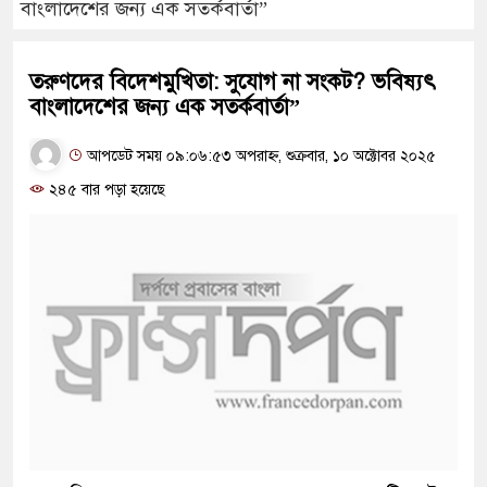
বাংলাদেশের জন্য এক সতর্কবার্তা”
তরুণদের বিদেশমুখিতা: সুযোগ না সংকট? ভবিষ্যৎ
বাংলাদেশের জন্য এক সতর্কবার্তা”
আপডেট সময় ০৯:০৬:৫৩ অপরাহ্ন, শুক্রবার, ১০ অক্টোবর ২০২৫
২৪৫ বার পড়া হয়েছে