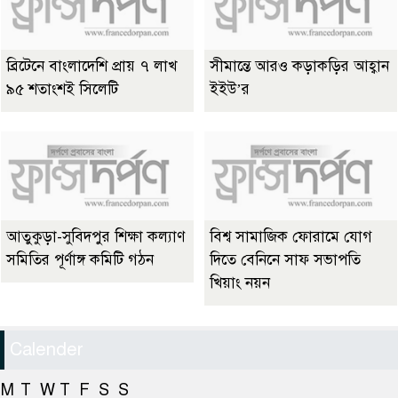
ব্রিটেনে বাংলাদেশি প্রায় ৭ লাখ
সীমান্তে আরও কড়াকড়ির আহ্বান
৯৫ শতাংশই সিলেটি
ইইউ’র
আতুকুড়া-সুবিদপুর শিক্ষা কল্যাণ
বিশ্ব সামাজিক ফোরামে যোগ
সমিতির পূর্ণাঙ্গ কমিটি গঠন
দিতে বেনিনে সাফ সভাপতি
খিয়াং নয়ন
Calender
M
T
W
T
F
S
S