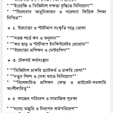
* **ইংরেজি ও ডিজিটাল দক্ষতা বৃদ্ধিতে বিনিয়োগ**
* **সিলেবাস আধুনিকায়ন ও গবেষণা ভিত্তিক শিক্ষা
নিশ্চিত**
🔹 ২. উদ্যোক্তা ও স্টার্টআপ সংস্কৃতি গড়ে তোলা
* **সহজ শর্তে ঋণ ও অনুদান**
* **কর ছাড় ও স্টার্টআপ ইনকিউবেটর প্রোগ্রাম**
* **উদ্যোক্তা প্রশিক্ষণ ও মেন্টরশিপ**
🔹 ৩. টেকসই কর্মসংস্থান
* **ডিজিটাল চাকরি প্ল্যাটফর্ম ও চাকরি মেলা**
* **নতুন শিল্প ও সেবা খাতে বিনিয়োগ**
* **বিশেষায়িত প্রশিক্ষণ কেন্দ্র ও প্রাইভেট-সরকারি
অংশীদারিত্ব**
🔹 ৪. কাজের পরিবেশ ও সামাজিক সুরক্ষা
* **ন্যায্য মজুরি ও নিরাপদ কর্মপরিবেশ**