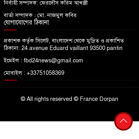
নির্বাহী সম্পাদক: ফেরদৌস করিম আখঞ্জী
বার্তা সম্পাদক : মো. নাজমুল কবির
যোগাযোগের ঠিকানা
প্রকাশক কর্তৃক সিলেট, বাংলাদেশ থেকে মুদ্রিত ও প্রকাশিত
ঠিকানা: 24 avenue Eduard vaillant 93500 pantin
ইমেইল : fbd24news@gmail.com
মোবাইল : +33751058369
© All rights reserved © France Dorpan