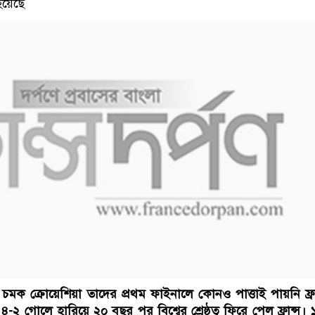
হয়েছে
 চমক ক্রোয়েশিয়া তাদের প্রথম ফাইনালে কোনও পাত্তাই পায়নি ফ্রা
৪-২ গোলে হারিয়ে ২০ বছর পর বিশ্বের শ্রেষ্ঠত্ব ফিরে পেল ফ্রান্স।