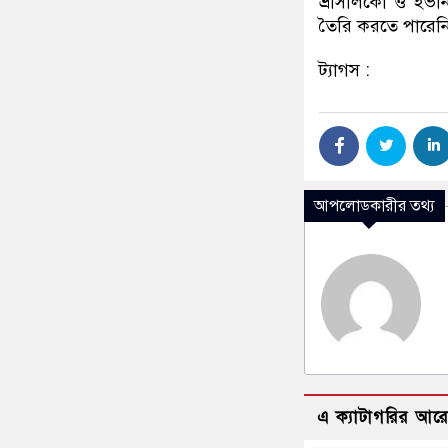
ভ্রাসালকো ও ইভ
তৈরি করতে পারেনি
ট্যাগস :
আপলোডকারীর তথ্য
এ ক্যাটাগরির আর