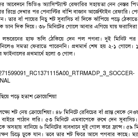
 আবেদনে ভিডিও অ্যাসিস্ট্যান্ট রেফারির সহায়তা নেন নেস্তর পি
র রিপ্লে দেখার পর পেনাল্টির বাঁশি বাজান আর্জেন্টাইন রেফারি। পেন
ন। তার বাঁ পায়ের নিচু শট সুবাসিচ বাঁ দিকে ঝাঁপিয়ে পড়ে ঠেকাতে
োকে ডান দিক দিয়ে। ৩৮ মিনিটের গোলে আবার এগিয়ে যায় ফরাসিরা
ন লভরেনের হাফ ভলি ঠেকিয়ে দেন পল পগবা। দুই মিনিট পর 
নিলেও সমতা ফেরাতে পারেননি। প্রথমার্ধ শেষ হয় ২-১ গোলে।
র ফাইনালের প্রথমার্ধে হলো ৩ গোল।
িয়ে পড়ে হতাশ ক্রোয়েশিয়া
্ষ্যে শট নেয় ক্রোয়েশিয়া। ৪৮ মিনিটে রেবিচের বাঁ প্রান্ত থেকে নেও
াঠের বাইরে পাঠান লরি। ৫৩ মিনিটে এমবাপেকে রুখে দেন সুবাসিচ
ে অসহায় বানিয়ে ৬ মিনিটের ব্যবধানে দুই গোল করে ফ্রান্স। ৫৯ ম
রক্ষণ চিড়ে ঢুকে যান। তবে তার শট ফিরে আসে পগবার কাছে। ম্