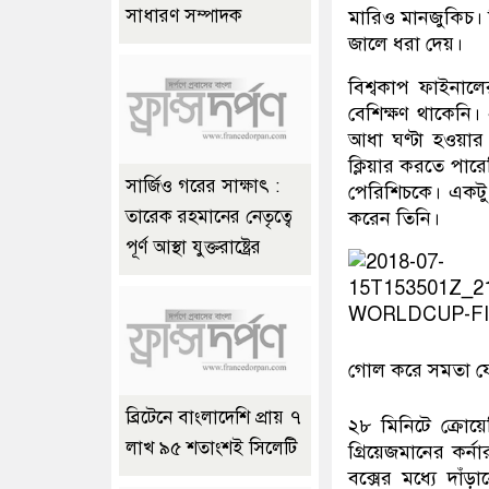
সাধারণ সম্পাদক
মারিও মানজুকিচ। 
জালে ধরা দেয়।
বিশ্বকাপ ফাইনালে
বেশিক্ষণ থাকেনি
আধা ঘণ্টা হওয়ার
ক্লিয়ার করতে পারে
সার্জিও গরের সাক্ষাৎ :
পেরিশিচকে। একটু 
তারেক রহমানের নেতৃত্বে
করেন তিনি।
পূর্ণ আস্থা যুক্তরাষ্ট্রের
গোল করে সমতা ফ
ব্রিটেনে বাংলাদেশি প্রায় ৭
২৮ মিনিটে ক্রো
লাখ ৯৫ শতাংশই সিলেটি
গ্রিয়েজমানের কর্
বক্সের মধ্যে দাঁ