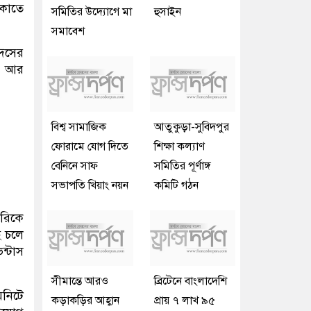
েকাতে
সমিতির উদ্যোগে মা
হুসাইন
সমাবেশ
দেসের
ন, আর
বিশ্ব সামাজিক
আতুকুড়া-সুবিদপুর
ফোরামে যোগ দিতে
শিক্ষা কল্যাণ
বেনিনে সাফ
সমিতির পূর্ণাঙ্গ
সভাপতি খিয়াং নয়ন
কমিটি গঠন
লরিকে
ে চলে
ন্টাস
সীমান্তে আরও
ব্রিটেনে বাংলাদেশি
িনিটে
কড়াকড়ির আহ্বান
প্রায় ৭ লাখ ৯৫