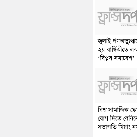
জুলাই গণঅভ্যুত্থ
২য় বার্ষিকীতে লন
‘বিপ্লব সমাবেশ’
বিশ্ব সামাজিক ফ
যোগ দিতে বেনিন
সভাপতি খিয়াং ন