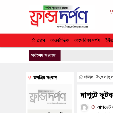
হোম
আন্তর্জাতিক
আমেরিকা দর্পণ
ইউর
সর্বশেষ সংবাদ
প্রচ্ছদ
খেলাধু
জনপ্রিয় সংবাদ
দাপুটে ফুটবল
আপডেট সম