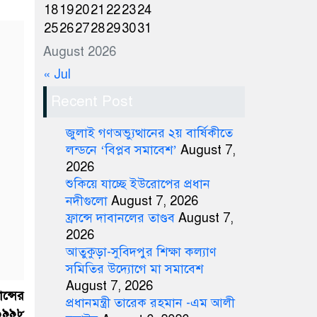
18
19
20
21
22
23
24
25
26
27
28
29
30
31
August 2026
« Jul
Recent Post
জুলাই গণঅভ্যুত্থানের ২য় বার্ষিকীতে
লন্ডনে ‘বিপ্লব সমাবেশ’
August 7,
2026
শুকিয়ে যাচ্ছে ইউরোপের প্রধান
নদীগুলো
August 7, 2026
ফ্রান্সে দাবানলের তাণ্ডব
August 7,
2026
আতুকুড়া-সুবিদপুর শিক্ষা কল্যাণ
সমিতির উদ্যোগে মা সমাবেশ
August 7, 2026
ন্সের
প্রধানমন্ত্রী তারেক রহমান -এম আলী
 ১৯৯৮