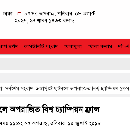
ঢাকা
০৭:৪০ অপরাহ্ন, শনিবার, ০৮ অগাস্ট
২০২৬, ২৪ শ্রাবণ ১৪৩৩ বঙ্গাব্দ
োপ দর্পণ
কমিউনিটি সংবাদ
খেলাধুলা
খোলা কলাম
দক্ষিণ
লা
,
সর্বশেষ সংবাদ
দাপুটে ফুটবলে অপরাজিত বিশ্ব চ্যাম্পিয়ন ফ্রান্স
ে অপরাজিত বিশ্ব চ্যাম্পিয়ন ফ্রান্স
য় ১১:০২:৫৫ অপরাহ্ন, রবিবার, ১৫ জুলাই ২০১৮