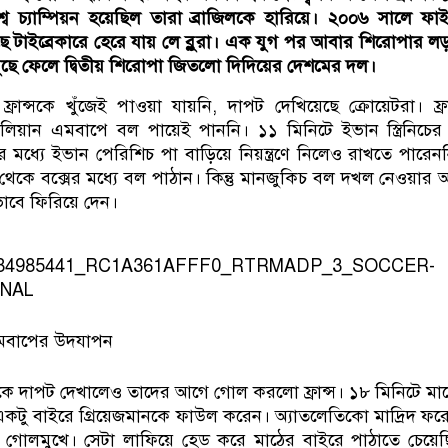
শ্ব চ্যাম্পিয়ন হয়েছিল তারা ব্রাজিলকে হারিয়ে। ২০০৬ সালে ফা
 টাইব্রেকারে হেরে যায় লে ব্লুরা। এক যুগ পর আবার শিরোপার ল
মুছে ফেলে দ্বিতীয় শিরোপা জিতলো দিদিয়ের দেশমের দল।
ফ্রান্সকে খুঁজেই পাওয়া যায়নি, দাপট দেখিয়েছে ক্রোয়েটরা। ফ্রা
লিয়ান এমবাপে বল পায়েই পাননি। ১১ মিনিটে ইভান স্ত্রিনিচের
র মধ্যে ইভান পেরিশিচ পা বাড়িয়ে নিয়ন্ত্রণে নিলেও রাখতে পারেন
 থেকে বক্সের মধ্যে বল পাঠান। কিন্তু মানজুকিচ বল দখল নেওয়ার
বে ফিরিয়ে দেন।
এমবাপের উদযাপন
থেকে দাপট দেখালেও তাদের আগে গোল করলো ফ্রান্স। ১৮ মিনিটে মার
 একটু বাইরে গ্রিয়েজমানকে ফাউল করেন। অ্যাতলেতিকো মাদ্রিদ ফরো
ন গোলমুখে। সেটা লাফিয়ে হেড করে মাঠের বাইরে পাঠাতে চেয়ে