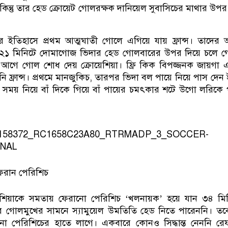
কিন্তু তার হেড ক্রোয়েট গোলরক্ষক দানিয়েল সুবাসিচের মাথার উপর
র ইতিহাসে প্রথম আত্মঘাতী গোলে এগিয়ে যায় ফ্রান্স। তাদের 
। ২১ মিনিটে দোমাগোজ ভিদার হেড গোলবারের উপর দিয়ে চলে 
 আগে গোল শোধ দেয় ক্রোয়েশিয়া। ফ্রি কিক বিপজ্জনক জায়গা
নি ফ্রান্স। প্রথমে মানজুকিচ, তারপর ভিদা বল পায়ে নিয়ে পাস দেন
সময় নিয়ে বাঁ দিকে গিয়ে বাঁ পায়ের চমৎকার শটে উগো লরিকে প
েরান পেরিশিচ
য়েশিয়াকে সমতায় ফেরানো পেরিশিচ ‘খলনায়ক’ হয়ে যান ৩৪ মিন
নার গোলমুখের সামনে স্যামুয়েল উমতিতি হেড নিতে পারেননি। ত
ড়ানো পেরিশিচের হাতে লাগে। একবারে কোনও সিদ্ধান্ত নেননি রে