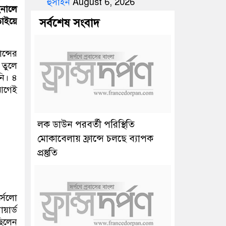
হুসাইন
August 6, 2026
ইনালে
ড়াইয়ে
সর্বশেষ সংবাদ
ন্সের
 তুলে
নি। ৪
 আগেই
লক ডাউন পরবর্তী পরিস্থিতি
মোকাবেলায় ফ্রান্সে চলছে ব্যাপক
প্রস্তুতি
্সেলো
য়ার্ড
ছিলেন