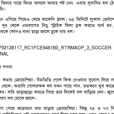
শট ভিদার গায়ে ফিরে আসলে আবার শট নেন, এবার সুবাসিচ বল ঠ
নি।
ে এগিয়ে গিয়েও থেমে থাকেনি ফ্রান্স। ৬৫ মিনিটে লুকাস হের্নান্
 দূর থেকে এমবাপের নিচু স্ট্রাইক ভিদা ব্লক করতে ব্যর্থ হ
থেকে কোনও বাধা ছাড়া জালে ঢুকে যায় বল।
ন পগবা
ান কমায় ক্রোয়েশিয়া। উমতিতি গোল কিক নেওয়ার সুযোগ দিয়ে 
 থেকে। ফরাসি গোলরক্ষক বল যখন পায়ে পান, ততক্ষণে খুব কাছ
চ। লরি তাড়াহুড়ো করতে গিয়ে তার দিকেই বল বাড়িয়ে দেন। জুভে
 লেগে বল ঢোকে জালে।
যোগ পেয়ে আক্রমণে ধার বাড়ায় ক্রোয়েশিয়া। কিন্তু ৭৫ ও ৭৭ ম