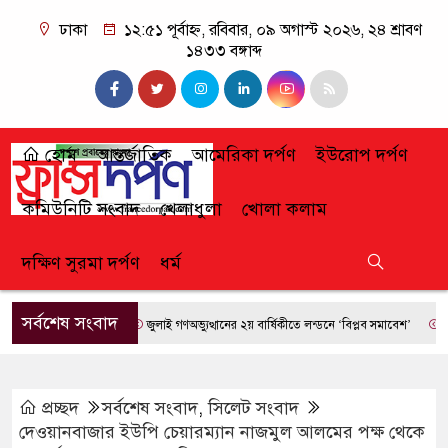
ঢাকা
১২:৫১ পূর্বাহ্ন, রবিবার, ০৯ অগাস্ট ২০২৬, ২৪ শ্রাবণ
১৪৩৩ বঙ্গাব্দ
হোম
আন্তর্জাতিক
আমেরিকা দর্পণ
ইউরোপ দর্পণ
কমিউনিটি সংবাদ
খেলাধুলা
খোলা কলাম
দক্ষিণ সুরমা দর্পণ
ধর্ম
সর্বশেষ সংবাদ
জুলাই গণঅভ্যুত্থানের ২য় বার্ষিকীতে লন্ডনে ‘বিপ্লব সমাবেশ’
ফ্রান্সে
প্রচ্ছদ
সর্বশেষ সংবাদ
,
সিলেট সংবাদ
দেওয়ানবাজার ইউপি চেয়ারম্যান নাজমুল আলমের পক্ষ থেকে