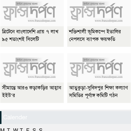
ব্রিটেনে বাংলাদেশি প্রায় ৭ লাখ
শক্তিশালী ভূমিকম্পে ইতালির
৯৫ শতাংশই সিলেটি
নেপলসে ব্যাপক ক্ষয়ক্ষতি
সীমান্তে আরও কড়াকড়ির আহ্বান
আতুকুড়া-সুবিদপুর শিক্ষা কল্যাণ
ইইউ’র
সমিতির পূর্ণাঙ্গ কমিটি গঠন
Calender
M
T
W
T
F
S
S