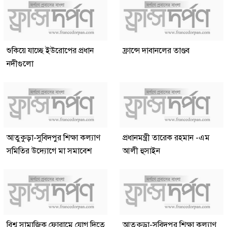
শুকিয়ে যাচ্ছে ইউরোপের প্রধান
ফ্রান্সে দাবানলের তাণ্ডব
নদীগুলো
আতুকুড়া-সুবিদপুর শিক্ষা কল্যাণ
প্রধানমন্ত্রী তারেক রহমান -এম
সমিতির উদ্যোগে মা সমাবেশ
আলী হুসাইন
বিশ্ব সামাজিক ফোরামে যোগ দিতে
আতুকুড়া-সুবিদপুর শিক্ষা কল্যাণ