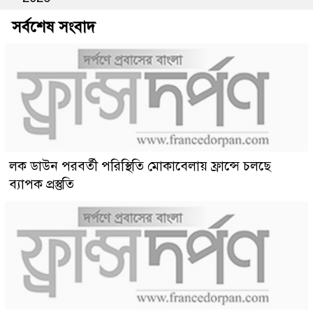
সর্বশেষ সংবাদ
লক ডাউন পরবর্তী পরিস্থিতি মোকাবেলায় ফ্রান্সে চলছে
ব্যাপক প্রস্তুতি