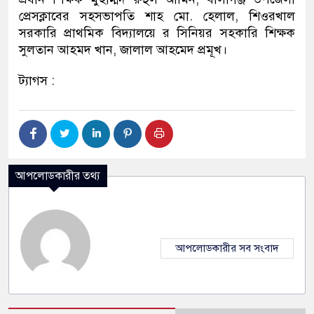
প্রেসক্লাবের সহসভাপতি শাহ মো. হেলাল, শিওরখাল
সরকারি প্রাথমিক বিদ্যালয়ে র সিনিয়র সহকারি শিক্ষক
সুলতান আহমদ খান, জালাল আহমেদ প্রমূখ।
ট্যাগস :
আপলোডকারীর তথ্য
আপলোডকারীর সব সংবাদ