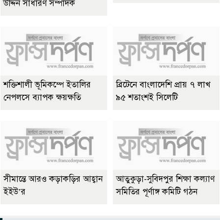
উদ্দিন সাধারণ সম্পাদক
শক্তিশালী ভূমিকম্পে ইতালির
ব্রিটেনে বাংলাদেশি প্রায় ৭ লাখ
নেপলসে ব্যাপক ক্ষয়ক্ষতি
৯৫ শতাংশই সিলেটি
সীমান্তে আরও কড়াকড়ির আহ্বান
আতুকুড়া-সুবিদপুর শিক্ষা কল্যাণ
ইইউ’র
সমিতির পূর্ণাঙ্গ কমিটি গঠন