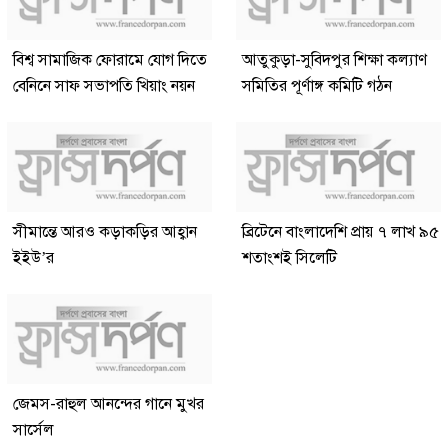
বিশ্ব সামাজিক ফোরামে যোগ দিতে
আতুকুড়া-সুবিদপুর শিক্ষা কল্যাণ
বেনিনে সাফ সভাপতি খিয়াং নয়ন
সমিতির পূর্ণাঙ্গ কমিটি গঠন
সীমান্তে আরও কড়াকড়ির আহ্বান
ব্রিটেনে বাংলাদেশি প্রায় ৭ লাখ ৯৫
ইইউ’র
শতাংশই সিলেটি
জেমস-রাহুল আনন্দের গানে মুখর
সার্সেল