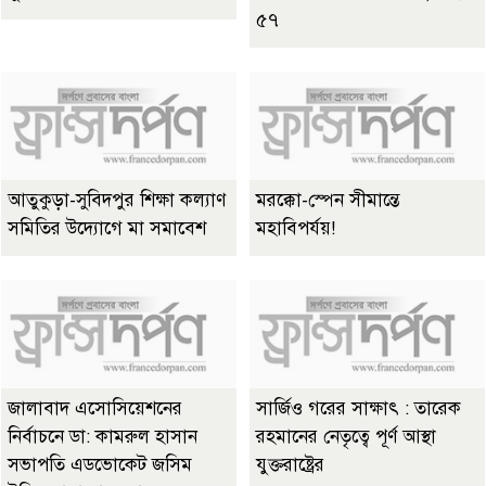
৫৭
আতুকুড়া-সুবিদপুর শিক্ষা কল্যাণ
মরক্কো-স্পেন সীমান্তে
সমিতির উদ্যোগে মা সমাবেশ
মহাবিপর্যয়!
জালাবাদ এসোসিয়েশনের
সার্জিও গরের সাক্ষাৎ : তারেক
নির্বাচনে ডা: কামরুল হাসান
রহমানের নেতৃত্বে পূর্ণ আস্থা
সভাপতি এডভোকেট জসিম
যুক্তরাষ্ট্রের