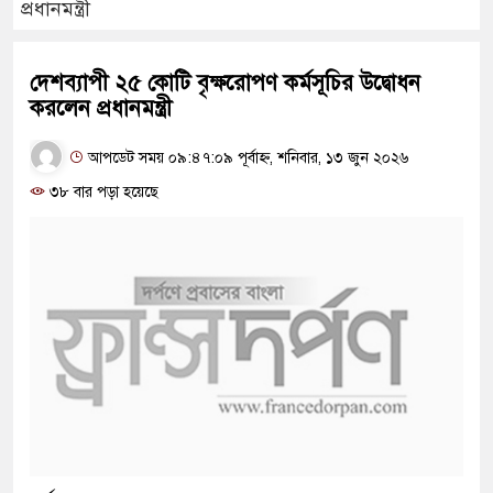
প্রধানমন্ত্রী
দেশব্যাপী ২৫ কোটি বৃক্ষরোপণ কর্মসূচির উদ্বোধন
করলেন প্রধানমন্ত্রী
আপডেট সময় ০৯:৪৭:০৯ পূর্বাহ্ন, শনিবার, ১৩ জুন ২০২৬
৩৮ বার পড়া হয়েছে