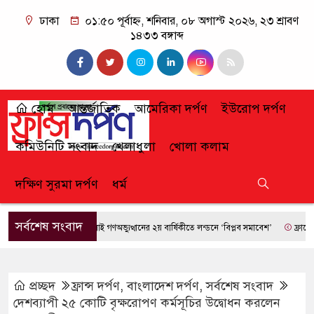
ঢাকা
০১:৫০ পূর্বাহ্ন, শনিবার, ০৮ অগাস্ট ২০২৬, ২৩ শ্রাবণ
১৪৩৩ বঙ্গাব্দ
হোম
আন্তর্জাতিক
আমেরিকা দর্পণ
ইউরোপ দর্পণ
কমিউনিটি সংবাদ
খেলাধুলা
খোলা কলাম
দক্ষিণ সুরমা দর্পণ
ধর্ম
সর্বশেষ সংবাদ
জুলাই গণঅভ্যুত্থানের ২য় বার্ষিকীতে লন্ডনে ‘বিপ্লব সমাবেশ’
ফ্রান্সে দাবান
প্রচ্ছদ
ফ্রান্স দর্পণ
,
বাংলাদেশ দর্পণ
,
সর্বশেষ সংবাদ
দেশব্যাপী ২৫ কোটি বৃক্ষরোপণ কর্মসূচির উদ্বোধন করলেন