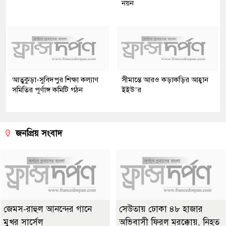
নয়ন
আতুকুড়া-সুবিদপুর শিক্ষা কল্যাণ
সীমান্তে আরও কড়াকড়ির আহ্বান
সমিতির পূর্ণাঙ্গ কমিটি গঠন
ইইউ’র
জনপ্রিয় সংবাদ
জেমস-রাহুল আনন্দের গানে
সেউতায় ঢোকা ৪৮ হাজার
মুখর সার্সেল
অভিবাসী ফিরল মরক্কোয়, নিহত