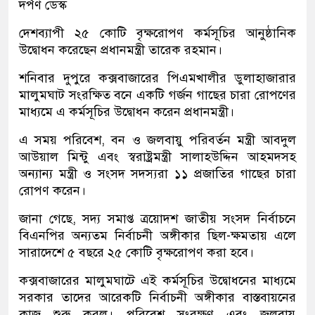
দর্পণ ডেস্ক
দেশব্যাপী ২৫ কোটি বৃক্ষরোপণ কর্মসূচির আনুষ্ঠানিক
উদ্বোধন করেছেন প্রধানমন্ত্রী তারেক রহমান।
শনিবার দুপুরে কক্সবাজারের পিএমখালীর ডুলাহাজারার
মালুমঘাট সংরক্ষিত বনে একটি গর্জন গাছের চারা রোপণের
মাধ্যমে এ কর্মসূচির উদ্বোধন করেন প্রধানমন্ত্রী।
এ সময় পরিবেশ, বন ও জলবায়ু পরিবর্তন মন্ত্রী আবদুল
আউয়াল মিন্টু এবং স্বরাষ্ট্রমন্ত্রী সালাহউদ্দিন আহমদসহ
অন্যান্য মন্ত্রী ও সংসদ সদস্যরা ১১ প্রজাতির গাছের চারা
রোপণ করেন।
জানা গেছে, সদ্য সমাপ্ত ত্রয়োদশ জাতীয় সংসদ নির্বাচনে
বিএনপির অন্যতম নির্বাচনী অঙ্গীকার ছিল-ক্ষমতায় এলে
সারাদেশে ৫ বছরে ২৫ কোটি বৃক্ষরোপণ করা হবে।
কক্সবাজারের মালুমঘাটে এই কর্মসূচির উদ্বোধনের মাধ্যমে
সরকার তাদের আরেকটি নির্বাচনী অঙ্গীকার বাস্তবায়নের
কাজ শুরু করল। পরিবেশ সংরক্ষণ এবং জলবায়ু