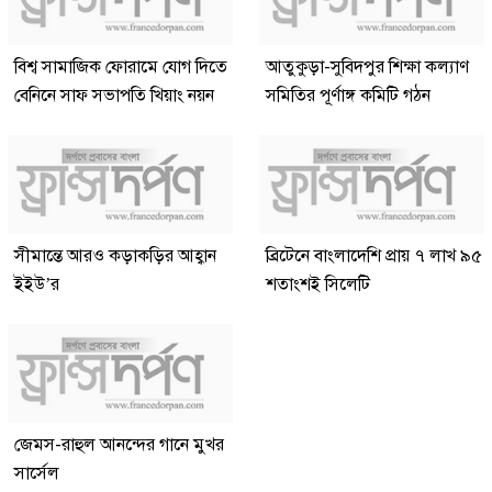
বিশ্ব সামাজিক ফোরামে যোগ দিতে
আতুকুড়া-সুবিদপুর শিক্ষা কল্যাণ
বেনিনে সাফ সভাপতি খিয়াং নয়ন
সমিতির পূর্ণাঙ্গ কমিটি গঠন
সীমান্তে আরও কড়াকড়ির আহ্বান
ব্রিটেনে বাংলাদেশি প্রায় ৭ লাখ ৯৫
ইইউ’র
শতাংশই সিলেটি
জেমস-রাহুল আনন্দের গানে মুখর
সার্সেল