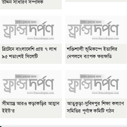
উদ্দিন সাধারণ সম্পাদক
ব্রিটেনে বাংলাদেশি প্রায় ৭ লাখ
শক্তিশালী ভূমিকম্পে ইতালির
৯৫ শতাংশই সিলেটি
নেপলসে ব্যাপক ক্ষয়ক্ষতি
সীমান্তে আরও কড়াকড়ির আহ্বান
আতুকুড়া-সুবিদপুর শিক্ষা কল্যাণ
ইইউ’র
সমিতির পূর্ণাঙ্গ কমিটি গঠন