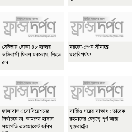
সেউতায় ঢোকা ৪৮ হাজার
মরক্কো-স্পেন সীমান্তে
অভিবাসী ফিরল মরক্কোয়, নিহত
মহাবিপর্যয়!
৫৭
জালাবাদ এসোসিয়েশনের
সার্জিও গরের সাক্ষাৎ : তারেক
নির্বাচনে ডা: কামরুল হাসান
রহমানের নেতৃত্বে পূর্ণ আস্থা
সভাপতি এডভোকেট জসিম
যুক্তরাষ্ট্রের