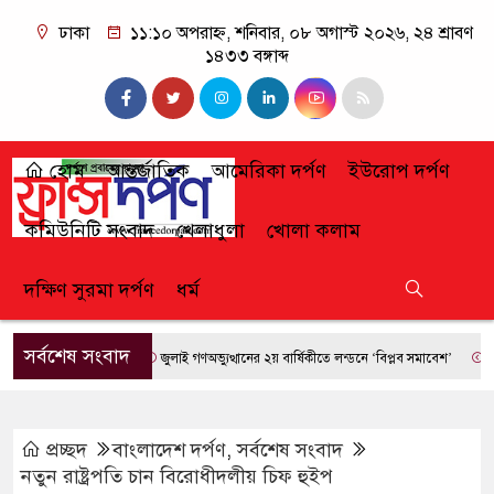
ঢাকা
১১:১০ অপরাহ্ন, শনিবার, ০৮ অগাস্ট ২০২৬, ২৪ শ্রাবণ
১৪৩৩ বঙ্গাব্দ
হোম
আন্তর্জাতিক
আমেরিকা দর্পণ
ইউরোপ দর্পণ
কমিউনিটি সংবাদ
খেলাধুলা
খোলা কলাম
দক্ষিণ সুরমা দর্পণ
ধর্ম
সর্বশেষ সংবাদ
জুলাই গণঅভ্যুত্থানের ২য় বার্ষিকীতে লন্ডনে ‘বিপ্লব সমাবেশ’
ফ্রান্সে 
প্রচ্ছদ
বাংলাদেশ দর্পণ
,
সর্বশেষ সংবাদ
নতুন রাষ্ট্রপতি চান বিরোধীদলীয় চিফ হুইপ