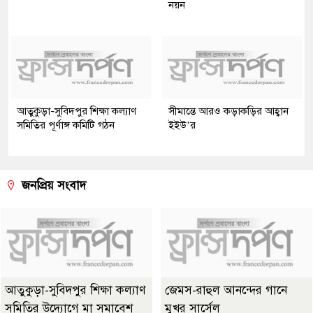
নয়ন
আতুকুড়া-সুবিদপুর শিক্ষা কল্যাণ
সীমান্তে আরও কড়াকড়ির আহ্বান
সমিতির পূর্ণাঙ্গ কমিটি গঠন
ইইউ’র
জনপ্রিয় সংবাদ
আতুকুড়া-সুবিদপুর শিক্ষা কল্যাণ
জেমস-রাহুল আনন্দের গানে
সমিতির উদ্যোগে মা সমাবেশ
মুখর সার্সেল