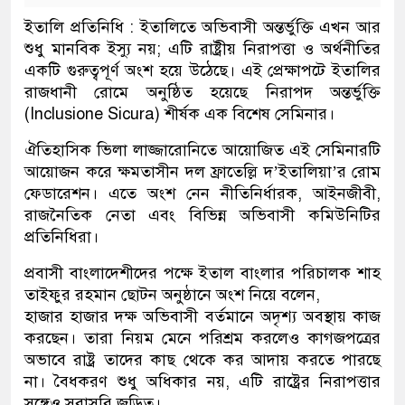
ইতালি প্রতিনিধি : ইতালিতে অভিবাসী অন্তর্ভুক্তি এখন আর
শুধু মানবিক ইস্যু নয়; এটি রাষ্ট্রীয় নিরাপত্তা ও অর্থনীতির
একটি গুরুত্বপূর্ণ অংশ হয়ে উঠেছে। এই প্রেক্ষাপটে ইতালির
রাজধানী রোমে অনুষ্ঠিত হয়েছে নিরাপদ অন্তর্ভুক্তি
(Inclusione Sicura) শীর্ষক এক বিশেষ সেমিনার।
ঐতিহাসিক ভিলা লাজ্জারোনিতে আয়োজিত এই সেমিনারটি
আয়োজন করে ক্ষমতাসীন দল ফ্রাতেল্লি দ’ইতালিয়া’র রোম
ফেডারেশন। এতে অংশ নেন নীতিনির্ধারক, আইনজীবী,
রাজনৈতিক নেতা এবং বিভিন্ন অভিবাসী কমিউনিটির
প্রতিনিধিরা।
প্রবাসী বাংলাদেশীদের পক্ষে ইতাল বাংলার পরিচালক শাহ
তাইফুর রহমান ছোটন অনুষ্ঠানে অংশ নিয়ে বলেন,
হাজার হাজার দক্ষ অভিবাসী বর্তমানে অদৃশ্য অবস্থায় কাজ
করছেন। তারা নিয়ম মেনে পরিশ্রম করলেও কাগজপত্রের
অভাবে রাষ্ট্র তাদের কাছ থেকে কর আদায় করতে পারছে
না। বৈধকরণ শুধু অধিকার নয়, এটি রাষ্ট্রের নিরাপত্তার
সঙ্গেও সরাসরি জড়িত।