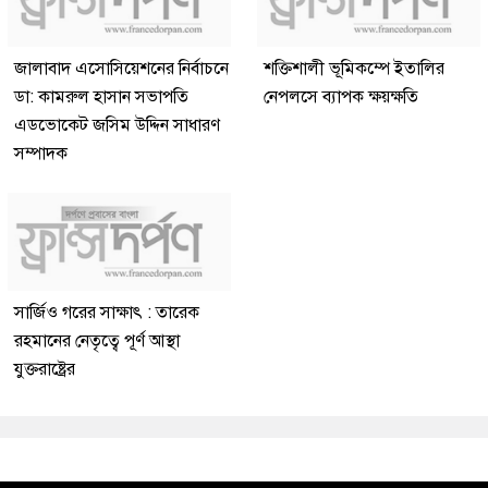
জালাবাদ এসোসিয়েশনের নির্বাচনে
শক্তিশালী ভূমিকম্পে ইতালির
ডা: কামরুল হাসান সভাপতি
নেপলসে ব্যাপক ক্ষয়ক্ষতি
এডভোকেট জসিম উদ্দিন সাধারণ
সম্পাদক
সার্জিও গরের সাক্ষাৎ : তারেক
রহমানের নেতৃত্বে পূর্ণ আস্থা
যুক্তরাষ্ট্রের