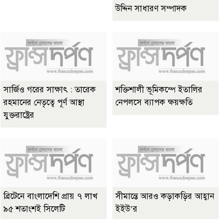
উদ্দিন সাধারণ সম্পাদক
সার্জিও গরের সাক্ষাৎ : তারেক
শক্তিশালী ভূমিকম্পে ইতালির
রহমানের নেতৃত্বে পূর্ণ আস্থা
নেপলসে ব্যাপক ক্ষয়ক্ষতি
যুক্তরাষ্ট্রের
ব্রিটেনে বাংলাদেশি প্রায় ৭ লাখ
সীমান্তে আরও কড়াকড়ির আহ্বান
৯৫ শতাংশই সিলেটি
ইইউ’র