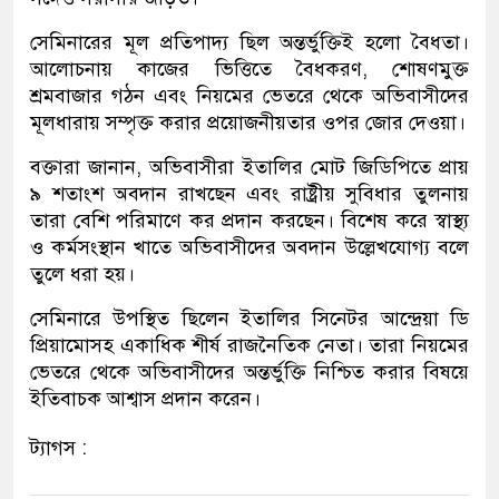
সেমিনারের মূল প্রতিপাদ্য ছিল অন্তর্ভুক্তিই হলো বৈধতা।
আলোচনায় কাজের ভিত্তিতে বৈধকরণ, শোষণমুক্ত
শ্রমবাজার গঠন এবং নিয়মের ভেতরে থেকে অভিবাসীদের
মূলধারায় সম্পৃক্ত করার প্রয়োজনীয়তার ওপর জোর দেওয়া।
বক্তারা জানান, অভিবাসীরা ইতালির মোট জিডিপিতে প্রায়
৯ শতাংশ অবদান রাখছেন এবং রাষ্ট্রীয় সুবিধার তুলনায়
তারা বেশি পরিমাণে কর প্রদান করছেন। বিশেষ করে স্বাস্থ্য
ও কর্মসংস্থান খাতে অভিবাসীদের অবদান উল্লেখযোগ্য বলে
তুলে ধরা হয়।
সেমিনারে উপস্থিত ছিলেন ইতালির সিনেটর আন্দ্রেয়া ডি
প্রিয়ামোসহ একাধিক শীর্ষ রাজনৈতিক নেতা। তারা নিয়মের
ভেতরে থেকে অভিবাসীদের অন্তর্ভুক্তি নিশ্চিত করার বিষয়ে
ইতিবাচক আশ্বাস প্রদান করেন।
ট্যাগস :