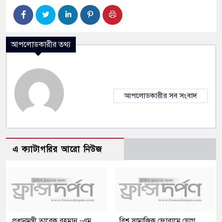
আপলোডকারীর তথ্য
আপলোডকারীর সব সংবাদ
এ ক্যাটাগরির আরো নিউজ
প্রধানমন্ত্রী তারেক রহমান -এম
বিশ্ব সামাজিক ফোরামে যোগ