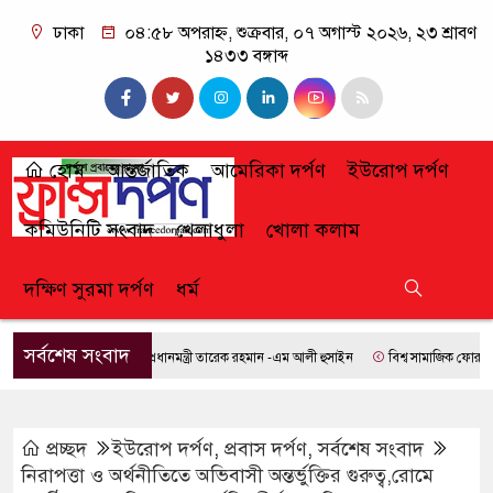
ঢাকা
০৪:৫৮ অপরাহ্ন, শুক্রবার, ০৭ অগাস্ট ২০২৬, ২৩ শ্রাবণ
১৪৩৩ বঙ্গাব্দ
হোম
আন্তর্জাতিক
আমেরিকা দর্পণ
ইউরোপ দর্পণ
কমিউনিটি সংবাদ
খেলাধুলা
খোলা কলাম
দক্ষিণ সুরমা দর্পণ
ধর্ম
সর্বশেষ সংবাদ
প্রধানমন্ত্রী তারেক রহমান -এম আলী হুসাইন
বিশ্ব সামাজিক ফোরামে যোগ
প্রচ্ছদ
ইউরোপ দর্পণ
,
প্রবাস দর্পণ
,
সর্বশেষ সংবাদ
নিরাপত্তা ও অর্থনীতিতে অভিবাসী অন্তর্ভুক্তির গুরুত্ব,রোমে