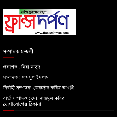
সম্পাদক মন্ডলী
প্রকাশক : মিয়া মাসুদ
সম্পাদক : শামসুল ইসলাম
নির্বাহী সম্পাদক: ফেরদৌস করিম আখঞ্জী
বার্তা সম্পাদক : মো. নাজমুল কবির
যোগাযোগের ঠিকানা