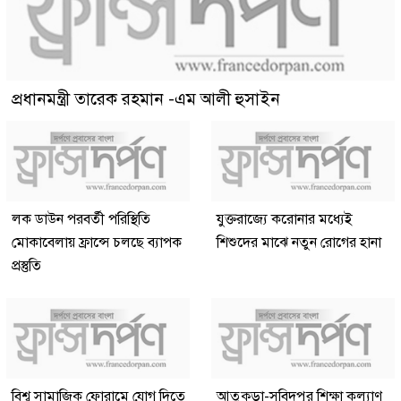
প্রধানমন্ত্রী তারেক রহমান -এম আলী হুসাইন
লক ডাউন পরবর্তী পরিস্থিতি
যুক্তরাজ্যে করোনার মধ্যেই
মোকাবেলায় ফ্রান্সে চলছে ব্যাপক
শিশুদের মাঝে নতুন রোগের হানা
প্রস্তুতি
বিশ্ব সামাজিক ফোরামে যোগ দিতে
আতুকুড়া-সুবিদপুর শিক্ষা কল্যাণ