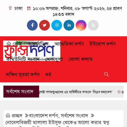
ঢাকা
১০:০৬ অপরাহ্ন, শনিবার, ০৮ অগাস্ট ২০২৬, ২৪ শ্রাবণ
১৪৩৩ বঙ্গাব্দ
হোম
আন্তর্জাতিক
আমেরিকা দর্পণ
ইউরোপ দর্পণ
কমিউনিটি সংবাদ
খেলাধুলা
খোলা কলাম
দক্ষিণ সুরমা দর্পণ
ধর্ম
সর্বশেষ সংবাদ
জুলাই গণঅভ্যুত্থানের ২য় বার্ষিকীতে লন্ডনে ‘বিপ্লব সমাবেশ’
ফ্রান্সে দাব
প্রচ্ছদ
বাংলাদেশ দর্পণ
,
সর্বশেষ সংবাদ
নোবেলবিজয়ী মালালা ইউসুফ থেকেও ভালো করার স্বপ্ন