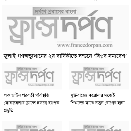
জুলাই গণঅভ্যুত্থানের ২য় বার্ষিকীতে লন্ডনে ‘বিপ্লব সমাবেশ’
লক ডাউন পরবর্তী পরিস্থিতি
যুক্তরাজ্যে করোনার মধ্যেই
মোকাবেলায় ফ্রান্সে চলছে ব্যাপক
শিশুদের মাঝে নতুন রোগের হানা
প্রস্তুতি