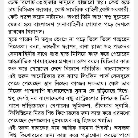
ডেস্ক রিপোর্ট ঃহাজার মানুষের হাজারো স্বপ্ন। কেউ হতে
চায় বিসিএস ক্যাডার, কেউ সামরিক বাহিনী,কেউ সরকারী,
কেউ পছন্দ করেন নাট্যমঞ্চ। অথচ! তিনি আগে স্বপ্ন বুনেছেন
মেজর হয়ে বাংলাদেশ সেনাবাহিনীর পোষাক পড়ে দেশকে
রাখবেন নিরাপদ।
হতে পারেন নি তবুও ভেংে না পড়ে তিলে তিলে গড়েছেন
নিজেকে। বন্যা, তাজরীন ফ্যাশন, রানা প্লাজা সহ পছন্দের
সেনাবাহিনীর সাথে হাত হাত মিলিয়ে কাজ করে পেয়েছেন
আন্তর্জাতিক গণমাধ্যমের প্রশংসা। অল্প বয়সে মিডিয়ার কাজ
শুরু করে পেয়েছেন দেশে বিদেশে পরিচিতি। বাংলাদেশের
এই তরুন আমেরিকার রক ব্যান্ড লিংকিন পার্ক ফেসবুকে
পেজে পেয়েছেন স্থান নিজের কাজের দক্ষতায়। যেটা তার
নিজের পাশাপাশি বাংলাদেশের সুনাম কে ছড়িয়েছে বিশ্বে।
শুধু দেশই নয় বাংলাদেশের বন্ধু রাস্ট্রগুলোর বিপদেও তিনি
পাশে দাঁড়িয়েছেন। নেপালের ভূমিকম্প, শ্রীলঙ্কার সুনামি,
ফিলিস্তিনের নিরহ শিশু কিশোরদের জন্য কাজ করে এরমধ্যে
পেয়েছেন দেশগুলোর দুঃসময়ের বন্ধু হিসেবে খ্যাতি।
এই তরুন বালকের নাম আরিফ রহমান শিবলী। অসচ্ছল
শিশু কিশোরদের জন্য কাজ করে পড়াশোনা করতে পাশে