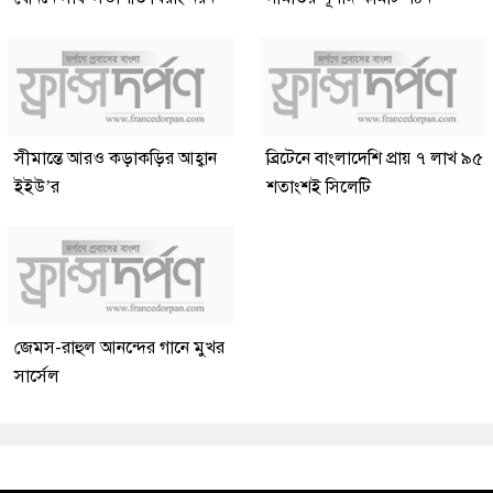
সীমান্তে আরও কড়াকড়ির আহ্বান
ব্রিটেনে বাংলাদেশি প্রায় ৭ লাখ ৯৫
ইইউ’র
শতাংশই সিলেটি
জেমস-রাহুল আনন্দের গানে মুখর
সার্সেল