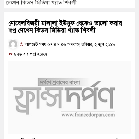
দেখেন কিডস মিডিয়া খ্যাত শিবলী
নোবেলবিজয়ী মালালা ইউসুফ থেকেও ভালো করার
স্বপ্ন দেখেন কিডস মিডিয়া খ্যাত শিবলী
আপডেট সময় ০৭:৪৫:৪৬ অপরাহ্ন, রবিবার, ২ জুন ২০১৯
৪২৬ বার পড়া হয়েছে