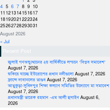
1
2
3
4
5
6
7
8
9
10
11
12
13
14
15
16
17
18
19
20
21
22
23
24
25
26
27
28
29
30
31
August 2026
« Jul
Recent Post
জুলাই গণঅভ্যুত্থানের ২য় বার্ষিকীতে লন্ডনে ‘বিপ্লব সমাবেশ’
August 7, 2026
শুকিয়ে যাচ্ছে ইউরোপের প্রধান নদীগুলো
August 7, 2026
ফ্রান্সে দাবানলের তাণ্ডব
August 7, 2026
আতুকুড়া-সুবিদপুর শিক্ষা কল্যাণ সমিতির উদ্যোগে মা সমাবেশ
August 7, 2026
প্রধানমন্ত্রী তারেক রহমান -এম আলী হুসাইন
August 6,
2026