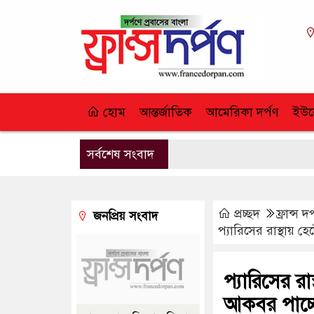
হোম
আন্তর্জাতিক
আমেরিকা দর্পণ
ইউর
সর্বশেষ সংবাদ
প্রচ্ছদ
ফ্রান্স দর
জনপ্রিয় সংবাদ
প্যারিসের রাস্থায় 
প্যারিসের র
আকবর পাচ্ছ