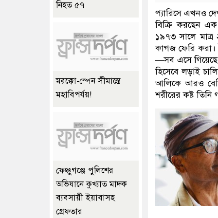
নিহত ৫৭
প্যারিসে এখনও দেখ
বিক্রি করছেন এক
১৯৭৩ সালে মাত্র
কাগজ ফেরি করা। ট
—সব এসে গিয়েছে,
হিসেবে লড়াই চাল
মরক্কো-স্পেন সীমান্তে
আলিকে আরও বেশি
শরীরের কষ্ট তিনি 
মহাবিপর্যয়!
ফেঞ্চুগঞ্জে পুলিশের
অভিযানে কুখ্যাত মাদক
ব্যবসায়ী ইয়াবাসহ
গ্রেফতার