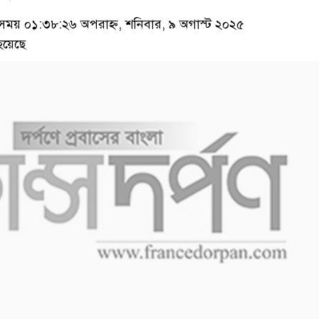
য় ০১:৩৮:২৬ অপরাহ্ন, শনিবার, ৯ অগাস্ট ২০২৫
হয়েছে