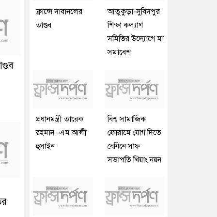
ফ্রান্সে দাবানলের
আতুকুড়া-সুবিদপুর
তাণ্ডব
শিক্ষা কল্যাণ
সমিতির উদ্যোগে মা
সমাবেশ
ণ্ডব
প্রধানমন্ত্রী তারেক
বিশ্ব সামাজিক
রহমান -এম আলী
ফোরামে যোগ দিতে
হুসাইন
বেনিনে সাফ
সভাপতি খিয়াং নয়ন
ির