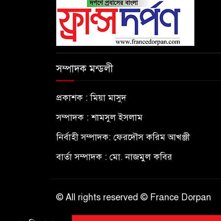
সম্পাদক মন্ডলী
প্রকাশক : মিয়া মাসুদ
সম্পাদক : শামসুল ইসলাম
নির্বাহী সম্পাদক: ফেরদৌস করিম আখঞ্জী
বার্তা সম্পাদক : মো. নাজমুল কবির
© All rights reserved © France Dorpan