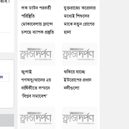
 তাই।
লক ডাউন পরবর্তী
যুক্তরাজ্যে করোনার
পরিস্থিতি
মধ্যেই শিশুদের
মোকাবেলায় ফ্রান্সে
মাঝে নতুন রোগের
চলছে ব্যাপক প্রস্তুতি
হানা
জুলাই
শুকিয়ে যাচ্ছে
াদ
গণঅভ্যুত্থানের ২য়
ইউরোপের প্রধান
বার্ষিকীতে লন্ডনে
নদীগুলো
‘বিপ্লব সমাবেশ’