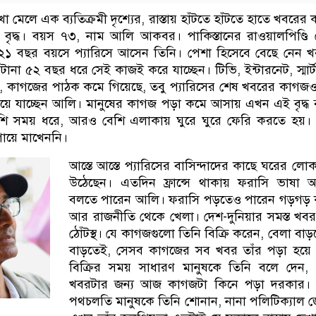
া মেলে এক ব্যতিক্রমী দৃশ্যের, রাস্তায় হাঁটতে হাঁটতে হাতে খবরের
 বৃদ্ধ। বয়স ৭৩, নাম আলি আকবর। পাকিস্তানের রাওয়ালপিণ্ডি
 ২১ বছর বয়সে প্যারিসে আসেন তিনি। পেশা হিসেবে বেছে নেন 
ানা ৫২ বছর ধরে সেই কাজই করে যাচ্ছেন। টিভি, ইন্টারনেট, স্মার
 কাগজের পাঠক কমে গিয়েছে, তবু প্যারিসের শেষ খবরের কাগজ
িয়ে যাচ্ছেন আলি। মানুষের কাগজ পড়া কমে আসায় এখন এই বৃদ্ধ
 সময় ধরে, আরও বেশি এলাকায় ঘুরে ঘুরে ফেরি করতে হয়। 
গায়ে মাখেননি।
আস্তে আস্তে প্যারিসের বাসিন্দাদের কাছে ঘরের লো
উঠেছেন। এতদিন ফ্রান্সে থাকায় ফরাসি ভাষা অ
বলতে পারেন আলি। ফরাসি পড়তেও পারেন গড়গড়
আর রাজনীতি থেকে খেলা। দেশ-দুনিয়ার সমস্ত খবর
ঠোঁটস্থ। যে কাগজগুলো তিনি বিক্রি করেন, বেলা বাড়
বাড়তেই, সেসব কাগজের সব খবর তাঁর পড়া হয়ে
বিক্রির সময় সাধারণ মানুষকে তিনি বলে দেন,
খবরটার জন্য আজ কাগজটা কিনে পড়া দরকার। সঙ
পথচলতি মানুষকে তিনি শোনান, নানা পলিটিক্যাল