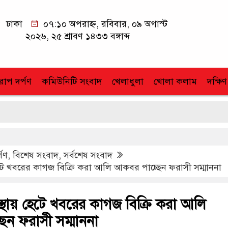
ঢাকা
০৭:১০ অপরাহ্ন, রবিবার, ০৯ অগাস্ট
২০২৬, ২৫ শ্রাবণ ১৪৩৩ বঙ্গাব্দ
োপ দর্পণ
কমিউনিটি সংবাদ
খেলাধুলা
খোলা কলাম
দক্ষিণ
্পণ
,
বিশেষ সংবাদ
,
সর্বশেষ সংবাদ
হেটে খবরের কাগজ বিক্রি করা আলি আকবর পাচ্ছেন ফরাসী সম্মাননা
াস্থায় হেটে খবরের কাগজ বিক্রি করা আলি
েন ফরাসী সম্মাননা