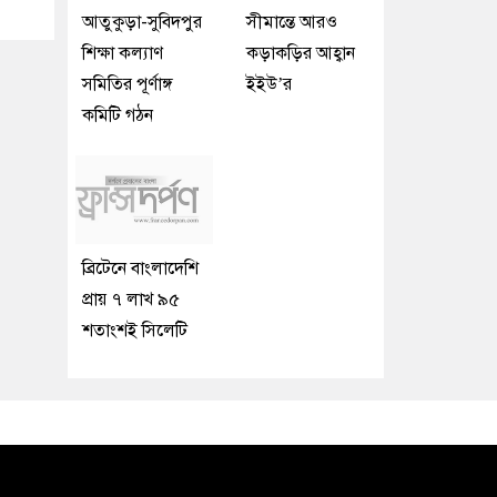
আতুকুড়া-সুবিদপুর
সীমান্তে আরও
শিক্ষা কল্যাণ
কড়াকড়ির আহ্বান
সমিতির পূর্ণাঙ্গ
ইইউ’র
কমিটি গঠন
ব্রিটেনে বাংলাদেশি
প্রায় ৭ লাখ ৯৫
শতাংশই সিলেটি