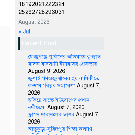
18
19
20
21
22
23
24
25
26
27
28
29
30
31
August 2026
« Jul
Recent Post
ফেঞ্চুগঞ্জে পুলিশের অভিযানে কুখ্যাত
মাদক ব্যবসায়ী ইয়াবাসহ গ্রেফতার
August 9, 2026
জুলাই গণঅভ্যুত্থানের ২য় বার্ষিকীতে
লন্ডনে ‘বিপ্লব সমাবেশ’
August 7,
2026
শুকিয়ে যাচ্ছে ইউরোপের প্রধান
নদীগুলো
August 7, 2026
ফ্রান্সে দাবানলের তাণ্ডব
August 7,
2026
আতুকুড়া-সুবিদপুর শিক্ষা কল্যাণ