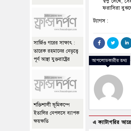
স্বপ্ন দেখে,
ফরাসিরা বুঝ
ট্যাগস :
সার্জিও গরের সাক্ষাৎ :
তারেক রহমানের নেতৃত্বে
পূর্ণ আস্থা যুক্তরাষ্ট্রের
আপলোডকারীর তথ্য
শক্তিশালী ভূমিকম্পে
ইতালির নেপলসে ব্যাপক
ক্ষয়ক্ষতি
এ ক্যাটাগরির আর