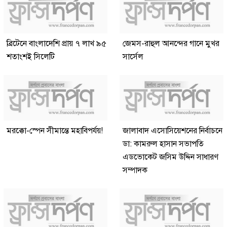
ব্রিটেনে বাংলাদেশি প্রায় ৭ লাখ ৯৫
জেমস-রাহুল আনন্দের গানে মুখর
শতাংশই সিলেটি
সার্সেল
মরক্কো-স্পেন সীমান্তে মহাবিপর্যয়!
জালাবাদ এসোসিয়েশনের নির্বাচনে
ডা: কামরুল হাসান সভাপতি
এডভোকেট জসিম উদ্দিন সাধারণ
সম্পাদক