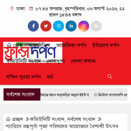
ঢাকা
০৭:৪৫ অপরাহ্ন, বৃহস্পতিবার, ০৬ অগাস্ট ২০২৬, ২২
শ্রাবণ ১৪৩৩ বঙ্গাব্দ
হোম
আন্তর্জাতিক
আমেরিকা দর্পণ
ইউরোপ দর্পণ
কমিউনিটি সংবাদ
খেলাধুলা
খোলা কলাম
দক্ষিণ সুরমা দর্পণ
ধর্ম
সর্বশেষ সংবাদ
সীমান্তে আরও কড়াকড়ির আহ্বান ইইউ’র
ব্রিটেনে বাংলাদেশি প্রায় ৭ লা
প্রচ্ছদ
কমিউনিটি সংবাদ
,
সর্বশেষ সংবাদ
প্যারিসে অন্নপূর্ণা পূজা পরিষদের আয়োজনে বৈশাখী উৎসব