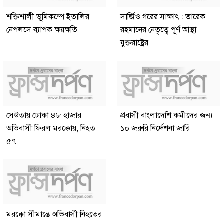
শক্তিশালী ভূমিকম্পে ইতালির
সার্জিও গরের সাক্ষাৎ : তারেক
নেপলসে ব্যাপক ক্ষয়ক্ষতি
রহমানের নেতৃত্বে পূর্ণ আস্থা
যুক্তরাষ্ট্রের
সেউতায় ঢোকা ৪৮ হাজার
প্রবাসী বাংলাদেশি কর্মীদের জন্য
অভিবাসী ফিরল মরক্কোয়, নিহত
১০ জরুরি নির্দেশনা জারি
৫৭
মরক্কো সীমান্তে অভিবাসী নিহতের