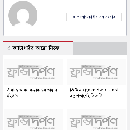
আপলোডকারীর সব সংবাদ
এ ক্যাটাগরির আরো নিউজ
সীমান্তে আরও কড়াকড়ির আহ্বান
ব্রিটেনে বাংলাদেশি প্রায় ৭ লাখ
ইইউ’র
৯৫ শতাংশই সিলেটি