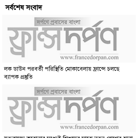
সর্বশেষ সংবাদ
লক ডাউন পরবর্তী পরিস্থিতি মোকাবেলায় ফ্রান্সে চলছে
ব্যাপক প্রস্তুতি