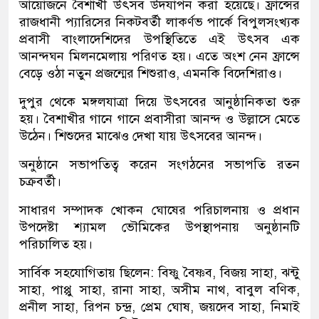
আয়োজনে বৈশাখী উৎসব উদযাপন করা হয়েছে। ফ্রান্সের
রাজধানী প্যারিসের নিকটবর্তী লাকর্ণভ পার্কে বিপুলসংখ্যক
প্রবাসী বাংলাদেশিদের উপস্থিতিতে এই উৎসব এক
আনন্দঘন মিলনমেলায় পরিণত হয়। এতে অংশ নেন ফ্রান্সে
বেড়ে ওঠা নতুন প্রজন্মের শিশুরাও, এমনকি বিদেশিরাও।
দুপুর থেকে মঙ্গলযাত্রা দিয়ে উৎসবের আনুষ্ঠানিকতা শুরু
হয়। বৈশাখীর গানে গানে প্রবাসীরা আনন্দ ও উল্লাসে মেতে
উঠেন। শিশুদের মাঝেও দেখা যায় উৎসবের আনন্দ।
অনুষ্ঠানে সভাপতিত্ব করেন সংগঠনের সভাপতি রতন
চক্রবর্তী।
সাধারণ সম্পাদক খোকন ঘোষের পরিচালনায় ও প্রধান
উপদেষ্টা শ্যামল ভৌমিকের উপস্থাপনায় অনুষ্ঠানটি
পরিচালিত হয়।
সার্বিক সহযোগিতায় ছিলেন: বিষ্ণু বৈষ্ণব, বিজয় সাহা, ঝন্টু
সাহা, পাপ্পু সাহা, রানা সাহা, অসীম নাথ, বাবুল বণিক,
প্রনীল সাহা, রিপন চন্দ্র, প্রেম ঘোষ, জয়দেব সাহা, নিমাই