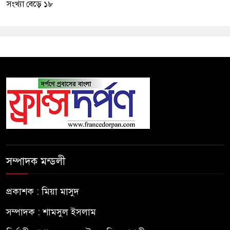
সংখ্যা বেড়ে ১৮
সম্পাদক মন্ডলী
প্রকাশক : মিয়া মাসুদ
সম্পাদক : শামসুল ইসলাম