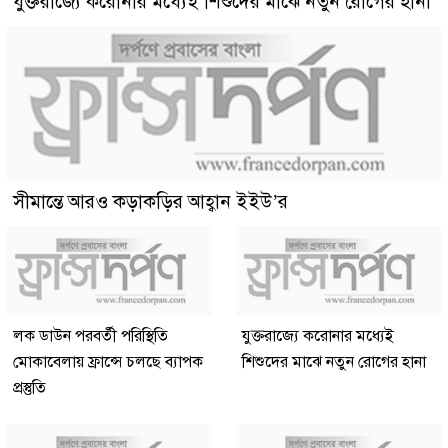
যুক্তরাজ্যে করোনার মধ্যেই শিশুদের মাঝে নতুন রোগের হানা
সীমান্তে আরও কড়াকড়ির আহ্বান ইইউ’র
লক ডাউন পরবর্তী পরিস্থিতি
যুক্তরাজ্যে করোনার মধ্যেই
মোকাবেলায় ফ্রান্সে চলছে ব্যাপক
শিশুদের মাঝে নতুন রোগের হানা
প্রস্তুতি