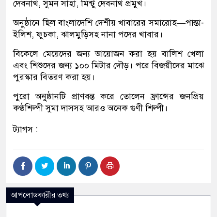
দেবনাথ, সুমন সাহা, মিন্টু দেবনাথ প্রমুখ।
অনুষ্ঠানে ছিল বাংলাদেশি দেশীয় খাবারের সমারোহ—পান্তা-
ইলিশ, ফুচকা, ঝালমুড়িসহ নানা পদের খাবার।
বিকেলে মেয়েদের জন্য আয়োজন করা হয় বালিশ খেলা
এবং শিশুদের জন্য ১০০ মিটার দৌড়। পরে বিজয়ীদের মাঝে
পুরস্কার বিতরণ করা হয়।
পুরো অনুষ্ঠানটি প্রাণবন্ত করে তোলেন ফ্রান্সের জনপ্রিয়
কণ্ঠশিল্পী সুমা দাসসহ আরও অনেক গুণী শিল্পী।
ট্যাগস :
আপলোডকারীর তথ্য