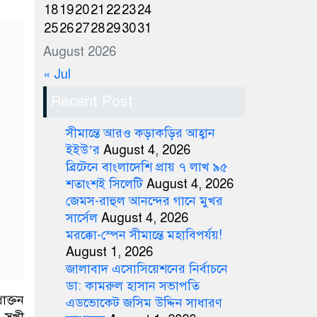
18
19
20
21
22
23
24
25
26
27
28
29
30
31
August 2026
« Jul
Recent Post
সীমান্তে আরও কড়াকড়ির আহ্বান
ইইউ’র
August 4, 2026
ব্রিটেনে বাংলাদেশি প্রায় ৭ লাখ ৯৫
শতাংশই সিলেটি
August 4, 2026
জেমস-রাহুল আনন্দের গানে মুখর
সার্সেল
August 4, 2026
মরক্কো-স্পেন সীমান্তে মহাবিপর্যয়!
August 1, 2026
জালাবাদ এসোসিয়েশনের নির্বাচনে
ডা: কামরুল হাসান সভাপতি
রাক্তন
এডভোকেট জসিম উদ্দিন সাধারণ
 সুখী