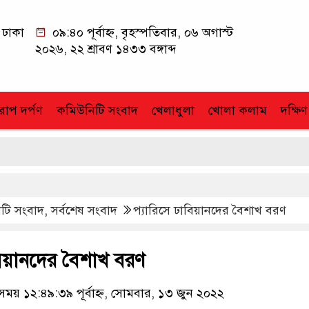
ঢাকা
০৯:৪০ পূর্বাহ্ন, বৃহস্পতিবার, ০৬ অগাস্ট
২০২৬, ২২ শ্রাবণ ১৪৩৩ বঙ্গাব্দ
োপ দর্পণ
কমিউনিটি সংবাদ
খেলাধুলা
খোলা কলাম
দক্ষিণ
টি সংবাদ
,
সর্বশেষ সংবাদ
প্যারিসে ঢাবিয়ানদের বৈশাখ বরণ
বিয়ানদের বৈশাখ বরণ
য় ১২:৪৯:৩৯ পূর্বাহ্ন, সোমবার, ১৩ জুন ২০২২