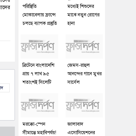
পরিস্থিতি
মধ্যেই শিশুদের
মাদের
মোকাবেলায় ফ্রান্সে
মাঝে নতুন রোগের
চলছে ব্যাপক প্রস্তুতি
হানা
ব্রিটেনে বাংলাদেশি
জেমস-রাহুল
প্রায় ৭ লাখ ৯৫
আনন্দের গানে মুখর
শতাংশই সিলেটি
সার্সেল
াদ
মরক্কো-স্পেন
জালাবাদ
সীমান্তে মহাবিপর্যয়!
এসোসিয়েশনের