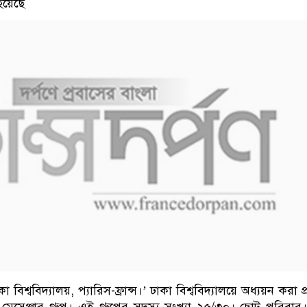
হয়েছে
 ঢাকা বিশ্ববিদ্যালয়, প্যারিস-ফ্রান্স।’ ঢাকা বিশ্ববিদ্যালয়ে অধ্যয়ন করা প্
ি মেসেঞ্জার গ্রুপ। এই গ্রুপের সদস্য সংখ্যা ২৫/৩০। ছোট পরিবার।