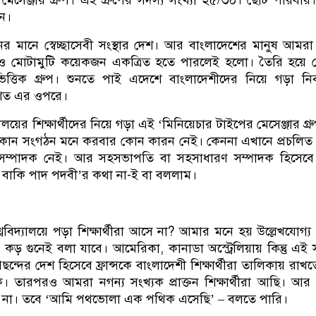
ন।
নের মানে স্বেচ্ছাসেবী সংস্থার দেশ। আর বাংলাদেশের মানুষ আমরা
ও মোটামুটি কয়েকজন একত্রিত হতে পারলেই হলো। তৈরি হয়ে 
ত্তিক গ্রুপ। শুনতে পাই এদেশে বাংলাদেশীদের নিয়ে গড়া নিব
শত এর ওপরে।
যালয়ের শিক্ষার্থীদের নিয়ে গড়া এই ‘মিনিয়েচার টাইপের মেসেঞ্জার গ্র
 কোন সংগঠন মনে করবার কোন কারন নেই। কেননা এখানে প্রচলি
সম্পাদক নেই। আর সহসভাপতি বা সহসাধারণ সম্পাদক হিসেবে
 বাকি পাদ পদবী’র কথা না-ই বা বললাম।
বিশ্ববিদ্যালয়ে পড়া শিক্ষার্থীরা আসে না? আমার মনে হয় উল্লেখযোগ্
 কড় গুনেই বলা যাবে। আমেরিকা, কানাডা অস্ট্রেলিয়ায় কিন্তু এই স
্দের দেশ হিসেবে ফ্রান্সকে বাংলাদেশী শিক্ষার্থীরা তালিকায় রাখত
। তারপরও আমরা নগন্য সংখ্যক প্রাক্তন শিক্ষার্থীরা আছি। আ
নি না। তবে ‘আমি পথভোলা এক পথিক এসেছি’ – বলতে পারি।