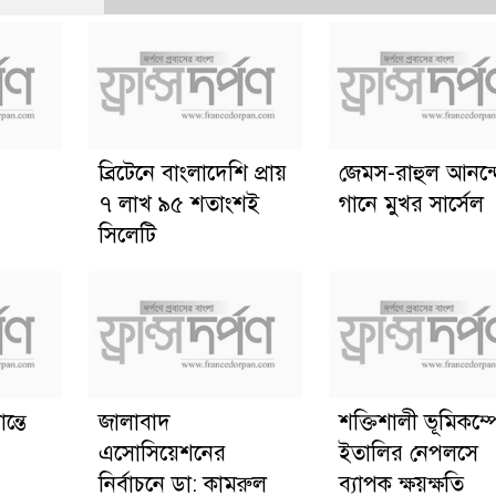
ব্রিটেনে বাংলাদেশি প্রায়
জেমস-রাহুল আনন্
৭ লাখ ৯৫ শতাংশই
গানে মুখর সার্সেল
সিলেটি
ন্তে
জালাবাদ
শক্তিশালী ভূমিকম্প
এসোসিয়েশনের
ইতালির নেপলসে
নির্বাচনে ডা: কামরুল
ব্যাপক ক্ষয়ক্ষতি