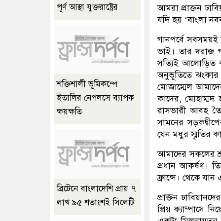
পূর্ণ আস্থা যুক্তরাষ্ট্রের
আমরা প্রাক্তন ঢাব
যদি হয় ‘বাংলা নব
গানপর্বে সবসময়ই 
ভাই। তার দরাজ গল
সত্যিই আলোড়িত 
অনুভূতিতে ঝংকার
শক্তিশালী ভূমিকম্পে
মোজাম্মেল আমাদের
ইতালির নেপলসে ব্যাপক
কাদের, মোহাম্মদ 
রাসভারী আবহ তৈর
ক্ষয়ক্ষতি
সামনের সড়কদ্বীপ
যেন মধুর স্মৃতির 
আমাদের সকলের শ্রদ
প্রধান আকর্ষণ। তি
ফ্রান্সে। থেকে যা
ব্রিটেনে বাংলাদেশি প্রায় ৭
প্রাক্তন ঢাবিয়ানদ
লাখ ৯৫ শতাংশই সিলেটি
প্রিয় ক্যাম্পাসে 
একটা মিলনায়তন 