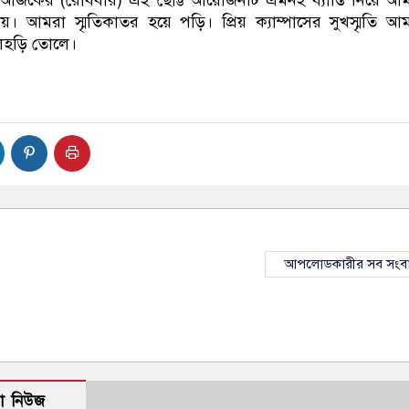
য়। আমরা স্মৃতিকাতর হয়ে পড়ি। প্রিয় ক্যাম্পাসের সুখস্মৃতি আ
লহড়ি তোলে।
আপলোডকারীর সব সংব
ো নিউজ