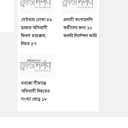
সেউতায় ঢোকা ৪৮
প্রবাসী বাংলাদেশি
হাজার অভিবাসী
কর্মীদের জন্য ১০
ফিরল মরক্কোয়,
জরুরি নির্দেশনা জারি
নিহত ৫৭
মরক্কো সীমান্তে
অভিবাসী নিহতের
সংখ্যা বেড়ে ১৮