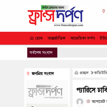
হোম
আন্তর্জাতিক
আমেরিকা দর্পণ
ইউর
সর্বশেষ সংবাদ
প্রচ্ছদ
কমিউনি
জনপ্রিয় সংবাদ
প্যারিসে ঢা
আপডেট সম