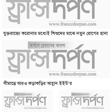
যুক্তরাজ্যে করোনার মধ্যেই শিশুদের মাঝে নতুন রোগের হানা
সীমান্তে আরও কড়াকড়ির আহ্বান ইইউ’র