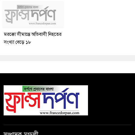
মরক্কো সীমান্তে অভিবাসী নিহতের
সংখ্যা বেড়ে ১৮
সম্পাদক মন্ডলী