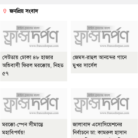
জনপ্রিয় সংবাদ
সেউতায় ঢোকা ৪৮ হাজার
জেমস-রাহুল আনন্দের গানে
অভিবাসী ফিরল মরক্কোয়, নিহত
মুখর সার্সেল
৫৭
মরক্কো-স্পেন সীমান্তে
জালাবাদ এসোসিয়েশনের
মহাবিপর্যয়!
নির্বাচনে ডা: কামরুল হাসান