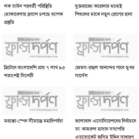
লক ডাউন পরবর্তী পরিস্থিতি
যুক্তরাজ্যে করোনার মধ্যেই
মোকাবেলায় ফ্রান্সে চলছে ব্যাপক
শিশুদের মাঝে নতুন রোগের হানা
প্রস্তুতি
ব্রিটেনে বাংলাদেশি প্রায় ৭ লাখ ৯৫
জেমস-রাহুল আনন্দের গানে মুখর
শতাংশই সিলেটি
সার্সেল
মরক্কো-স্পেন সীমান্তে মহাবিপর্যয়!
জালাবাদ এসোসিয়েশনের নির্বাচনে
ডা: কামরুল হাসান সভাপতি
এডভোকেট জসিম উদ্দিন সাধারণ