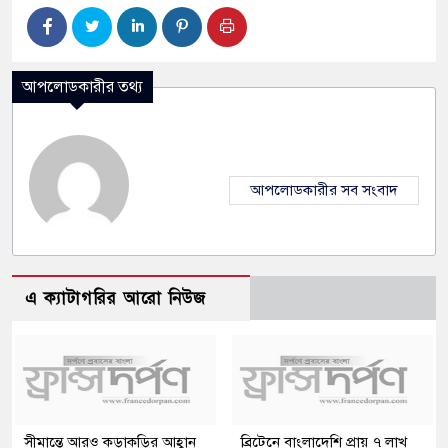
আপলোডকারীর তথ্য
আপলোডকারীর সব সংবাদ
এ ক্যাটাগরির আরো নিউজ
সীমান্তে আরও কড়াকড়ির আহ্বান
ব্রিটেনে বাংলাদেশি প্রায় ৭ লাখ