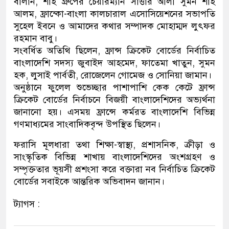
বালান, শাহ গ্রুপের চেয়ারম্যান সাত্তার আলী সুমন শাহ
আলম, ফ্রান্কো-বাংলা কালচারাল এসোসিয়েশনের সভাপতি
সুহেল ইবনে ও আমাদের কথার সম্পাদক মোহাম্মদ লুৎফর
রহমান বাবু।
সংবর্ধিত অতিথি ছিলেন, ফ্রান্স ক্রিকেট বোর্ডের নির্বাচিত
বাংলাদেশি সদস্য জুবাইদ আহমেদ, ফাতেমা খাতুন, সুমন
হক, লুসাই পার্বতী, রোজেলেন গোমেজ ও সোনিয়া জামান।
অনুষ্ঠানে ফুলেল শুভেচ্ছার পাশাপাশি কেক কেটে ফ্রান্স
ক্রিকেট বোর্ডের নির্বাচনে বিজয়ী বাংলাদেশিদের অভ্যর্থনা
জানানো হয়। এসময় ফ্রান্সে কর্মরত বাংলাদেশি বিভিন্ন
গণমাধ্যমের সাংবাদিকবৃন্দ উপস্থিত ছিলেন।
ফরাসি মূলধারা তথা শিক্ষা-স্বাস্থ্য, প্রশাসনিক, ক্রীড়া ও
সাংস্কৃতিক বিভিন্ন শাখায় বাংলাদেশিদের অংশগ্রহণ ও
সম্পৃক্ততার ভূয়সী প্রশংসা করে বক্তারা নব নির্বাচিত ক্রিকেট
বোর্ডের সবাইকে আন্তরিক অভিবাদন জানান।
ট্যাগস :