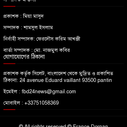
প্রকাশক : মিয়া মাসুদ
সম্পাদক : শামসুল ইসলাম
নির্বাহী সম্পাদক: ফেরদৌস করিম আখঞ্জী
বার্তা সম্পাদক : মো. নাজমুল কবির
যোগাযোগের ঠিকানা
প্রকাশক কর্তৃক সিলেট, বাংলাদেশ থেকে মুদ্রিত ও প্রকাশিত
ঠিকানা: 24 avenue Eduard vaillant 93500 pantin
ইমেইল : fbd24news@gmail.com
মোবাইল : +33751058369
© All rights reserved © France Dorpan