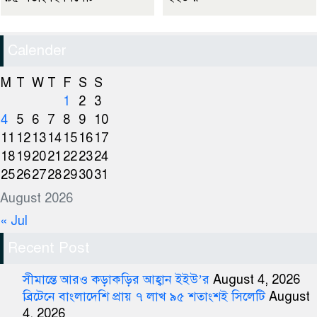
Calender
M
T
W
T
F
S
S
1
2
3
4
5
6
7
8
9
10
11
12
13
14
15
16
17
18
19
20
21
22
23
24
25
26
27
28
29
30
31
August 2026
« Jul
Recent Post
সীমান্তে আরও কড়াকড়ির আহ্বান ইইউ’র
August 4, 2026
ব্রিটেনে বাংলাদেশি প্রায় ৭ লাখ ৯৫ শতাংশই সিলেটি
August
4, 2026