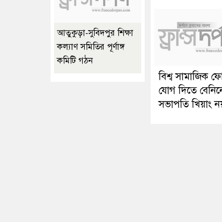
আতুকুড়া-সুবিদপুর শিক্ষা
কল্যাণ সমিতির পূর্ণাঙ্গ
কমিটি গঠন
বিশ্ব সামাজিক ফ
যোগ দিতে বেনিন
সভাপতি খিয়াং ন