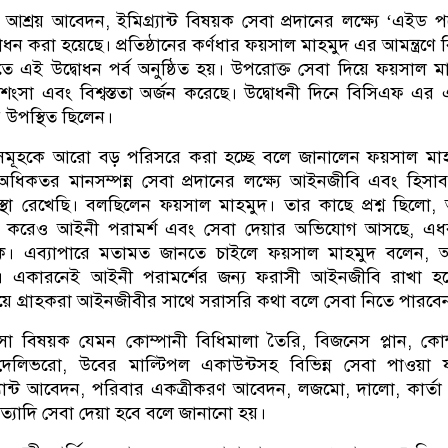
আশ্রয় আবেদন, ইমিগ্র্যান্ট বিষয়ক সেবা প্রদানের লক্ষ্যে ‘এইড পয়
ন করা হয়েছে। প্রতিষ্ঠানের কর্ণধার ফয়সাল মাহমুদ এর আমন্ত্রণে বি
তিতে এই উদ্বোধন পর্ব অনুষ্ঠিত হয়। উপরোক্ত সেবা দিয়ে ফয়সাল ম
রশংসা এবং বিশ্বস্ততা অর্জন করেছে। উদ্বোধনী দিনে বিসিএফ এর
রে উপস্থিত ছিলেন।
াসমূহকে আরো বড় পরিসরে করা হচ্ছে বলে জানালেন ফয়সাল মা
ধিকতর মানসম্পন্ন সেবা প্রদানের লক্ষ্যে আইনজীবি এবং হিসাব
যবস্থা রেখেছি। বলছিলেন ফয়সাল মাহমুদ। তার কাছে প্রশ্ন ছিলো
 না করেও আইনী পরামর্শ এবং সেবা দেয়ার অভিযোগ আসছে, এ
থেকে। এব্যাপারে মতামত জানতে চাইলে ফয়সাল মাহমুদ বলেন,
ন। একারনেই আইনী পরামর্শের জন্য ফরাসী আইনজীবি রাখা হয়
ট সময়ে গ্রাহকরা আইনজীবীর সাথে সরাসরি কথা বলে সেবা নিতে পারবে
বসা বিষয়ক যেমন কোম্পানী বিধিমালা তৈরি, বিজনেস প্লান, কোম
 দেলিভরো, উবের মাল্টিপল একাউন্টসহ বিভিন্ন সেবা পাওয়া 
র্যান্ট আবেদন, পরিবার একত্রীকরণ আবেদন, লজমো, দালো, কার্তা গ
স ইত্যাদি সেবা দেয়া হবে বলে জানানো হয়।