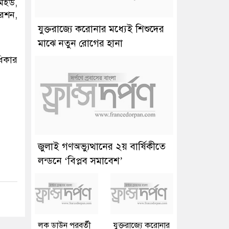
এমইউ,
রেশন,
যুক্তরাজ্যে করোনার মধ্যেই শিশুদের
মাঝে নতুন রোগের হানা
ধিকার
জুলাই গণঅভ্যুত্থানের ২য় বার্ষিকীতে
লন্ডনে ‘বিপ্লব সমাবেশ’
লক ডাউন পরবর্তী
যুক্তরাজ্যে করোনার