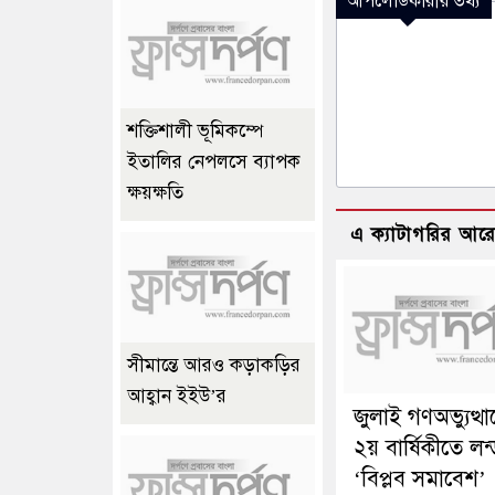
আপলোডকারীর তথ্য
শক্তিশালী ভূমিকম্পে
ইতালির নেপলসে ব্যাপক
ক্ষয়ক্ষতি
এ ক্যাটাগরির আর
সীমান্তে আরও কড়াকড়ির
আহ্বান ইইউ’র
জুলাই গণঅভ্যুত্থ
২য় বার্ষিকীতে লন
‘বিপ্লব সমাবেশ’