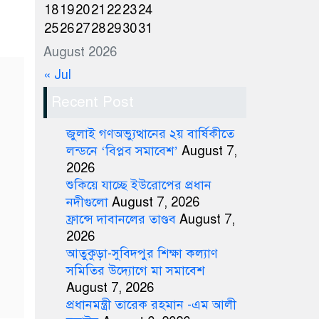
18
19
20
21
22
23
24
25
26
27
28
29
30
31
August 2026
« Jul
Recent Post
জুলাই গণঅভ্যুত্থানের ২য় বার্ষিকীতে
লন্ডনে ‘বিপ্লব সমাবেশ’
August 7,
2026
শুকিয়ে যাচ্ছে ইউরোপের প্রধান
নদীগুলো
August 7, 2026
ফ্রান্সে দাবানলের তাণ্ডব
August 7,
2026
আতুকুড়া-সুবিদপুর শিক্ষা কল্যাণ
সমিতির উদ্যোগে মা সমাবেশ
August 7, 2026
প্রধানমন্ত্রী তারেক রহমান -এম আলী