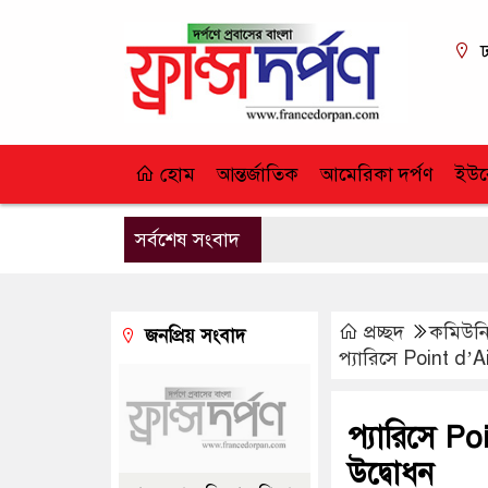
ঢ
হোম
আন্তর্জাতিক
আমেরিকা দর্পণ
ইউর
সর্বশেষ সংবাদ
প্রচ্ছদ
কমিউনি
জনপ্রিয় সংবাদ
প্যারিসে Point d’
প্যারিসে P
উদ্বোধন