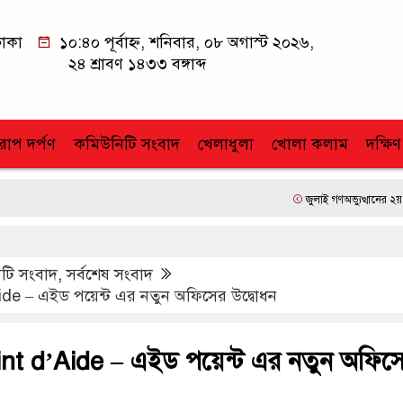
াকা
১০:৪০ পূর্বাহ্ন, শনিবার, ০৮ অগাস্ট ২০২৬,
২৪ শ্রাবণ ১৪৩৩ বঙ্গাব্দ
োপ দর্পণ
কমিউনিটি সংবাদ
খেলাধুলা
খোলা কলাম
দক্ষিণ
জুলাই গণঅভ্যুত্থানের ২য় বার্ষিকীত
টি সংবাদ
,
সর্বশেষ সংবাদ
Aide – এইড পয়েন্ট এর নতুন অফিসের উদ্বোধন
oint d’Aide – এইড পয়েন্ট এর নতুন অফিস