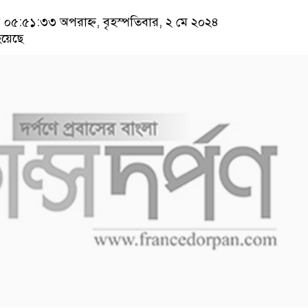
৫:৫১:৩৩ অপরাহ্ন, বৃহস্পতিবার, ২ মে ২০২৪
য়েছে