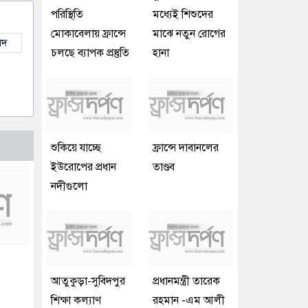
পরিস্থিতি
মধ্যেই শিশুদের
মোকাবেলায় ফ্রান্সে
মাঝে নতুন রোগের
াদ
চলছে ব্যাপক প্রস্তুতি
হানা
শুকিয়ে যাচ্ছে
ফ্রান্সে দাবানলের
ইউরোপের প্রধান
তাণ্ডব
নদীগুলো
আতুকুড়া-সুবিদপুর
প্রধানমন্ত্রী তারেক
শিক্ষা কল্যাণ
রহমান -এম আলী