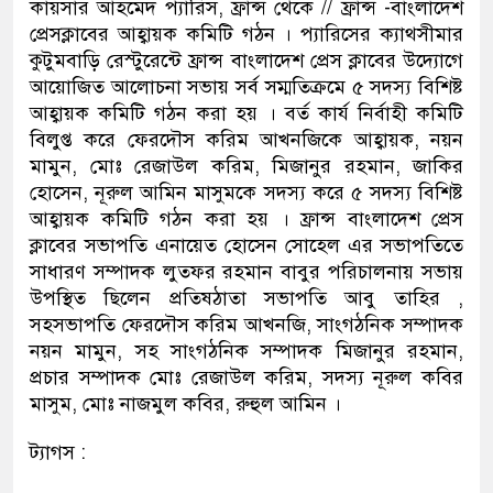
কায়সার আহমেদ প্যারিস, ফ্রান্স থেকে // ফ্রান্স -বাংলাদেশ
প্রেসক্লাবের আহ্বায়ক কমিটি গঠন । প্যারিসের ক্যাথসীমার
কুটুমবাড়ি রেস্টুরেন্টে ফ্রান্স বাংলাদেশ প্রেস ক্লাবের উদ্যোগে
আয়োজিত আলোচনা সভায় সর্ব সম্মতিক্রমে ৫ সদস্য বিশিষ্ট
আহ্বায়ক কমিটি গঠন করা হয় । বর্ত কার্য নির্বাহী কমিটি
বিলুপ্ত করে ফেরদৌস করিম আখনজিকে আহ্বায়ক, নয়ন
মামুন, মোঃ রেজাউল করিম, মিজানুর রহমান, জাকির
হোসেন, নূরুল আমিন মাসুমকে সদস্য করে ৫ সদস্য বিশিষ্ট
আহ্বায়ক কমিটি গঠন করা হয় । ফ্রান্স বাংলাদেশ প্রেস
ক্লাবের সভাপতি এনায়েত হোসেন সোহেল এর সভাপতিতে
সাধারণ সম্পাদক লুতফর রহমান বাবুর পরিচালনায় সভায়
উপস্থিত ছিলেন প্রতিষঠাতা সভাপতি আবু তাহির ,
সহসভাপতি ফেরদৌস করিম আখনজি, সাংগঠনিক সম্পাদক
নয়ন মামুন, সহ সাংগঠনিক সম্পাদক মিজানুর রহমান,
প্রচার সম্পাদক মোঃ রেজাউল করিম, সদস্য নূরুল কবির
মাসুম, মোঃ নাজমুল কবির, রুহুল আমিন ।
ট্যাগস :