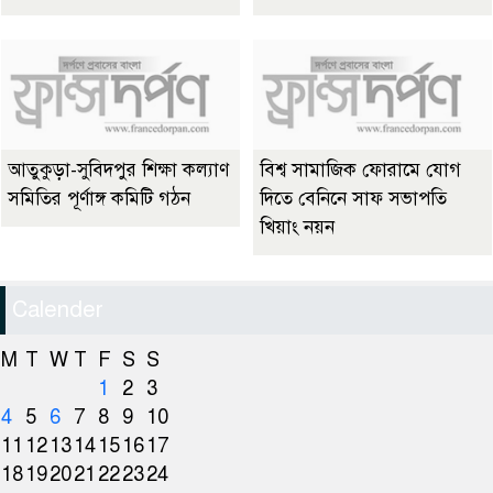
আতুকুড়া-সুবিদপুর শিক্ষা কল্যাণ
বিশ্ব সামাজিক ফোরামে যোগ
সমিতির পূর্ণাঙ্গ কমিটি গঠন
দিতে বেনিনে সাফ সভাপতি
খিয়াং নয়ন
Calender
M
T
W
T
F
S
S
1
2
3
4
5
6
7
8
9
10
11
12
13
14
15
16
17
18
19
20
21
22
23
24