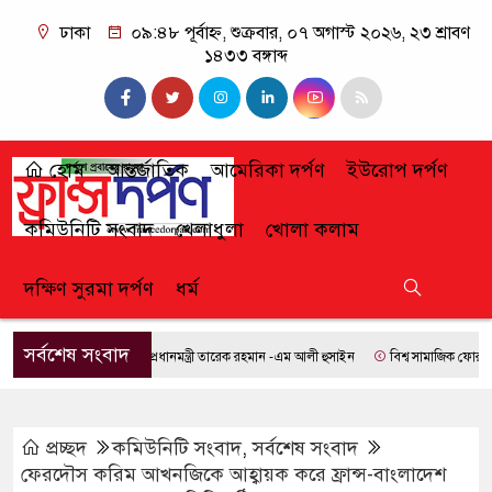
ঢাকা
০৯:৪৮ পূর্বাহ্ন, শুক্রবার, ০৭ অগাস্ট ২০২৬, ২৩ শ্রাবণ
১৪৩৩ বঙ্গাব্দ
হোম
আন্তর্জাতিক
আমেরিকা দর্পণ
ইউরোপ দর্পণ
কমিউনিটি সংবাদ
খেলাধুলা
খোলা কলাম
দক্ষিণ সুরমা দর্পণ
ধর্ম
সর্বশেষ সংবাদ
প্রধানমন্ত্রী তারেক রহমান -এম আলী হুসাইন
বিশ্ব সামাজিক ফোরামে যো
প্রচ্ছদ
কমিউনিটি সংবাদ
,
সর্বশেষ সংবাদ
ফেরদৌস করিম আখনজিকে আহ্বায়ক করে ফ্রান্স-বাংলাদেশ