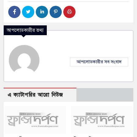
আপলোডকারীর তথ্য
আপলোডকারীর সব সংবাদ
এ ক্যাটাগরির আরো নিউজ