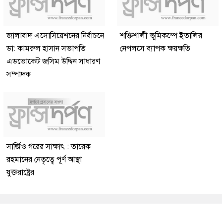
জালাবাদ এসোসিয়েশনের নির্বাচনে
শক্তিশালী ভূমিকম্পে ইতালির
ডা: কামরুল হাসান সভাপতি
নেপলসে ব্যাপক ক্ষয়ক্ষতি
এডভোকেট জসিম উদ্দিন সাধারণ
সম্পাদক
সার্জিও গরের সাক্ষাৎ : তারেক
রহমানের নেতৃত্বে পূর্ণ আস্থা
যুক্তরাষ্ট্রের