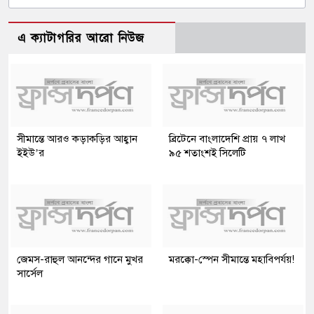
এ ক্যাটাগরির আরো নিউজ
সীমান্তে আরও কড়াকড়ির আহ্বান
ব্রিটেনে বাংলাদেশি প্রায় ৭ লাখ
ইইউ’র
৯৫ শতাংশই সিলেটি
জেমস-রাহুল আনন্দের গানে মুখর
মরক্কো-স্পেন সীমান্তে মহাবিপর্যয়!
সার্সেল