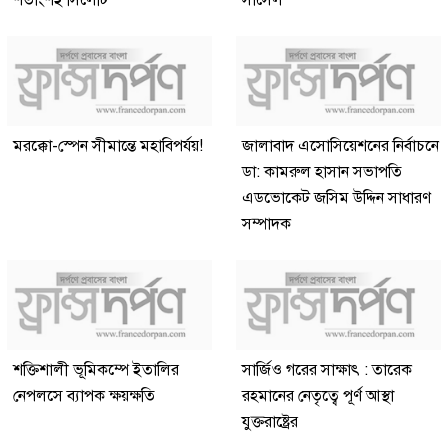
শতাংশই সিলেটি
সার্সেল
মরক্কো-স্পেন সীমান্তে মহাবিপর্যয়!
জালাবাদ এসোসিয়েশনের নির্বাচনে
ডা: কামরুল হাসান সভাপতি
এডভোকেট জসিম উদ্দিন সাধারণ
সম্পাদক
শক্তিশালী ভূমিকম্পে ইতালির
সার্জিও গরের সাক্ষাৎ : তারেক
নেপলসে ব্যাপক ক্ষয়ক্ষতি
রহমানের নেতৃত্বে পূর্ণ আস্থা
যুক্তরাষ্ট্রের