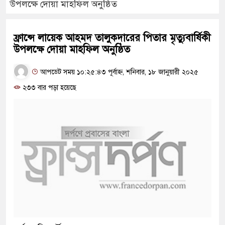
উপলক্ষে দোয়া মাহফিল অনুষ্ঠিত
ফ্রান্সে লায়েক আহমদ তালুকদারের পিতার মৃত্যুবার্ষিকী
উপলক্ষে দোয়া মাহফিল অনুষ্ঠিত
আপডেট সময় ১০:২৫:৪৩ পূর্বাহ্ন, শনিবার, ১৮ জানুয়ারী ২০২৫
২৩৩ বার পড়া হয়েছে