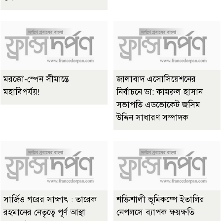
মরক্কো-স্পেন সীমান্তে
জালাবাদ এসোসিয়েশনের
মহাবিপর্যয়!
নির্বাচনে ডা: কামরুল হাসান
সভাপতি এডভোকেট জসিম
উদ্দিন সাধারণ সম্পাদক
সার্জিও গরের সাক্ষাৎ : তারেক
শক্তিশালী ভূমিকম্পে ইতালির
রহমানের নেতৃত্বে পূর্ণ আস্থা
নেপলসে ব্যাপক ক্ষয়ক্ষতি