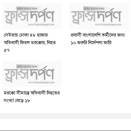
সেউতায় ঢোকা ৪৮ হাজার
প্রবাসী বাংলাদেশি কর্মীদের জন্য
অভিবাসী ফিরল মরক্কোয়, নিহত
১০ জরুরি নির্দেশনা জারি
৫৭
মরক্কো সীমান্তে অভিবাসী নিহতের
সংখ্যা বেড়ে ১৮