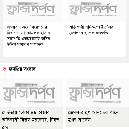
জালাবাদ এসোসিয়েশনের
শক্তিশালী ভূমিকম্পে ইতালির
নির্বাচনে ডা: কামরুল হাসান
নেপলসে ব্যাপক ক্ষয়ক্ষতি
সভাপতি এডভোকেট জসিম
উদ্দিন সাধারণ সম্পাদক
জনপ্রিয় সংবাদ
সেউতায় ঢোকা ৪৮ হাজার
জেমস-রাহুল আনন্দের গানে
অভিবাসী ফিরল মরক্কোয়, নিহত
মুখর সার্সেল
৫৭