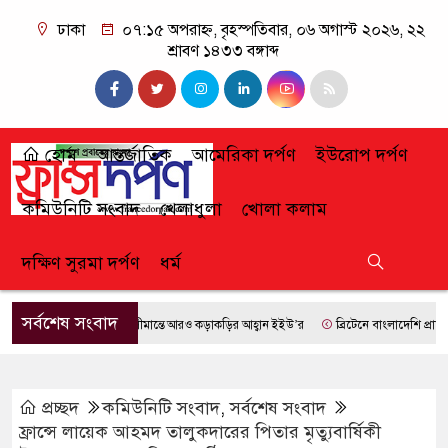
ঢাকা
০৭:১৫ অপরাহ্ন, বৃহস্পতিবার, ০৬ অগাস্ট ২০২৬, ২২
শ্রাবণ ১৪৩৩ বঙ্গাব্দ
হোম
আন্তর্জাতিক
আমেরিকা দর্পণ
ইউরোপ দর্পণ
কমিউনিটি সংবাদ
খেলাধুলা
খোলা কলাম
দক্ষিণ সুরমা দর্পণ
ধর্ম
সর্বশেষ সংবাদ
সীমান্তে আরও কড়াকড়ির আহ্বান ইইউ’র
ব্রিটেনে বাংলাদেশি প্রায় ৭ লা
প্রচ্ছদ
কমিউনিটি সংবাদ
,
সর্বশেষ সংবাদ
ফ্রান্সে লায়েক আহমদ তালুকদারের পিতার মৃত্যুবার্ষিকী