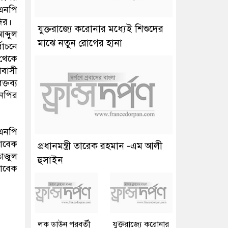
এনপি
দির।
যুক্তরাজ্যে করোনার মধ্যেই শিশুদের
ব্দুল
মাঝে নতুন রোগের হানা
বাচনে
 থেকে
বাসী
্তব্য
এনপির
িএনপি
সাবেক
প্রধানমন্ত্রী তারেক রহমান -এম আলী
তাজুল
হুসাইন
সাবেক
লক ডাউন পরবর্তী
যুক্তরাজ্যে করোনার