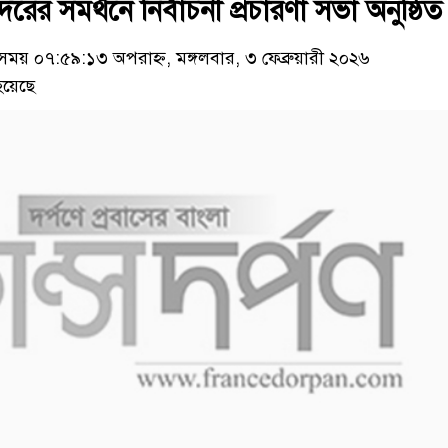
দিরের সমর্থনে নির্বাচনী প্রচারণা সভা অনুষ্ঠিত
য় ০৭:৫৯:১৩ অপরাহ্ন, মঙ্গলবার, ৩ ফেব্রুয়ারী ২০২৬
হয়েছে