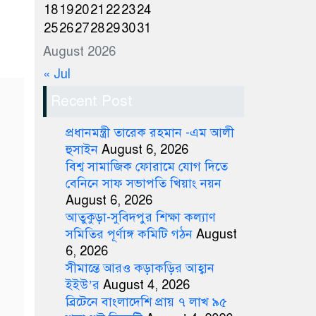
18
19
20
21
22
23
24
25
26
27
28
29
30
31
August 2026
« Jul
Recent Post
প্রধানমন্ত্রী তারেক রহমান -এম আলী
হুসাইন
August 6, 2026
বিশ্ব সামাজিক ফোরামে যোগ দিতে
বেনিনে সাফ সভাপতি খিয়াং নয়ন
August 6, 2026
আতুকুড়া-সুবিদপুর শিক্ষা কল্যাণ
সমিতির পূর্ণাঙ্গ কমিটি গঠন
August
6, 2026
সীমান্তে আরও কড়াকড়ির আহ্বান
ইইউ’র
August 4, 2026
ব্রিটেনে বাংলাদেশি প্রায় ৭ লাখ ৯৫