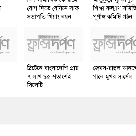
ী
যোগ দিতে বেনিনে সাফ
শিক্ষা কল্যাণ সমিত
সভাপতি খিয়াং নয়ন
পূর্ণাঙ্গ কমিটি গঠন
ব্রিটেনে বাংলাদেশি প্রায়
জেমস-রাহুল আনন্
৭ লাখ ৯৫ শতাংশই
গানে মুখর সার্সেল
সিলেটি