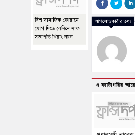
বিশ্ব সামাজিক ফোরামে
আপলোডকারীর তথ্য
যোগ দিতে বেনিনে সাফ
সভাপতি খিয়াং নয়ন
এ ক্যাটাগরির আর
প্রধানমন্ত্রী তারেক