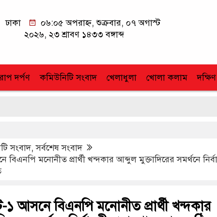
ঢাকা
০৬:০৫ অপরাহ্ন, শুক্রবার, ০৭ অগাস্ট
২০২৬, ২৩ শ্রাবণ ১৪৩৩ বঙ্গাব্দ
োপ দর্পণ
কমিউনিটি সংবাদ
খেলাধুলা
খোলা কলাম
দক্ষিণ
টি সংবাদ
,
সর্বশেষ সংবাদ
নে বিএনপি মনোনীত প্রার্থী খন্দকার আব্দুল মুক্তাদিরের সমর্থনে নির্ব
ত
লেট-১ আসনে বিএনপি মনোনীত প্রার্থী খন্দকার