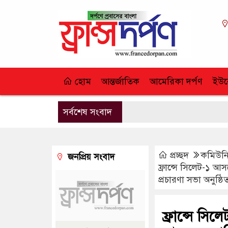
হোম
আন্তর্জাতিক
আমেরিকা দর্পণ
ইউর
সর্বশেষ সংবাদ
প্রচ্ছদ
কমিউনি
জনপ্রিয় সংবাদ
ফ্রান্সে সিলেট-১ আস
প্রচারণা সভা অনুষ্ঠি
ফ্রান্সে সি