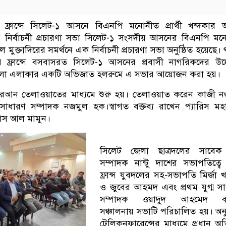
: ফ্রান্সে সিলেট-১ আসনে বিএনপি মনোনীত প্রার্থী খন্দকার আ
থনে নির্বাচনী প্রচারণা সভা সিলেট-১ সংসদীয় আসনের বিএনপি ম
্দুল মুক্তাদিরের সমর্থনে এক নির্বাচনী প্রচারণা সভা অনুষ্ঠিত হয়েছে
বার ফ্রান্সে বসবাসরত সিলেট-১ আসনের প্রবাসী নাগরিকদের উদ
িলা এলাকার একটি অভিজাত হলরুমে এ সভার আয়োজন করা হয়।
র কুরআন তেলাওয়াতের মাধ্যমে শুরু হয়। তেলাওয়াত করেন কাজী 
র সাধারণ সম্পাদক নজমুল হক।স্বাগত বক্তব্য রাখেন প্যারিস ম
়াস আল মামুন।
সিলেট জেলা ছাত্রদলের সাবেক য
সম্পাদক নান্টু দাশের সভাপতিত্ব
ফ্রান্স যুবদলের সহ-সভাপতি মির্জা 
ও জুবের আহমদ এবং প্রথম যুগ্ম স
সম্পাদক ওয়াদুদ আহমেদ বাপ
সঞ্চালনায় সভাটি পরিচালিত হয়। অনুষ
টেলিকনফারেন্সের মাধ্যমে প্রধান অ