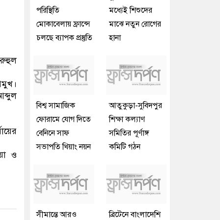
পরিস্থিতি
মধ্যেই শিশুদের
মোকাবেলায় ফ্রান্সে
মাঝে নতুন রোগের
চলছে ব্যাপক প্রস্তুতি
হানা
রুহুল
রমুখ।
্দুল
বিশ্ব সামাজিক
আতুকুড়া-সুবিদপুর
ফোরামে যোগ দিতে
শিক্ষা কল্যাণ
ায়ের
বেনিনে সাফ
সমিতির পূর্ণাঙ্গ
সভাপতি খিয়াং নয়ন
কমিটি গঠন
য়া ও
সীমান্তে আরও
ব্রিটেনে বাংলাদেশি