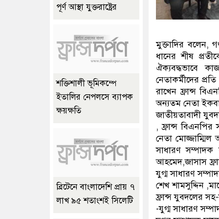
পূর্ণ আস্থা যুক্তরাষ্ট্রের
মুক্তাদির বলেন, গণ
ধানের শীষ প্রতীক
ঐক্যবদ্ধভাবে ক
নেতাকর্মীদের প্রতি
শক্তিশালী ভূমিকম্পে
রাখেন ফ্রান্স বিএ
ইতালির নেপলসে ব্যাপক
অন্যতম নেতা ইকবা
ক্ষয়ক্ষতি
জাতীয়তাবাদী যু
, ফ্রান্স বিএনপির
নেতা মোজ্জাম্মিল
সাধারণ সম্পাদক 
আহমেদ,জাসাস ফ্রা
যুগ্ম সাধারণ সম্পা
শেখ শামসুদ্দিন ,
ব্রিটেনে বাংলাদেশি প্রায় ৭
ফ্রান্স যুবদলের
লাখ ৯৫ শতাংশই সিলেটি
-যুগ্ম সাধারণ সম্