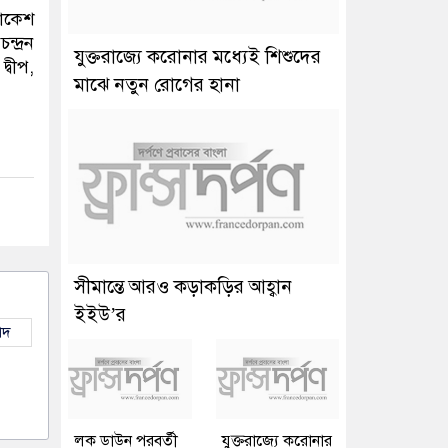
লোকেশ
্দ্রন
যুক্তরাজ্যে করোনার মধ্যেই শিশুদের
্বীপ,
মাঝে নতুন রোগের হানা
সীমান্তে আরও কড়াকড়ির আহ্বান
ইইউ’র
াদ
লক ডাউন পরবর্তী
যুক্তরাজ্যে করোনার