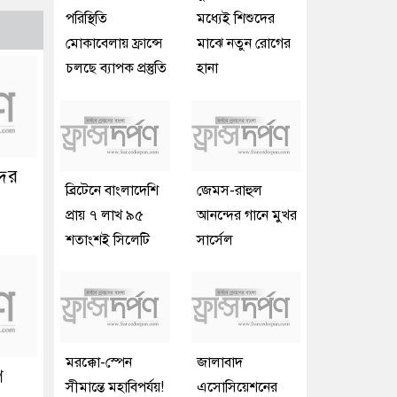
পরিস্থিতি
মধ্যেই শিশুদের
মোকাবেলায় ফ্রান্সে
মাঝে নতুন রোগের
চলছে ব্যাপক প্রস্তুতি
হানা
দের
ব্রিটেনে বাংলাদেশি
জেমস-রাহুল
প্রায় ৭ লাখ ৯৫
আনন্দের গানে মুখর
শতাংশই সিলেটি
সার্সেল
মরক্কো-স্পেন
জালাবাদ
ে
সীমান্তে মহাবিপর্যয়!
এসোসিয়েশনের