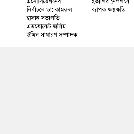
এসোসিয়েশনের
ইতালির নেপলসে
নির্বাচনে ডা: কামরুল
ব্যাপক ক্ষয়ক্ষতি
হাসান সভাপতি
এডভোকেট জসিম
উদ্দিন সাধারণ সম্পাদক