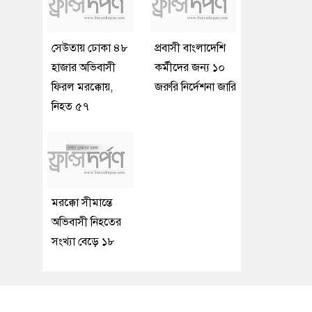
সেউতায় ঢোকা ৪৮
প্রবাসী বাংলাদেশি
হাজার অভিবাসী
কর্মীদের জন্য ১০
ফিরল মরক্কোয়,
জরুরি নির্দেশনা জারি
নিহত ৫৭
মরক্কো সীমান্তে
অভিবাসী নিহতের
সংখ্যা বেড়ে ১৮