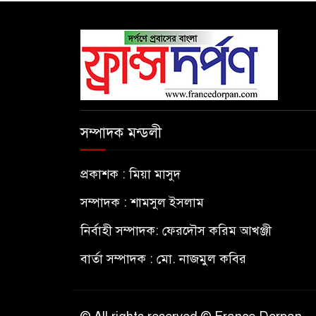
সম্পাদক মন্ডলী
প্রকাশক : মিয়া মাসুদ
সম্পাদক : শামসুল ইসলাম
নির্বাহী সম্পাদক: ফেরদৌস করিম আখঞ্জী
বার্তা সম্পাদক : মো. নাজমুল কবির