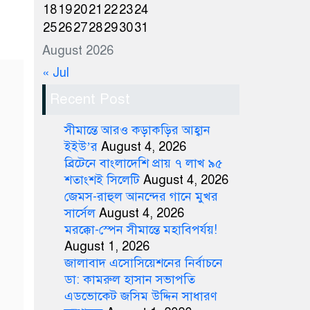
18
19
20
21
22
23
24
25
26
27
28
29
30
31
August 2026
« Jul
Recent Post
সীমান্তে আরও কড়াকড়ির আহ্বান
ইইউ’র
August 4, 2026
ব্রিটেনে বাংলাদেশি প্রায় ৭ লাখ ৯৫
শতাংশই সিলেটি
August 4, 2026
জেমস-রাহুল আনন্দের গানে মুখর
সার্সেল
August 4, 2026
মরক্কো-স্পেন সীমান্তে মহাবিপর্যয়!
August 1, 2026
জালাবাদ এসোসিয়েশনের নির্বাচনে
ডা: কামরুল হাসান সভাপতি
এডভোকেট জসিম উদ্দিন সাধারণ