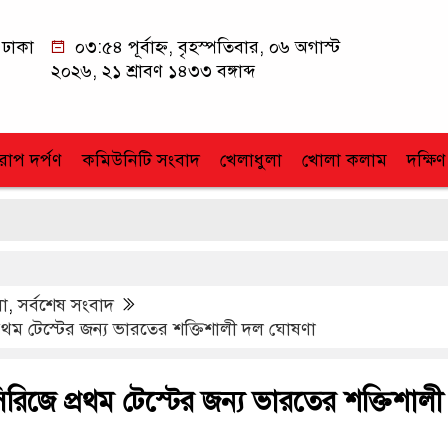
ঢাকা
০৩:৫৪ পূর্বাহ্ন, বৃহস্পতিবার, ০৬ অগাস্ট
২০২৬, ২১ শ্রাবণ ১৪৩৩ বঙ্গাব্দ
োপ দর্পণ
কমিউনিটি সংবাদ
খেলাধুলা
খোলা কলাম
দক্ষিণ
লা
,
সর্বশেষ সংবাদ
রথম টেস্টের জন্য ভারতের শক্তিশালী দল ঘোষণা
রিজে প্রথম টেস্টের জন্য ভারতের শক্তিশালী