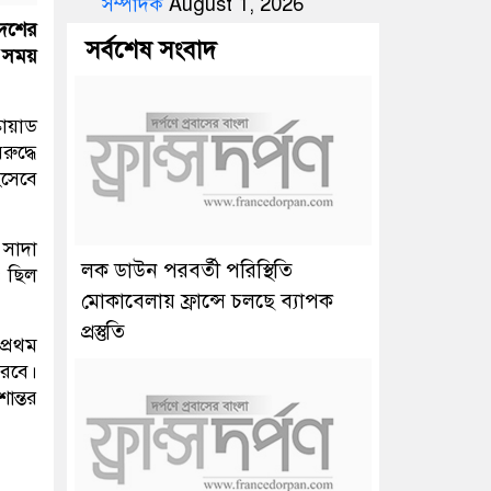
সম্পাদক
August 1, 2026
দেশের
সর্বশেষ সংবাদ
া সময়
োয়াড
ুদ্ধে
িসেবে
 সাদা
লক ডাউন পরবর্তী পরিস্থিতি
ও ছিল
মোকাবেলায় ফ্রান্সে চলছে ব্যাপক
প্রস্তুতি
প্রথম
করবে।
ান্তর