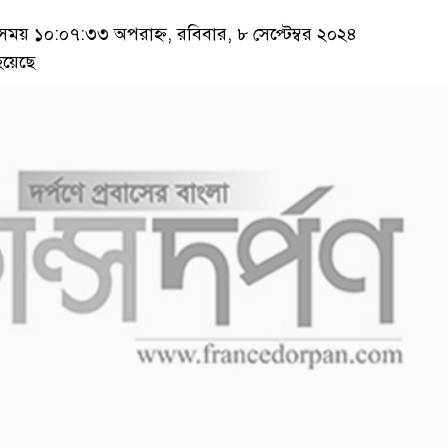
য় ১০:০৭:৩৩ অপরাহ্ন, রবিবার, ৮ সেপ্টেম্বর ২০২৪
হয়েছে