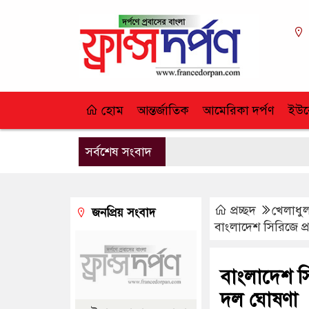
হোম
আন্তর্জাতিক
আমেরিকা দর্পণ
ইউর
সর্বশেষ সংবাদ
প্রচ্ছদ
খেলাধু
জনপ্রিয় সংবাদ
বাংলাদেশ সিরিজে প্
বাংলাদেশ সি
দল ঘোষণা