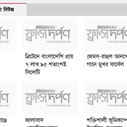
ো নিউজ
ব্রিটেনে বাংলাদেশি প্রায়
জেমস-রাহুল আনন্
৭ লাখ ৯৫ শতাংশই
গানে মুখর সার্সেল
সিলেটি
ন্তে
জালাবাদ
শক্তিশালী ভূমিকম্প