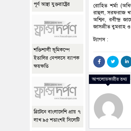
পূর্ণ আস্থা যুক্তরাষ্ট্রের
রোহিত শর্মা (অধ
রাহুল, সরফরাজ খান
অশ্বিন, রবীন্দ্র 
জাসপ্রীত বুমরাহ 
ট্যাগস :
শক্তিশালী ভূমিকম্পে
ইতালির নেপলসে ব্যাপক
ক্ষয়ক্ষতি
আপলোডকারীর তথ্য
ব্রিটেনে বাংলাদেশি প্রায় ৭
লাখ ৯৫ শতাংশই সিলেটি