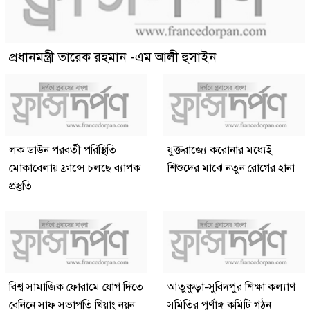
প্রধানমন্ত্রী তারেক রহমান -এম আলী হুসাইন
লক ডাউন পরবর্তী পরিস্থিতি
যুক্তরাজ্যে করোনার মধ্যেই
মোকাবেলায় ফ্রান্সে চলছে ব্যাপক
শিশুদের মাঝে নতুন রোগের হানা
প্রস্তুতি
বিশ্ব সামাজিক ফোরামে যোগ দিতে
আতুকুড়া-সুবিদপুর শিক্ষা কল্যাণ
বেনিনে সাফ সভাপতি খিয়াং নয়ন
সমিতির পূর্ণাঙ্গ কমিটি গঠন