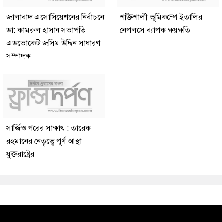
জালাবাদ এসোসিয়েশনের নির্বাচনে
শক্তিশালী ভূমিকম্পে ইতালির
ডা: কামরুল হাসান সভাপতি
নেপলসে ব্যাপক ক্ষয়ক্ষতি
এডভোকেট জসিম উদ্দিন সাধারণ
সম্পাদক
সার্জিও গরের সাক্ষাৎ : তারেক
রহমানের নেতৃত্বে পূর্ণ আস্থা
যুক্তরাষ্ট্রের