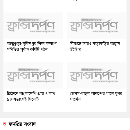
আতুকুড়া-সুবিদপুর শিক্ষা কল্যাণ
সীমান্তে আরও কড়াকড়ির আহ্বান
সমিতির পূর্ণাঙ্গ কমিটি গঠন
ইইউ’র
ব্রিটেনে বাংলাদেশি প্রায় ৭ লাখ
জেমস-রাহুল আনন্দের গানে মুখর
৯৫ শতাংশই সিলেটি
সার্সেল
জনপ্রিয় সংবাদ