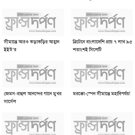
সীমান্তে আরও কড়াকড়ির আহ্বান
ব্রিটেনে বাংলাদেশি প্রায় ৭ লাখ ৯৫
ইইউ’র
শতাংশই সিলেটি
জেমস-রাহুল আনন্দের গানে মুখর
মরক্কো-স্পেন সীমান্তে মহাবিপর্যয়!
সার্সেল