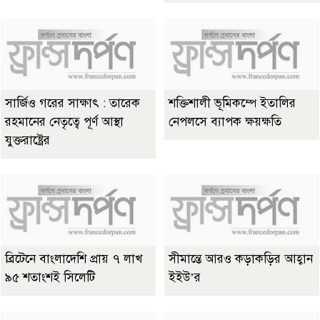
সার্জিও গরের সাক্ষাৎ : তারেক
শক্তিশালী ভূমিকম্পে ইতালির
রহমানের নেতৃত্বে পূর্ণ আস্থা
নেপলসে ব্যাপক ক্ষয়ক্ষতি
যুক্তরাষ্ট্রের
ব্রিটেনে বাংলাদেশি প্রায় ৭ লাখ
সীমান্তে আরও কড়াকড়ির আহ্বান
৯৫ শতাংশই সিলেটি
ইইউ’র