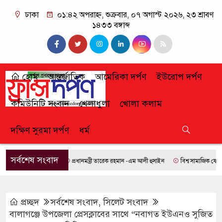
ঢাকা
০১:৪২ অপরাহ্ন, শুক্রবার, ০৭ অগাস্ট ২০২৬, ২৩ শ্রাবণ
১৪৩৩ বঙ্গাব্দ
হোম
আন্তর্জাতিক
আমেরিকা দর্পণ
ইউরোপ দর্পণ
কমিউনিটি সংবাদ
খেলাধুলা
খোলা কলাম
দক্ষিণ সুরমা দর্পণ
ধর্ম
সর্বশেষ সংবাদ
প্রধানমন্ত্রী তারেক রহমান -এম আলী হুসাইন
বিশ্ব সামাজিক ফোরামে য
প্রচ্ছদ
সর্বশেষ সংবাদ
,
সিলেট সংবাদ
বালাগঞ্জে উপজেলা প্রেসক্লাবের সাথে “নবাগত ইউএনও সুজিত