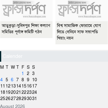
আতুকুড়া-সুবিদপুর শিক্ষা কল্যাণ
বিশ্ব সামাজিক ফোরামে যোগ
সমিতির পূর্ণাঙ্গ কমিটি গঠন
দিতে বেনিনে সাফ সভাপতি
খিয়াং নয়ন
Calender
M
T
W
T
F
S
S
1
2
3
4
5
6
7
8
9
10
11
12
13
14
15
16
17
18
19
20
21
22
23
24
25
26
27
28
29
30
31
August 2026