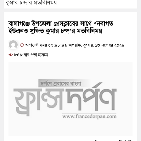
কুমার চন্দ’র মতবিনিময়
বালাগঞ্জে উপজেলা প্রেসক্লাবের সাথে “নবাগত
ইউএনও সুজিত কুমার চন্দ’র মতবিনিময়
আপডেট সময় ০৩:৪৮:৪৯ অপরাহ্ন, বুধবার, ১৩ নভেম্বর ২০২৪
৮৪৮ বার পড়া হয়েছে