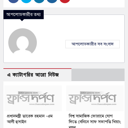
আপলোডকারীর তথ্য
আপলোডকারীর সব সংবাদ
এ ক্যাটাগরির আরো নিউজ
প্রধানমন্ত্রী তারেক রহমান -এম
বিশ্ব সামাজিক ফোরামে যোগ
আলী হুসাইন
দিতে বেনিনে সাফ সভাপতি খিয়াং
নয়ন