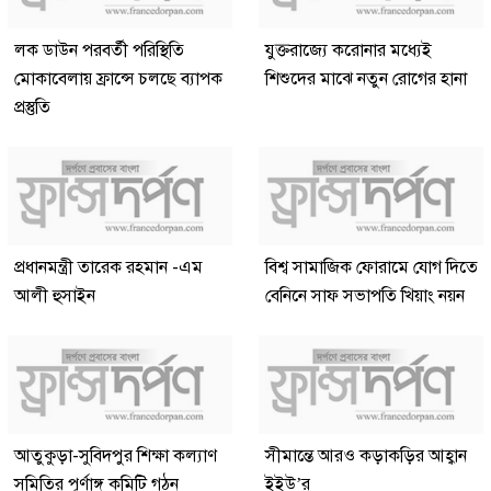
লক ডাউন পরবর্তী পরিস্থিতি
যুক্তরাজ্যে করোনার মধ্যেই
মোকাবেলায় ফ্রান্সে চলছে ব্যাপক
শিশুদের মাঝে নতুন রোগের হানা
প্রস্তুতি
প্রধানমন্ত্রী তারেক রহমান -এম
বিশ্ব সামাজিক ফোরামে যোগ দিতে
আলী হুসাইন
বেনিনে সাফ সভাপতি খিয়াং নয়ন
আতুকুড়া-সুবিদপুর শিক্ষা কল্যাণ
সীমান্তে আরও কড়াকড়ির আহ্বান
সমিতির পূর্ণাঙ্গ কমিটি গঠন
ইইউ’র