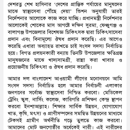
দেশরত্ন শেখ হাসিনার ‘দেশের প্রান্তিক পর্যায়ের মানুষদের
মাঝে স্বাস্থ্যসেবা পৌঁছে দেয়া’ ভিশন অনুযায়ী তারই
নির্দেশনার আলোকে কাজ করে যাচ্ছি। প্রধানমন্ত্রী নির্দেশনার
আলোকেই শোকের মাস আগষ্টে দক্ষিণ সুরমা, ফেঞ্চুগঞ্জ ও
বালাগঞ্জ উপজেলার বিশেষজ্ঞ চিকিৎসক দ্বারা চিকিৎসাসেবা
প্রদান এবং বিনামূল্যে ঔষধ প্রদান করেছি। এর আগেও
করেছি এধারা অব্যাহত রাখতে চাই সংসদ সদস্য নির্বাচিত
হয়ে। বিগত প্রলয়নকারী বন্যায় তিনটি উপজেলার ক্ষতিগ্রস্ত
মানুষজনের মাঝে খাদ্যসামগ্রী, রান্না করা খাবার ও
প্রয়োজনীয় চিকিৎসা ও ঔষধ প্রদান করেছি।
আমার দল বাংলাদেশ আওয়ামী লীগের মনোনয়নে আমি
সংসদ সদস্য নির্বাচিত হলে আমার নির্বাচনী এলাকার
জনগনের সর্বোচ্চ স্বাস্থ্যসেবা নিশ্চিত করবো। মেডিকেল
ট্রেনিং স্কুল, নার্সিং কলেজ, কারিগরি প্রশিক্ষণ কেন্দ্র স্থাপন
করবো ইনশাআল্লাহ। শিক্ষার সার্বিক উন্নয়ন, যোগাযোগ
খাত, কৃষি, মৎস্য ও প্রাণীসম্পদের সমন্বিত উন্নয়নের মাধ্যমে
টেকসই গ্রামীণ অর্থনীতি গড়ে তুলতে কাজ করবো।
আমাদের মোট জনগোষ্ঠীর অর্ধেকেই নারী। এই নারীদের