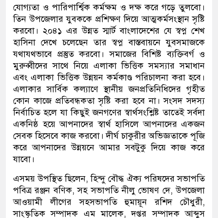
যোগ্যতা ও পারিপার্শ্বিক কর্মক্ষম ও দক্ষ করে গড়ে তুলবো।
তিন উপজেলার যুবককে প্রশিক্ষণ দিয়ে আত্মকর্মসংস্থান সৃষ্টি
করবো। ২০৪১ এর উন্নত স্মার্ট বাংলাদেশের যে স্বপ্ন শেখ
হাসিনা দেখে চলেছেন তার স্বপ্ন বাস্তবায়নে যুবসমাজকে
যথাযথভাবে প্রস্তুত করবো। সমাজের বিশিষ্ট ব্যক্তিবর্গ ও
মুরুব্বীদের সাথে নিয়ে এলাকা ভিত্তিক সমস্যার সমাধান
এবং এলাকা ভিত্তিক উন্নয়ন কর্মকাণ্ড পরিচালনা করা হবে।
এলাকার সার্বিক কল্যাণে স্থানীয় জনপ্রতিনিধিদের গৃহীত
কোন কাজে প্রতিবন্ধকতা সৃষ্টি করা হবে না। সংসদ সদস্য
নির্বাচিত হলে যা কিছুই জনগণের স্বার্থসংশ্লিষ্ট তাতেই সর্বদা
একনিষ্ঠ হয়ে আপনাদের স্বার্থ হাসিলে আপনাদের একজন
সেবক হিসেবে কাজ করবো। দীর্ঘ চাকুরীর অভিজ্ঞতাকে পূজি
করে আপনাদের উন্নয়নে আমার সবটুকু দিয়ে কাজ করে
যাবো।
এসময় উপস্থিত ছিলেন, হিন্দু বৌদ্ধ ঐক্য পরিষদের সভাপতি
পবিত্র রঞ্জন বণিক, সহ সভাপতি নীলু ভোষণ দে, উপজেলা
আওয়ামী লীগের সহসভাপতি হুমায়ূন রশিদ চৌধুরী,
সাংস্কৃতিক সম্পাদক এম মালেক, দপ্তর সম্পাদক আব্দুস