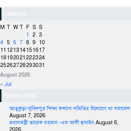
Calender
M
T
W
T
F
S
S
1
2
3
4
5
6
7
8
9
10
11
12
13
14
15
16
17
18
19
20
21
22
23
24
25
26
27
28
29
30
31
August 2026
« Jul
Recent Post
আতুকুড়া-সুবিদপুর শিক্ষা কল্যাণ সমিতির উদ্যোগে মা সমাবেশ
August 7, 2026
প্রধানমন্ত্রী তারেক রহমান -এম আলী হুসাইন
August 6,
2026