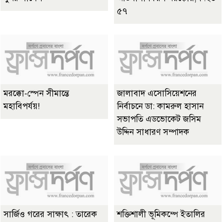
৫৭
মরক্কো-স্পেন সীমান্তে
জালাবাদ এসোসিয়েশনের
মহাবিপর্যয়!
নির্বাচনে ডা: কামরুল হাসান
সভাপতি এডভোকেট জসিম
উদ্দিন সাধারণ সম্পাদক
সার্জিও গরের সাক্ষাৎ : তারেক
শক্তিশালী ভূমিকম্পে ইতালির