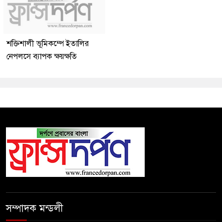
শক্তিশালী ভূমিকম্পে ইতালির
নেপলসে ব্যাপক ক্ষয়ক্ষতি
সম্পাদক মন্ডলী