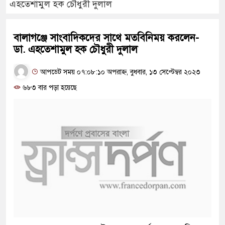
এহতেশামুল হক চৌধুরী দুলাল
বালাগঞ্জে সাংবাদিকদের সাথে মতবিনিময় করলেন-
ডা. এহতেশামুল হক চৌধুরী দুলাল
আপডেট সময় ০৭:০৮:১০ অপরাহ্ন, বুধবার, ১৩ সেপ্টেম্বর ২০২৩
৬৮৩ বার পড়া হয়েছে