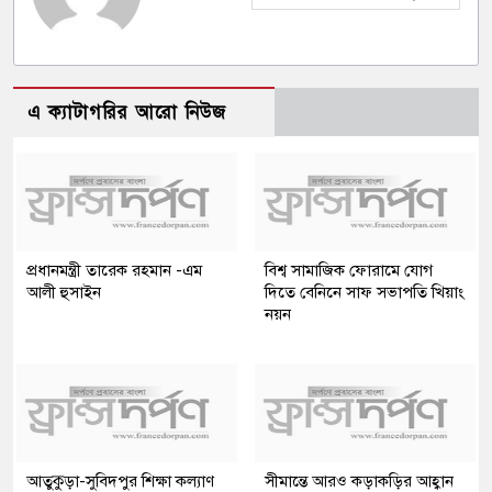
এ ক্যাটাগরির আরো নিউজ
প্রধানমন্ত্রী তারেক রহমান -এম
বিশ্ব সামাজিক ফোরামে যোগ
আলী হুসাইন
দিতে বেনিনে সাফ সভাপতি খিয়াং
নয়ন
আতুকুড়া-সুবিদপুর শিক্ষা কল্যাণ
সীমান্তে আরও কড়াকড়ির আহ্বান