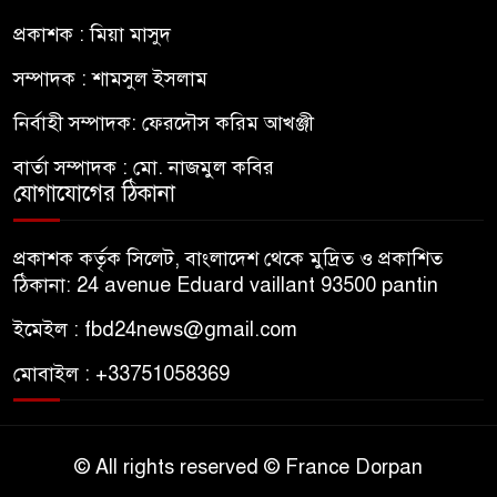
প্রকাশক : মিয়া মাসুদ
সম্পাদক : শামসুল ইসলাম
নির্বাহী সম্পাদক: ফেরদৌস করিম আখঞ্জী
বার্তা সম্পাদক : মো. নাজমুল কবির
যোগাযোগের ঠিকানা
প্রকাশক কর্তৃক সিলেট, বাংলাদেশ থেকে মুদ্রিত ও প্রকাশিত
ঠিকানা: 24 avenue Eduard vaillant 93500 pantin
ইমেইল : fbd24news@gmail.com
মোবাইল : +33751058369
© All rights reserved © France Dorpan