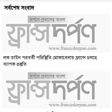
সর্বশেষ সংবাদ
লক ডাউন পরবর্তী পরিস্থিতি মোকাবেলায় ফ্রান্সে চলছে
ব্যাপক প্রস্তুতি