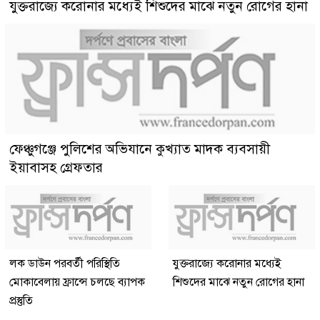
যুক্তরাজ্যে করোনার মধ্যেই শিশুদের মাঝে নতুন রোগের হানা
ফেঞ্চুগঞ্জে পুলিশের অভিযানে কুখ্যাত মাদক ব্যবসায়ী
ইয়াবাসহ গ্রেফতার
লক ডাউন পরবর্তী পরিস্থিতি
যুক্তরাজ্যে করোনার মধ্যেই
মোকাবেলায় ফ্রান্সে চলছে ব্যাপক
শিশুদের মাঝে নতুন রোগের হানা
প্রস্তুতি