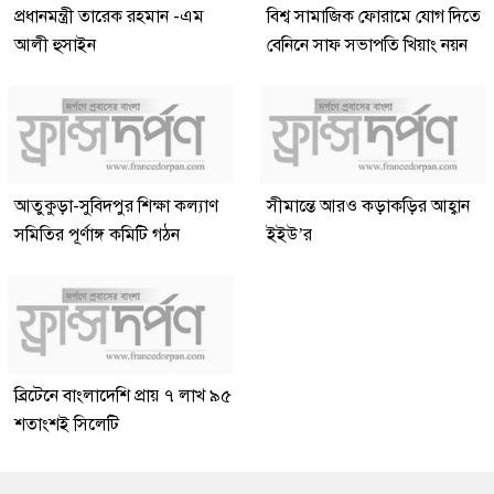
প্রধানমন্ত্রী তারেক রহমান -এম
বিশ্ব সামাজিক ফোরামে যোগ দিতে
আলী হুসাইন
বেনিনে সাফ সভাপতি খিয়াং নয়ন
আতুকুড়া-সুবিদপুর শিক্ষা কল্যাণ
সীমান্তে আরও কড়াকড়ির আহ্বান
সমিতির পূর্ণাঙ্গ কমিটি গঠন
ইইউ’র
ব্রিটেনে বাংলাদেশি প্রায় ৭ লাখ ৯৫
শতাংশই সিলেটি