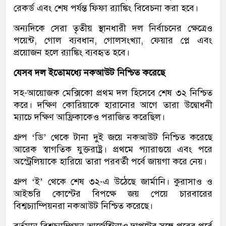
রেকর্ড এবং শেষ পর্যন্ত ফিফা র‌্যাঙ্কিং বিবেচনা করা হবে।
অন্যদিকে সেরা তৃতীয় স্থানধারী দল নির্বাচনের ক্ষেত্রেও
পয়েন্ট, গোল ব্যবধান, গোলসংখ্যা, ফেয়ার প্লে এবং
প্রয়োজন হলে র‌্যাঙ্কিং ব্যবহৃত হবে।
যেসব দল ইতোমধ্যে নকআউট নিশ্চিত করেছে
সহ-আয়োজক মেক্সিকো প্রথম দল হিসেবে শেষ ৩২ নিশ্চিত
করে। দক্ষিণ কোরিয়াকে হারানোর আগে তারা উদ্বোধনী
ম্যাচে দক্ষিণ আফ্রিকাকেও পরাজিত করেছিল।
গ্রুপ ‘ডি’ থেকে টানা দুই জয়ে নকআউট নিশ্চিত করেছে
আরেক স্বাগতিক যুক্তরাষ্ট্র। প্রথমে প্যারাগুয়ে এবং পরে
অস্ট্রেলিয়াকে হারিয়ে তারা পরবর্তী পর্বে জায়গা করে নেয়।
গ্রুপ ‘ই’ থেকে শেষ ৩২-এ উঠেছে জার্মানি। কুরাসাও ও
আইভরি কোস্টের বিপক্ষে জয় পেয়ে চারবারের
বিশ্বচ্যাম্পিয়নরা নকআউট নিশ্চিত করেছে।