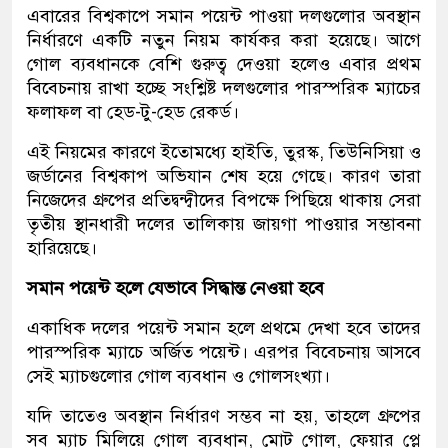
এবারের বিশ্বকাপে সমান পয়েন্ট পাওয়া দলগুলোর অবস্থান
নির্ধারণে একটি নতুন নিয়ম কার্যকর করা হয়েছে। আগে
গোল ব্যবধানকে বেশি গুরুত্ব দেওয়া হলেও এবার প্রথম
বিবেচনায় রাখা হচ্ছে সংশ্লিষ্ট দলগুলোর পারস্পরিক ম্যাচের
ফলাফল বা হেড-টু-হেড রেকর্ড।
এই নিয়মের কারণে ইতোমধ্যে হাইতি, তুরস্ক, তিউনিসিয়া ও
জর্ডানের বিশ্বকাপ অভিযান শেষ হয়ে গেছে। কারণ তারা
নিজেদের গ্রুপের প্রতিদ্বন্দ্বীদের বিপক্ষে পিছিয়ে থাকায় সেরা
তৃতীয় স্থানধারী দলের তালিকায় জায়গা পাওয়ার সম্ভাবনা
হারিয়েছে।
সমান পয়েন্ট হলে যেভাবে সিদ্ধান্ত নেওয়া হবে
একাধিক দলের পয়েন্ট সমান হলে প্রথমে দেখা হবে তাদের
পারস্পরিক ম্যাচে অর্জিত পয়েন্ট। এরপর বিবেচনায় আসবে
সেই ম্যাচগুলোর গোল ব্যবধান ও গোলসংখ্যা।
যদি তাতেও অবস্থান নির্ধারণ সম্ভব না হয়, তাহলে গ্রুপের
সব ম্যাচ মিলিয়ে গোল ব্যবধান, মোট গোল, ফেয়ার প্লে