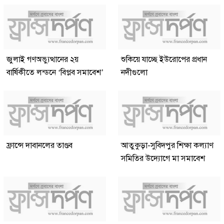
জুলাই গণঅভ্যুত্থানের ২য়
শুকিয়ে যাচ্ছে ইউরোপের প্রধান
বার্ষিকীতে লন্ডনে ‘বিপ্লব সমাবেশ’
নদীগুলো
ফ্রান্সে দাবানলের তাণ্ডব
আতুকুড়া-সুবিদপুর শিক্ষা কল্যাণ
সমিতির উদ্যোগে মা সমাবেশ