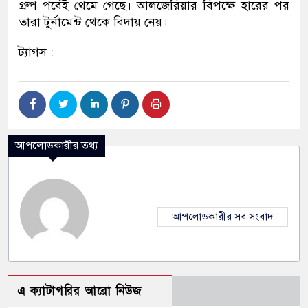
গ্রুপ পর্বেই থেমে গেছে। আলজেরিয়ার বিপক্ষে হারের পর
তারা টুর্নামেন্ট থেকে বিদায় নেয়।
ট্যাগস :
আপলোডকারীর তথ্য
আপলোডকারীর সব সংবাদ
এ ক্যাটাগরির আরো নিউজ