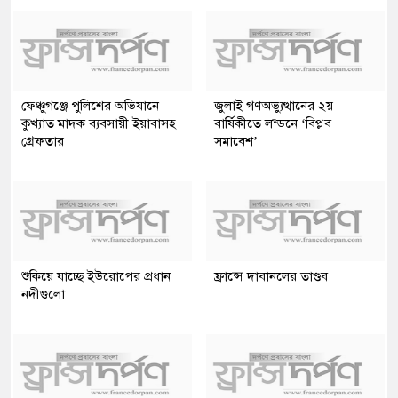
ফেঞ্চুগঞ্জে পুলিশের অভিযানে
জুলাই গণঅভ্যুত্থানের ২য়
কুখ্যাত মাদক ব্যবসায়ী ইয়াবাসহ
বার্ষিকীতে লন্ডনে ‘বিপ্লব
গ্রেফতার
সমাবেশ’
শুকিয়ে যাচ্ছে ইউরোপের প্রধান
ফ্রান্সে দাবানলের তাণ্ডব
নদীগুলো