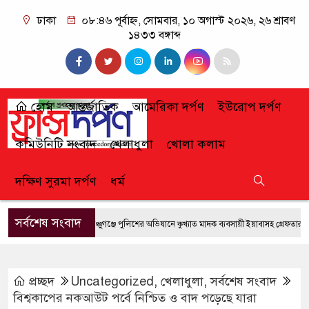
ঢাকা
০৮:৪৬ পূর্বাহ্ন, সোমবার, ১০ অগাস্ট ২০২৬, ২৬ শ্রাবণ
১৪৩৩ বঙ্গাব্দ
হোম
আন্তর্জাতিক
আমেরিকা দর্পণ
ইউরোপ দর্পণ
কমিউনিটি সংবাদ
খেলাধুলা
খোলা কলাম
দক্ষিণ সুরমা দর্পণ
ধর্ম
সর্বশেষ সংবাদ
ফেঞ্চুগঞ্জে পুলিশের অভিযানে কুখ্যাত মাদক ব্যবসায়ী ইয়াবাসহ গ্রেফতার
জু
প্রচ্ছদ
Uncategorized
,
খেলাধুলা
,
সর্বশেষ সংবাদ
বিশ্বকাপের নকআউট পর্বে নিশ্চিত ও বাদ পড়েছে যারা