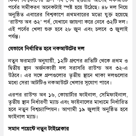
ফিফা বিশ্বকাপের গ্রুপ পর্ব শেষ হওয়ার আগেই নকআউট
পর্বের সমীকরণ অনেকটাই স্পষ্ট হয়ে উঠেছে। ৪৮ দল নিয়ে
অনুষ্ঠিত এবারের বিশ্বকাপে প্রথমবারের মতো যুক্ত হয়েছে
‘রাউন্ড অব ৩২’ পর্ব, যেখানে জায়গা করে নেবে ৩২টি দল।
এই পর্বের খেলা শুরু হবে ২৮ জুন এবং চলবে ৩ জুলাই
পর্যন্ত।
যেভাবে নির্ধারিত হবে নকআউটের দল
নতুন ফরম্যাট অনুযায়ী, ১২টি গ্রুপের প্রতিটি থেকে প্রথম ও
দ্বিতীয় স্থান অর্জনকারী দল সরাসরি রাউন্ড অব ৩২-এ
উঠবে। এর সঙ্গে গ্রুপগুলোর তৃতীয় স্থানে থাকা দলগুলোর
মধ্যে সেরা আটটিও নকআউটে খেলার সুযোগ পাবে।
এরপর রাউন্ড অব ১৬, কোয়ার্টার ফাইনাল, সেমিফাইনাল,
তৃতীয় স্থান নির্ধারণী ম্যাচ এবং ফাইনালের মাধ্যমে নির্ধারিত
হবে নতুন বিশ্বচ্যাম্পিয়ন। আগামী ১৯ জুলাই অনুষ্ঠিত হবে
ফাইনাল ম্যাচ।
সমান পয়েন্টে নতুন টাইব্রেকার