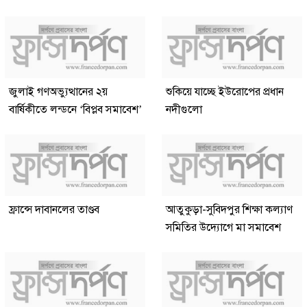
জুলাই গণঅভ্যুত্থানের ২য়
শুকিয়ে যাচ্ছে ইউরোপের প্রধান
বার্ষিকীতে লন্ডনে ‘বিপ্লব সমাবেশ’
নদীগুলো
ফ্রান্সে দাবানলের তাণ্ডব
আতুকুড়া-সুবিদপুর শিক্ষা কল্যাণ
সমিতির উদ্যোগে মা সমাবেশ