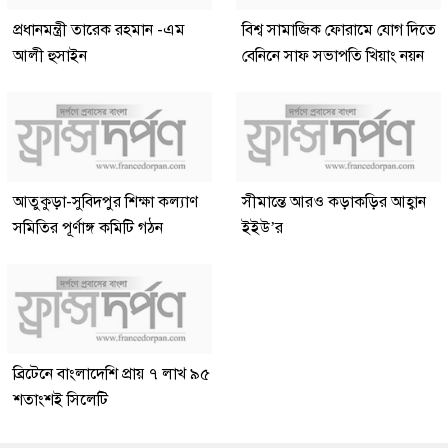
প্রধানমন্ত্রী তারেক রহমান -এম
বিশ্ব সামাজিক ফোরামে যোগ দিতে
আলী হুসাইন
বেনিনে সাফ সভাপতি খিয়াং নয়ন
আতুকুড়া-সুবিদপুর শিক্ষা কল্যাণ
সীমান্তে আরও কড়াকড়ির আহ্বান
সমিতির পূর্ণাঙ্গ কমিটি গঠন
ইইউ’র
ব্রিটেনে বাংলাদেশি প্রায় ৭ লাখ ৯৫
শতাংশই সিলেটি