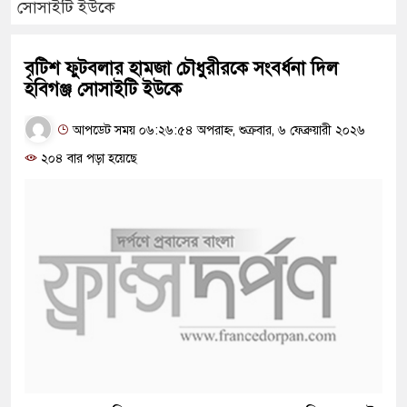
সোসাইটি ইউকে
বৃটিশ ফুটবলার হামজা চৌধুরীরকে সংবর্ধনা দিল
হবিগঞ্জ সোসাইটি ইউকে
আপডেট সময় ০৬:২৬:৫৪ অপরাহ্ন, শুক্রবার, ৬ ফেব্রুয়ারী ২০২৬
২০৪ বার পড়া হয়েছে