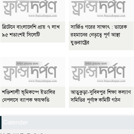
ব্রিটেনে বাংলাদেশি প্রায় ৭ লাখ
সার্জিও গরের সাক্ষাৎ : তারেক
৯৫ শতাংশই সিলেটি
রহমানের নেতৃত্বে পূর্ণ আস্থা
যুক্তরাষ্ট্রের
শক্তিশালী ভূমিকম্পে ইতালির
আতুকুড়া-সুবিদপুর শিক্ষা কল্যাণ
নেপলসে ব্যাপক ক্ষয়ক্ষতি
সমিতির পূর্ণাঙ্গ কমিটি গঠন
Calender