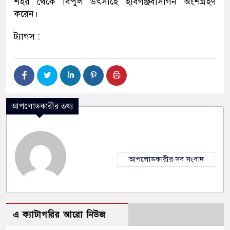
শহর থেকে বিপুল উৎসাহে হবিগঞ্জবাসীগন অংশগ্রহণ
করেন।
ট্যাগস :
আপলোডকারীর তথ্য
আপলোডকারীর সব সংবাদ
এ ক্যাটাগরির আরো নিউজ