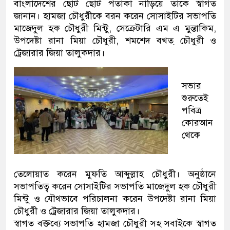
বাংলাদেশের ছোট ছোট পতাকা নাড়িয়ে তাকে স্বাগত
জানান। হামজা চৌধুরীকে বরন করেন সোসাইটির সভাপতি
মাজেদুল হক চৌধুরী মিন্টু, সেক্রেটারি এম এ মুন্তাকিম,
উপদেষ্টা রানা মিয়া চৌধুরী, শমশেদ বখত্ চৌধুরী ও
ট্রেজারার জিয়া তালুকদার।
সভার
শুরুতেই
পবিত্র
কোরআন
থেকে
তেলোয়াত করেন মুফতি আব্দুল্লাহ চৌধুরী। অনুষ্ঠানে
সভাপতিত্ব করেন সোসাইটির সভাপতি মাজেদুল হক চৌধুরী
মিন্টু ও যৌথভাবে পরিচালনা করেন উপদেষ্টা রানা মিয়া
চৌধুরী ও ট্রেজারার জিয়া তালুকদার।
স্বাগত বক্তব্যে সভাপতি হামজা চৌধুরী সহ সবাইকে স্বাগত