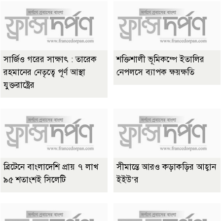
সার্জিও গরের সাক্ষাৎ : তারেক
শক্তিশালী ভূমিকম্পে ইতালির
রহমানের নেতৃত্বে পূর্ণ আস্থা
নেপলসে ব্যাপক ক্ষয়ক্ষতি
যুক্তরাষ্ট্রের
ব্রিটেনে বাংলাদেশি প্রায় ৭ লাখ
সীমান্তে আরও কড়াকড়ির আহ্বান
৯৫ শতাংশই সিলেটি
ইইউ’র