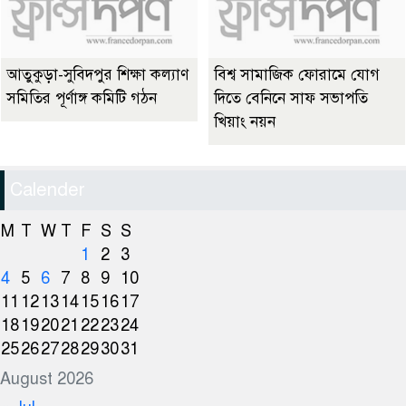
আতুকুড়া-সুবিদপুর শিক্ষা কল্যাণ
বিশ্ব সামাজিক ফোরামে যোগ
সমিতির পূর্ণাঙ্গ কমিটি গঠন
দিতে বেনিনে সাফ সভাপতি
খিয়াং নয়ন
Calender
M
T
W
T
F
S
S
1
2
3
4
5
6
7
8
9
10
11
12
13
14
15
16
17
18
19
20
21
22
23
24
25
26
27
28
29
30
31
August 2026