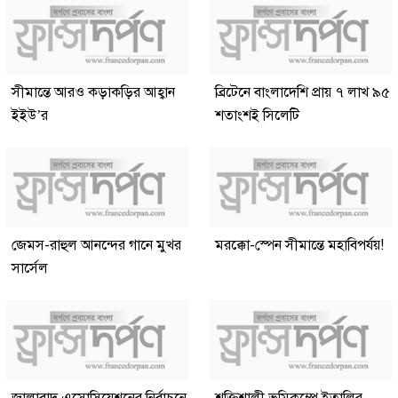
সীমান্তে আরও কড়াকড়ির আহ্বান
ব্রিটেনে বাংলাদেশি প্রায় ৭ লাখ ৯৫
ইইউ’র
শতাংশই সিলেটি
জেমস-রাহুল আনন্দের গানে মুখর
মরক্কো-স্পেন সীমান্তে মহাবিপর্যয়!
সার্সেল