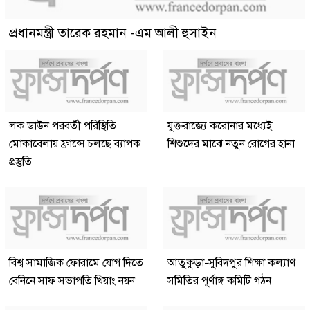
প্রধানমন্ত্রী তারেক রহমান -এম আলী হুসাইন
লক ডাউন পরবর্তী পরিস্থিতি
যুক্তরাজ্যে করোনার মধ্যেই
মোকাবেলায় ফ্রান্সে চলছে ব্যাপক
শিশুদের মাঝে নতুন রোগের হানা
প্রস্তুতি
বিশ্ব সামাজিক ফোরামে যোগ দিতে
আতুকুড়া-সুবিদপুর শিক্ষা কল্যাণ
বেনিনে সাফ সভাপতি খিয়াং নয়ন
সমিতির পূর্ণাঙ্গ কমিটি গঠন