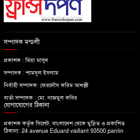
সম্পাদক মন্ডলী
প্রকাশক : মিয়া মাসুদ
সম্পাদক : শামসুল ইসলাম
নির্বাহী সম্পাদক: ফেরদৌস করিম আখঞ্জী
বার্তা সম্পাদক : মো. নাজমুল কবির
যোগাযোগের ঠিকানা
প্রকাশক কর্তৃক সিলেট, বাংলাদেশ থেকে মুদ্রিত ও প্রকাশিত
ঠিকানা: 24 avenue Eduard vaillant 93500 pantin