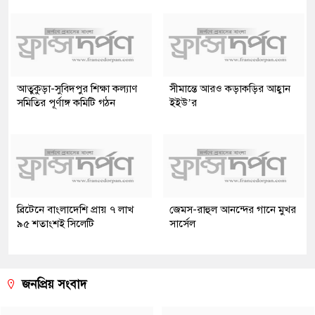
আতুকুড়া-সুবিদপুর শিক্ষা কল্যাণ
সীমান্তে আরও কড়াকড়ির আহ্বান
সমিতির পূর্ণাঙ্গ কমিটি গঠন
ইইউ’র
ব্রিটেনে বাংলাদেশি প্রায় ৭ লাখ
জেমস-রাহুল আনন্দের গানে মুখর
৯৫ শতাংশই সিলেটি
সার্সেল
জনপ্রিয় সংবাদ