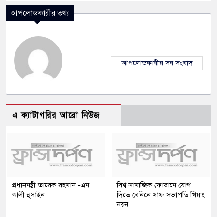
আপলোডকারীর তথ্য
আপলোডকারীর সব সংবাদ
এ ক্যাটাগরির আরো নিউজ
প্রধানমন্ত্রী তারেক রহমান -এম
বিশ্ব সামাজিক ফোরামে যোগ
আলী হুসাইন
দিতে বেনিনে সাফ সভাপতি খিয়াং
নয়ন