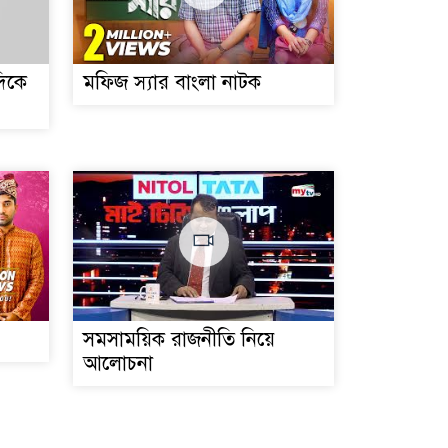
দিকে
মফিজ স্যার বাংলা নাটক
সমসাময়িক রাজনীতি নিয়ে
আলোচনা