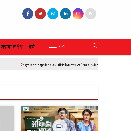
সব
 সুরমা দর্পণ
ধর্ম
জুলাই গণঅভ্যুত্থানের ২য় বার্ষিকীতে লন্ডনে ‘বিপ্লব সমাবেশ’
ফ্রান্সে দাবানলের তাণ্