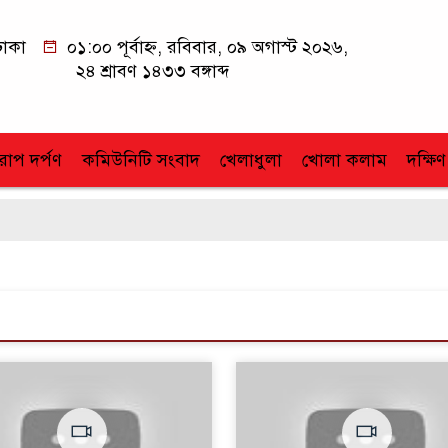
াকা
০১:০০ পূর্বাহ্ন, রবিবার, ০৯ অগাস্ট ২০২৬,
২৪ শ্রাবণ ১৪৩৩ বঙ্গাব্দ
োপ দর্পণ
কমিউনিটি সংবাদ
খেলাধুলা
খোলা কলাম
দক্ষিণ