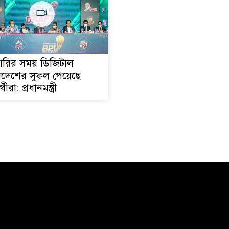
ারির সময় ডিজিটাল
াদেশের সুফল পেয়েছে
্থীরা: প্রধানমন্ত্রী