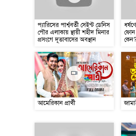
প্যারিসের পার্শ্ববর্তী সেইন্ট ডেনিস
ধর্ষ
পৌর এলাকায় স্থায়ী শহীদ মিনার
ফোন 
প্রসংগে দূতাবাসের অবস্থান
কেন
আমেরিকান প্রার্থী
জামা