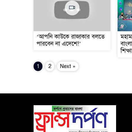
‘আপনি কাউকে রাজাকার বলতে
মহাম
পারবেন না এদেশে!’
বাংল
শিক্ষার
1
2
Next »