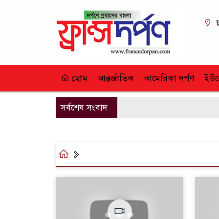
ঢ
হোম
আন্তর্জাতিক
আমেরিকা দর্পণ
ইউর
সর্বশেষ সংবাদ