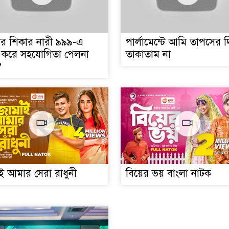
ণের শিকার নারী ৯৯৯-এ
পার্লামেন্টে আমি তাপসের 
করে সহযোগিতা পেলনা
তাকাতাম না
?
ই আমার সেরা রাধুনী
বিয়ের ভয় বাংলা নাটক