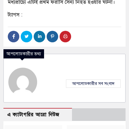
মধ্যপ্রাচ্যে এটিই প্রথম ফরাসি সৈন্য নিহত হওয়ার ঘটনা।
ট্যাগস :
আপলোডকারীর তথ্য
আপলোডকারীর সব সংবাদ
এ ক্যাটাগরির আরো নিউজ