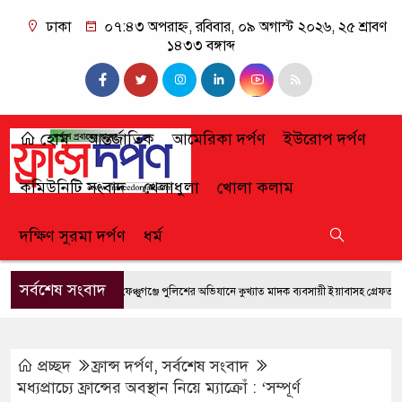
ঢাকা
০৭:৪৩ অপরাহ্ন, রবিবার, ০৯ অগাস্ট ২০২৬, ২৫ শ্রাবণ
১৪৩৩ বঙ্গাব্দ
হোম
আন্তর্জাতিক
আমেরিকা দর্পণ
ইউরোপ দর্পণ
কমিউনিটি সংবাদ
খেলাধুলা
খোলা কলাম
দক্ষিণ সুরমা দর্পণ
ধর্ম
সর্বশেষ সংবাদ
ফেঞ্চুগঞ্জে পুলিশের অভিযানে কুখ্যাত মাদক ব্যবসায়ী ইয়াবাসহ গ্রেফতার
প্রচ্ছদ
ফ্রান্স দর্পণ
,
সর্বশেষ সংবাদ
মধ্যপ্রাচ্যে ফ্রান্সের অবস্থান নিয়ে ম্যাক্রোঁ : ‘সম্পূর্ণ