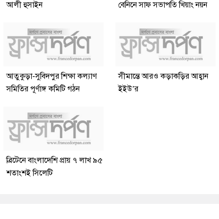
আলী হুসাইন
বেনিনে সাফ সভাপতি খিয়াং নয়ন
আতুকুড়া-সুবিদপুর শিক্ষা কল্যাণ
সীমান্তে আরও কড়াকড়ির আহ্বান
সমিতির পূর্ণাঙ্গ কমিটি গঠন
ইইউ’র
ব্রিটেনে বাংলাদেশি প্রায় ৭ লাখ ৯৫
শতাংশই সিলেটি