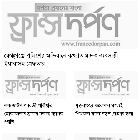
ফেঞ্চুগঞ্জে পুলিশের অভিযানে কুখ্যাত মাদক ব্যবসায়ী
ইয়াবাসহ গ্রেফতার
লক ডাউন পরবর্তী পরিস্থিতি
যুক্তরাজ্যে করোনার মধ্যেই
মোকাবেলায় ফ্রান্সে চলছে ব্যাপক
শিশুদের মাঝে নতুন রোগের হানা
প্রস্তুতি