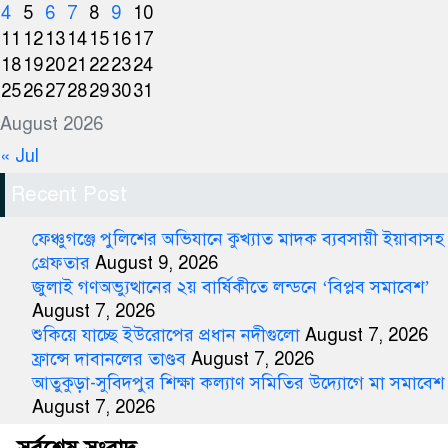
4
5
6
7
8
9
10
11
12
13
14
15
16
17
18
19
20
21
22
23
24
25
26
27
28
29
30
31
August 2026
« Jul
Recent Post
ফেঞ্চুগঞ্জে পুলিশের অভিযানে কুখ্যাত মাদক ব্যবসায়ী ইয়াবাসহ
গ্রেফতার
August 9, 2026
জুলাই গণঅভ্যুত্থানের ২য় বার্ষিকীতে লন্ডনে ‘বিপ্লব সমাবেশ’
August 7, 2026
শুকিয়ে যাচ্ছে ইউরোপের প্রধান নদীগুলো
August 7, 2026
ফ্রান্সে দাবানলের তাণ্ডব
August 7, 2026
আতুকুড়া-সুবিদপুর শিক্ষা কল্যাণ সমিতির উদ্যোগে মা সমাবেশ
August 7, 2026