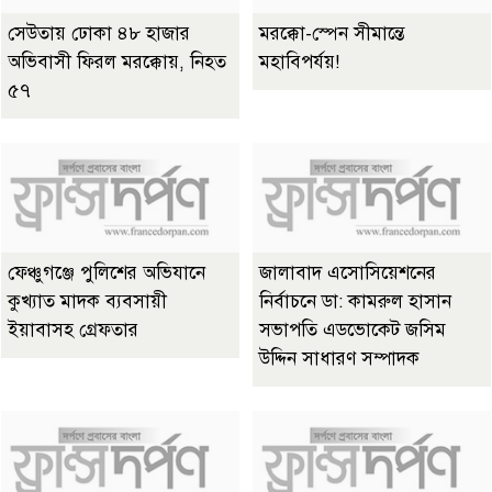
সেউতায় ঢোকা ৪৮ হাজার
মরক্কো-স্পেন সীমান্তে
অভিবাসী ফিরল মরক্কোয়, নিহত
মহাবিপর্যয়!
৫৭
ফেঞ্চুগঞ্জে পুলিশের অভিযানে
জালাবাদ এসোসিয়েশনের
কুখ্যাত মাদক ব্যবসায়ী
নির্বাচনে ডা: কামরুল হাসান
ইয়াবাসহ গ্রেফতার
সভাপতি এডভোকেট জসিম
উদ্দিন সাধারণ সম্পাদক