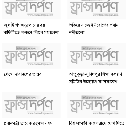
জুলাই গণঅভ্যুত্থানের ২য়
শুকিয়ে যাচ্ছে ইউরোপের প্রধান
বার্ষিকীতে লন্ডনে ‘বিপ্লব সমাবেশ’
নদীগুলো
ফ্রান্সে দাবানলের তাণ্ডব
আতুকুড়া-সুবিদপুর শিক্ষা কল্যাণ
সমিতির উদ্যোগে মা সমাবেশ
প্রধানমন্ত্রী তারেক রহমান -এম
বিশ্ব সামাজিক ফোরামে যোগ দিতে