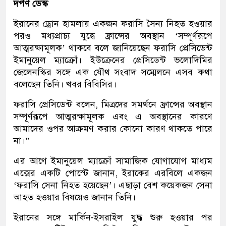
দর্পণ ডেস্ক
ইরানের ড্রোন হামলায় একজন ফরাসি সৈন্য নিহত হওয়ার
পরও মধ্যপ্রাচ্য যুদ্ধে ফ্রান্সের অবস্থান ‘সম্পূর্ণরূপে
আত্মরক্ষামূলক’ থাকবে বলে জানিয়েছেন ফরাসি প্রেসিডেন্ট
ইমানুয়েল ম্যাক্রোঁ। ইউক্রেনের প্রেসিডেন্ট ভলোদিমির
জেলেনস্কির সঙ্গে এক যৌথ সংবাদ সম্মেলনে এসব কথা
বলেছেন তিনি। খবর বিবিসির।
ফরাসি প্রেসিডেন্ট বলেন, মিত্রদের সমর্থনে ফ্রান্সের অবস্থান
সম্পূর্ণরূপে আত্মরক্ষামূলক এবং এ অবস্থানের কারণে
আমাদের ওপর আক্রমণ করার কোনো কারণ থাকতে পারে
না।”
এর আগে ইমানুয়েল ম্যাক্রোঁ সামাজিক যোগাযোগ মাধ্যম
এক্সের একটি পোস্টে জানান, ইরাকের এরবিলে একজন
‘ফরাসি সেনা নিহত হয়েছেন’। এছাড়া বেশ কয়েকজন সেনা
আহত হওয়ার বিষয়েও জানান তিনি।
ইরানের সঙ্গে মার্কিন-ইসরাইল যুদ্ধ শুরু হওয়ার পর