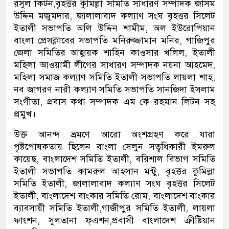
রসুল কিটন,বৃহত্তর কুমিল্লা সমিতি সাধারণ সম্পাদক জসিম
উদ্দিন মজুমদার, জালালাবাদ কল্যাণ সংঘ বৃহত্তর সিলেট
ইতালী সভাপতি অলি উদ্দিন শামীম, অল ইউরোপিয়ান
বাংলা প্রেসক্লাবের সভাপতি মনিরুজ্জামান মনির, গাজিপুর
জেলা সমিতির আহ্বায়ক শাহিন কাওসার খলিল, ইতালী
মহিলা আওয়ামী লীগের সাধারণ সম্পাদক নয়না আহমেদ,
মহিলা সমাজ কল্যাণ সমিতি ইতালী সভাপতি লায়লা শাহ,
নব জাগরণ নারী কল্যাণ সমিতি সভাপতি সানজিদা ইসলাম
সংগীতা, প্রবাস কথা সম্পাদক এম কে রহমান লিটন সহ
প্রমুখ।
উক্ত আনন্দ ভ্রমণে আরো অংশগ্রহণ করে যারা
পৃষ্টপোষকতায় ছিলেন বাংলা সেলুন সত্বধিকারী ইমরুল
কায়েছ, বাংলাদেশ সমিতি ইতালী, বরিশাল বিভাগ সমিতি
ইতালী সভাপতি কামরুল আহসান মন্টু, বৃহত্তর কুমিল্লা
সমিতি ইতালী, জালালাবাদ কল্যাণ সংঘ বৃহত্তর সিলেট
ইতালী, বাংলাদেশ বাংকার সমিতি রোম, বাংলাদেশ বাংকার
ব্যাবসায়ী সমিতি ইতালী,গাজীপুর সমিতি ইতালী, লায়লা
ফাংশন, সুলতানা ফ্এশন,প্রবাসী বাংলাদেশ ক্রীষ্টিয়ান