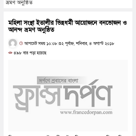
ভ্রমণ অনুষ্ঠিত
মহিলা সংস্থা ইতালীর ভিন্নধর্মী আয়োজনে বনভোজন ও
আনন্দ ভ্রমণ অনুষ্ঠিত
আপডেট সময় ১০:০৮:৩২ পূর্বাহ্ন, শনিবার, ৪ অগাস্ট ২০১৮
৪৯৮ বার পড়া হয়েছে