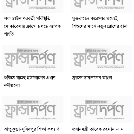
লক ডাউন পরবর্তী পরিস্থিতি
যুক্তরাজ্যে করোনার মধ্যেই
মোকাবেলায় ফ্রান্সে চলছে ব্যাপক
শিশুদের মাঝে নতুন রোগের হানা
প্রস্তুতি
শুকিয়ে যাচ্ছে ইউরোপের প্রধান
ফ্রান্সে দাবানলের তাণ্ডব
নদীগুলো
আতুকুড়া-সুবিদপুর শিক্ষা কল্যাণ
প্রধানমন্ত্রী তারেক রহমান -এম