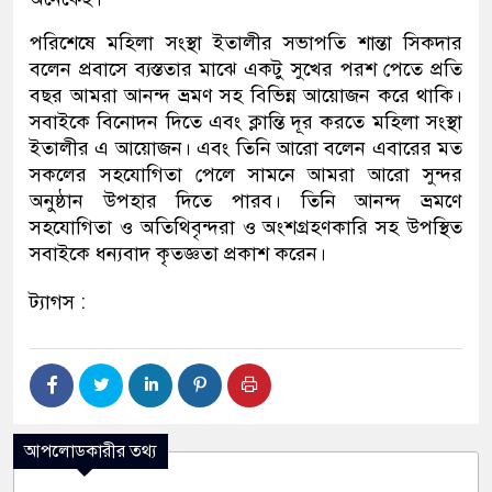
পরিশেষে মহিলা সংস্থা ইতালীর সভাপতি শান্তা সিকদার
বলেন প্রবাসে ব্যস্ততার মাঝে একটু সুখের পরশ পেতে প্রতি
বছর আমরা আনন্দ ভ্রমণ সহ বিভিন্ন আয়োজন করে থাকি।
সবাইকে বিনোদন দিতে এবং ক্লান্তি দূর করতে মহিলা সংস্থা
ইতালীর এ আয়োজন। এবং তিনি আরো বলেন এবারের মত
সকলের সহযোগিতা পেলে সামনে আমরা আরো সুন্দর
অনুষ্ঠান উপহার দিতে পারব। তিনি আনন্দ ভ্রমণে
সহযোগিতা ও অতিথিবৃন্দরা ও অংশগ্রহণকারি সহ উপস্থিত
সবাইকে ধন্যবাদ কৃতজ্ঞতা প্রকাশ করেন।
ট্যাগস :
আপলোডকারীর তথ্য