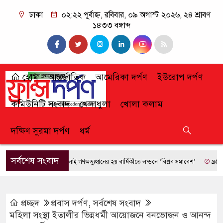
ঢাকা
০২:২২ পূর্বাহ্ন, রবিবার, ০৯ অগাস্ট ২০২৬, ২৪ শ্রাবণ
১৪৩৩ বঙ্গাব্দ
হোম
আন্তর্জাতিক
আমেরিকা দর্পণ
ইউরোপ দর্পণ
কমিউনিটি সংবাদ
খেলাধুলা
খোলা কলাম
দক্ষিণ সুরমা দর্পণ
ধর্ম
সর্বশেষ সংবাদ
জুলাই গণঅভ্যুত্থানের ২য় বার্ষিকীতে লন্ডনে ‘বিপ্লব সমাবেশ’
ফ্রান্সে দাবান
প্রচ্ছদ
প্রবাস দর্পণ
,
সর্বশেষ সংবাদ
মহিলা সংস্থা ইতালীর ভিন্নধর্মী আয়োজনে বনভোজন ও আনন্দ