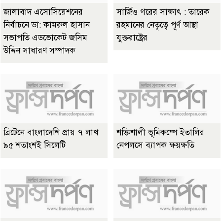
জালাবাদ এসোসিয়েশনের
সার্জিও গরের সাক্ষাৎ : তারেক
নির্বাচনে ডা: কামরুল হাসান
রহমানের নেতৃত্বে পূর্ণ আস্থা
সভাপতি এডভোকেট জসিম
যুক্তরাষ্ট্রের
উদ্দিন সাধারণ সম্পাদক
ব্রিটেনে বাংলাদেশি প্রায় ৭ লাখ
শক্তিশালী ভূমিকম্পে ইতালির
৯৫ শতাংশই সিলেটি
নেপলসে ব্যাপক ক্ষয়ক্ষতি