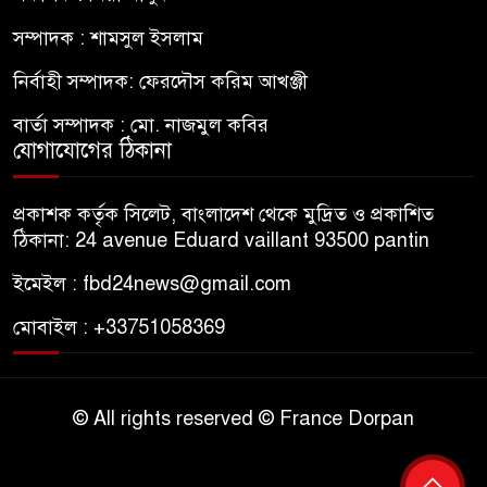
সম্পাদক : শামসুল ইসলাম
নির্বাহী সম্পাদক: ফেরদৌস করিম আখঞ্জী
বার্তা সম্পাদক : মো. নাজমুল কবির
যোগাযোগের ঠিকানা
প্রকাশক কর্তৃক সিলেট, বাংলাদেশ থেকে মুদ্রিত ও প্রকাশিত
ঠিকানা: 24 avenue Eduard vaillant 93500 pantin
ইমেইল : fbd24news@gmail.com
মোবাইল : +33751058369
© All rights reserved © France Dorpan