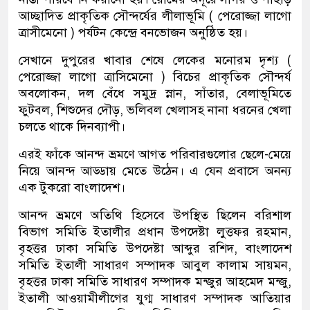
আচ্ছাদিত প্রাকৃতিক সৌন্দর্যের লীলাভূমি ( পেরোজ্জা লাগো
ত্রাসীমেনো ) পর্যটন কেন্দ্রে বনভোজন অনুষ্ঠিত হয়।
সেখানে দুপুরের খাবার শেষে লেকের মনোরম দৃশ্য (
পেরোজ্জা লাগো ত্রাসিমেনো ) বিচের প্রাকৃতিক সৌন্দর্য
অবলোকন, দল বেঁধে সমুদ্র স্নান, সাঁতার, বেলাভূমিতে
ফুটবল, শিশুদের দৌড়, ভলিবল খেলাসহ নানা ধরনের খেলা
চলতে থাকে দিনব্যাপী।
এরই ফাঁকে আনন্দ ভ্রমণে আগত পরিবারগুলোর ছেলে-মেয়ে
নিয়ে আনন্দ আড্ডায় মেতে উঠেন। এ যেন প্রবাসে অনন্য
এক টুকরো বাংলাদেশ।
আনন্দ ভ্রমণে অতিথি হিসেবে উপস্থিত ছিলেন বরিশাল
বিভাগ সমিতি ইতালীর প্রধান উপদেষ্টা লুত্তফর রহমান,
বৃহত্তর ঢাকা সমিতি উপদেষ্টা আব্দুর রশিদ, বাংলাদেশ
সমিতি ইতালী সাধারণ সম্পাদক আবুল কালাম সায়মন,
বৃহত্তর ঢাকা সমিতি সাধারণ সম্পাদক মন্জুর আহমেদ মন্জু,
ইতালী আওয়ামীলীগের যুগ্ম সাধারণ সম্পাদক আতিয়ার