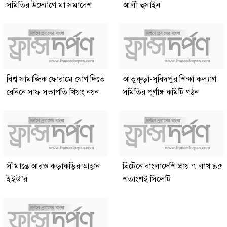
সমিতির উদ্যোগে মা সমাবেশ
আলী হুসাইন
বিশ্ব সামাজিক ফোরামে যোগ দিতে
আতুকুড়া-সুবিদপুর শিক্ষা কল্যাণ
বেনিনে সাফ সভাপতি খিয়াং নয়ন
সমিতির পূর্ণাঙ্গ কমিটি গঠন
সীমান্তে আরও কড়াকড়ির আহ্বান
ব্রিটেনে বাংলাদেশি প্রায় ৭ লাখ ৯৫
ইইউ’র
শতাংশই সিলেটি