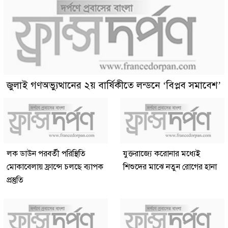
জুলাই গণঅভ্যুত্থানের ২য় বার্ষিকীতে লন্ডনে ‘বিপ্লব সমাবেশ’
লক ডাউন পরবর্তী পরিস্থিতি
যুক্তরাজ্যে করোনার মধ্যেই
মোকাবেলায় ফ্রান্সে চলছে ব্যাপক
শিশুদের মাঝে নতুন রোগের হানা
প্রস্তুতি