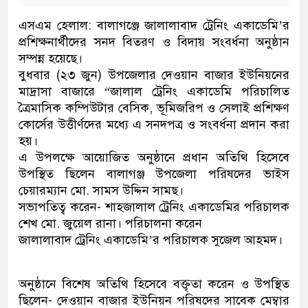
এসএম হেলাল: বালাগঞ্জে জালালাবাদ ট্রেনিং একাডেমি’র
প্রশিক্ষনার্থীদের সনদ বিতরণ ও বিদায় সংবর্ধনা অনুষ্ঠান
সম্পন্ন হয়েছে।
বুধবার (২৩ জুন) উপজেলার দেওয়ান বাজার ইউনিয়নের
মাদ্রাসা বাজারে “জালাল ট্রেনিং একাডেমি পরিচালিত
ত্রৈমাসিক কম্পিউটার বেসিক, ভূমিজরিপ ও সেলাই প্রশিক্ষণ
কোর্সের উত্তীর্ণদের মধ্যে এ সনদপত্র ও সংবর্ধনা প্রদান করা
হয়।
এ উপলক্ষে আয়োজিত অনুষ্ঠানে প্রধান অতিথি হিসেবে
উপস্থিত ছিলেন বালাগঞ্জ উপজেলা পরিষদের ভাইস
চেয়ারম্যান মো. সামস উদ্দিন সামছ।
সভাপতিত্ব করেন- শাহজালাল ট্রেনিং একাডেমির পরিচালক
শেখ মো. জুয়েল রানা। পরিচালনা করেন
জালালাবাদ ট্রেনিং একাডেমি’র পরিচালক সুজেল আহমদ।
অনুষ্ঠানে বিশেষ অতিথি হিসেবে বক্তৃতা করেন ও উপস্থিত
ছিলেন- দেওয়ান বাজার ইউনিয়ন পরিষদের সাবেক মেম্বার