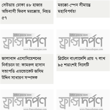
সেউতায় ঢোকা ৪৮ হাজার
মরক্কো-স্পেন সীমান্তে
অভিবাসী ফিরল মরক্কোয়, নিহত
মহাবিপর্যয়!
৫৭
জালাবাদ এসোসিয়েশনের
ব্রিটেনে বাংলাদেশি প্রায় ৭ লাখ
নির্বাচনে ডা: কামরুল হাসান
৯৫ শতাংশই সিলেটি
সভাপতি এডভোকেট জসিম
উদ্দিন সাধারণ সম্পাদক