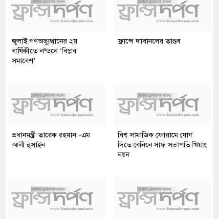
জুলাই গণঅভ্যুত্থানের ২য়
ফ্রান্সে দাবানলের তাণ্ডব
বার্ষিকীতে লন্ডনে ‘বিপ্লব
সমাবেশ’
প্রধানমন্ত্রী তারেক রহমান -এম
বিশ্ব সামাজিক ফোরামে যোগ
আলী হুসাইন
দিতে বেনিনে সাফ সভাপতি খিয়াং
নয়ন