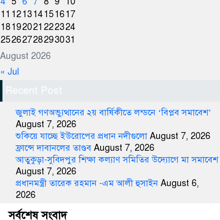
4
5
6
7
8
9
10
11
12
13
14
15
16
17
18
19
20
21
22
23
24
25
26
27
28
29
30
31
August 2026
« Jul
Recent Post
জুলাই গণঅভ্যুত্থানের ২য় বার্ষিকীতে লন্ডনে ‘বিপ্লব সমাবেশ’
August 7, 2026
শুকিয়ে যাচ্ছে ইউরোপের প্রধান নদীগুলো
August 7, 2026
ফ্রান্সে দাবানলের তাণ্ডব
August 7, 2026
আতুকুড়া-সুবিদপুর শিক্ষা কল্যাণ সমিতির উদ্যোগে মা সমাবেশ
August 7, 2026
প্রধানমন্ত্রী তারেক রহমান -এম আলী হুসাইন
August 6,
2026
সর্বশেষ সংবাদ