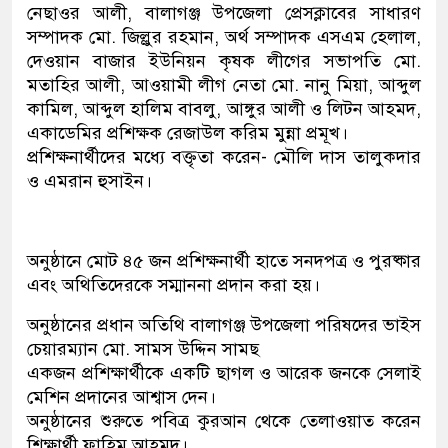
নেছাওর আলী, বালাগঞ্জ উপজেলা প্রেসক্লাবের সাধারণ
সম্পাদক মো. জিল্লুর রহমান, অর্থ সম্পাদক এসএম হেলাল,
দেওয়ান বাজার ইউনিয়ন কৃষক লীগের সভাপতি মো.
মতাহির আলী, আওয়ামী লীগ নেতা মো. নানু মিয়া, আব্দুল
কামিল, আব্দুল হালিম বাবলু, আঙ্গুর আলী ও লিটন আহমদ,
একাডেমির প্রশিক্ষক রেজাউল করিম মুন্না প্রমূখ।
প্রশিক্ষনার্থীদের মধ্যে বক্তৃতা করেন- মৌলি দাস তালুকদার
ও এমরান হুসাইন।
অনুষ্ঠানে মোট ৪৫ জন প্রশিক্ষনার্থী হাতে সনদপত্র ও পুরষ্কার
এবং অথিতিদেরকে সম্মাননা প্রদান করা হয়।
অনুষ্ঠানের প্রধান অতিথি বালাগঞ্জ উপজেলা পরিষদের ভাইস
চেয়ারম্যান মো. সামস উদ্দিন সামছ
একজন প্রশিক্ষার্থীকে একটি ছাগল ও আরেক জনকে সেলাই
মেশিন প্রদানের আশ্বাস দেন।
অনুষ্ঠানের শুরুতে পবিত্র কুরআন থেকে তেলাওয়াত করেন
শিক্ষার্থী ফাহিম আহমদ।