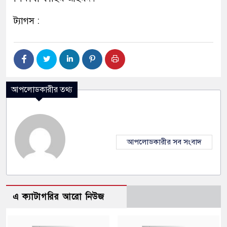
ট্যাগস :
আপলোডকারীর তথ্য
আপলোডকারীর সব সংবাদ
এ ক্যাটাগরির আরো নিউজ