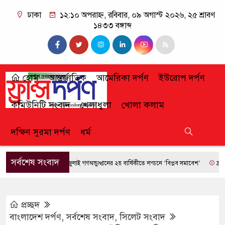
ঢাকা
১২:১০ অপরাহ্ন, রবিবার, ০৯ অগাস্ট ২০২৬, ২৫ শ্রাবণ
১৪৩৩ বঙ্গাব্দ
হোম
আন্তর্জাতিক
আমেরিকা দর্পণ
ইউরোপ দর্পণ
কমিউনিটি সংবাদ
খেলাধুলা
খোলা কলাম
দক্ষিণ সুরমা দর্পণ
ধর্ম
সর্বশেষ সংবাদ
জুলাই গণঅভ্যুত্থানের ২য় বার্ষিকীতে লন্ডনে ‘বিপ্লব সমাবেশ’
ফ্রান্সে দা
প্রচ্ছদ
বাংলাদেশ দর্পণ
,
সর্বশেষ সংবাদ
,
সিলেট সংবাদ