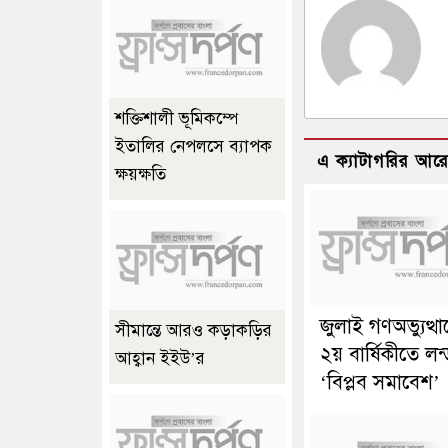
শক্তিশালী ভূমিকম্পে
ইতালির নেপলসে ব্যাপক
এ ক্যাটাগরির আর
ক্ষয়ক্ষতি
জুলাই গণঅভ্যুত্থ
সীমান্তে আরও কড়াকড়ির
২য় বার্ষিকীতে লন
আহ্বান ইইউ’র
‘বিপ্লব সমাবেশ’