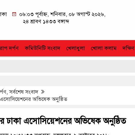
াকা
০৬:০৩ পূর্বাহ্ন, শনিবার, ০৮ অগাস্ট ২০২৬,
২৪ শ্রাবণ ১৪৩৩ বঙ্গাব্দ
োপ দর্পণ
কমিউনিটি সংবাদ
খেলাধুলা
খোলা কলাম
দক্ষিণ
র্পণ
,
সর্বশেষ সংবাদ
াকা এসোসিয়েশনের অভিষেক অনুষ্ঠিত
হত্তর ঢাকা এসোসিয়েশনের অভিষেক অনুষ্ঠিত