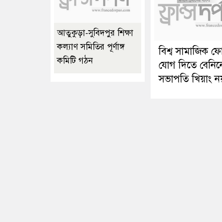
আতুকুড়া-সুবিদপুর শিক্ষা
কল্যাণ সমিতির পূর্ণাঙ্গ
বিশ্ব সামাজিক ফ
কমিটি গঠন
যোগ দিতে বেনিন
সভাপতি খিয়াং ন