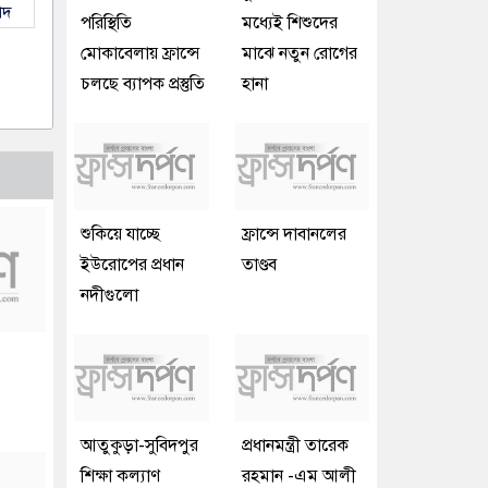
াদ
পরিস্থিতি
মধ্যেই শিশুদের
মোকাবেলায় ফ্রান্সে
মাঝে নতুন রোগের
চলছে ব্যাপক প্রস্তুতি
হানা
শুকিয়ে যাচ্ছে
ফ্রান্সে দাবানলের
ইউরোপের প্রধান
তাণ্ডব
নদীগুলো
আতুকুড়া-সুবিদপুর
প্রধানমন্ত্রী তারেক
শিক্ষা কল্যাণ
রহমান -এম আলী