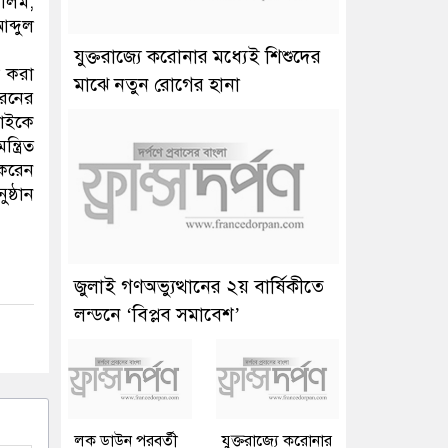
লিম,
ব্দুল
যুক্তরাজ্যে করোনার মধ্যেই শিশুদের
া করা
মাঝে নতুন রোগের হানা
ধরনের
বাইকে
ত্রিত
 করেন
ষ্ঠান
জুলাই গণঅভ্যুত্থানের ২য় বার্ষিকীতে
লন্ডনে ‘বিপ্লব সমাবেশ’
লক ডাউন পরবর্তী
যুক্তরাজ্যে করোনার