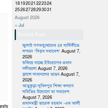
18
19
20
21
22
23
24
25
26
27
28
29
30
31
August 2026
« Jul
Recent Post
জুলাই গণঅভ্যুত্থানের ২য় বার্ষিকীতে
লন্ডনে ‘বিপ্লব সমাবেশ’
August 7,
2026
শুকিয়ে যাচ্ছে ইউরোপের প্রধান
নদীগুলো
August 7, 2026
ফ্রান্সে দাবানলের তাণ্ডব
August 7,
2026
আতুকুড়া-সুবিদপুর শিক্ষা কল্যাণ
সমিতির উদ্যোগে মা সমাবেশ
August 7, 2026
প্রধানমন্ত্রী তারেক রহমান -এম আলী
োরাঁয়