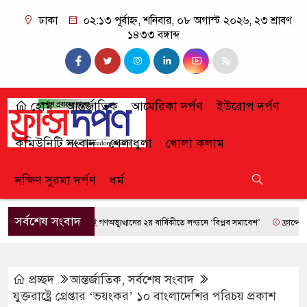
ঢাকা
০২:১৩ পূর্বাহ্ন, শনিবার, ০৮ অগাস্ট ২০২৬, ২৩ শ্রাবণ
১৪৩৩ বঙ্গাব্দ
হোম
আন্তর্জাতিক
আমেরিকা দর্পণ
ইউরোপ দর্পণ
কমিউনিটি সংবাদ
খেলাধুলা
খোলা কলাম
দক্ষিণ সুরমা দর্পণ
ধর্ম
সর্বশেষ সংবাদ
জুলাই গণঅভ্যুত্থানের ২য় বার্ষিকীতে লন্ডনে ‘বিপ্লব সমাবেশ’
ফ্রান্সে দাবানলের
প্রচ্ছদ
আন্তর্জাতিক
,
সর্বশেষ সংবাদ
যুক্তরাষ্ট্রে গ্রেপ্তার ‘ভয়ংকর’ ১০ বাংলাদেশির পরিচয় প্রকাশ