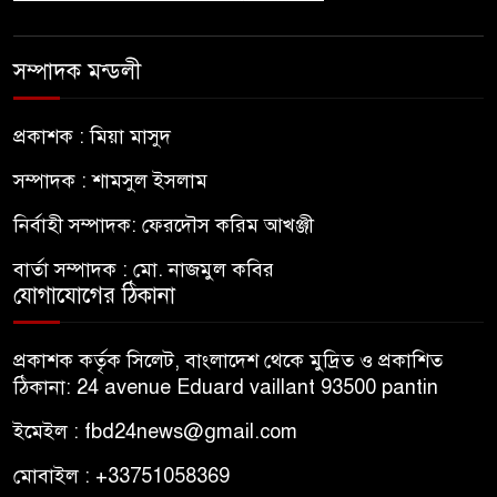
সম্পাদক মন্ডলী
প্রকাশক : মিয়া মাসুদ
সম্পাদক : শামসুল ইসলাম
নির্বাহী সম্পাদক: ফেরদৌস করিম আখঞ্জী
বার্তা সম্পাদক : মো. নাজমুল কবির
যোগাযোগের ঠিকানা
প্রকাশক কর্তৃক সিলেট, বাংলাদেশ থেকে মুদ্রিত ও প্রকাশিত
ঠিকানা: 24 avenue Eduard vaillant 93500 pantin
ইমেইল : fbd24news@gmail.com
মোবাইল : +33751058369