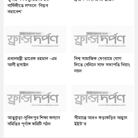
বার্ষিকীতে লন্ডনে ‘বিপ্লব
সমাবেশ’
প্রধানমন্ত্রী তারেক রহমান -এম
বিশ্ব সামাজিক ফোরামে যোগ
আলী হুসাইন
দিতে বেনিনে সাফ সভাপতি খিয়াং
নয়ন
আতুকুড়া-সুবিদপুর শিক্ষা কল্যাণ
সীমান্তে আরও কড়াকড়ির আহ্বান
সমিতির পূর্ণাঙ্গ কমিটি গঠন
ইইউ’র