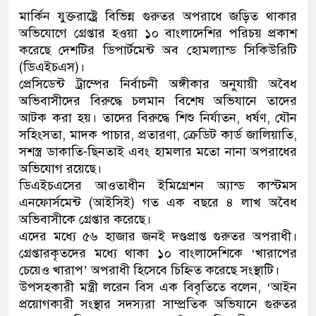
মার্কিন যুক্তরাষ্ট্রে বিভিন্ন গুরুতর অপরাধে জড়িত থাকার
অভিযোগে গ্রেপ্তার হওয়া ১০ বাংলাদেশির পরিচয় প্রকাশ
করেছে দেশটির ডিপার্টমেন্ট অব হোমল্যান্ড সিকিউরিটি
(ডিএইচএস)।
প্রেসিডেন্ট ট্রাম্পের নির্বাচনী অঙ্গীকার অনুযায়ী অবৈধ
অভিবাসীদের বিরুদ্ধে চলমান বিশেষ অভিযানে তাদের
আটক করা হয়। তাদের বিরুদ্ধে শিশু নির্যাতন, ধর্ষণ, যৌন
সহিংসতা, মাদক পাচার, প্রতারণা, ক্রেডিট কার্ড জালিয়াতি,
সশস্ত্র ডাকাতি-ছিনতাই এবং হামলার মতো নানা অপরাধের
অভিযোগ রয়েছে।
ডিএইচএসের আওতাধীন ইমিগ্রেশন অ্যান্ড কাস্টমস
এনফোর্সমেন্ট (আইসিই) গত এক বছরে ৪ লাখ অবৈধ
অভিবাসীকে গ্রেপ্তার করেছে।
এদের মধ্যে ৫৬ হাজার জনই দণ্ডপ্রাপ্ত গুরুতর অপরাধী।
গ্রেপ্তারকৃতদের মধ্যে থাকা ১০ বাংলাদেশিকে ‘খারাপের
চেয়েও খারাপ’ অপরাধী হিসেবে চিহ্নিত করেছে সংস্থাটি।
উপসহকারী মন্ত্রী লরেন বিস এক বিবৃতিতে বলেন, ‘আইন
প্রয়োগকারী সংস্থার সদস্যরা সাম্প্রতিক অভিযানে গুরুতর