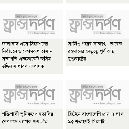
জালাবাদ এসোসিয়েশনের
সার্জিও গরের সাক্ষাৎ : তারেক
নির্বাচনে ডা: কামরুল হাসান
রহমানের নেতৃত্বে পূর্ণ আস্থা
সভাপতি এডভোকেট জসিম
যুক্তরাষ্ট্রের
উদ্দিন সাধারণ সম্পাদক
শক্তিশালী ভূমিকম্পে ইতালির
ব্রিটেনে বাংলাদেশি প্রায় ৭ লাখ
নেপলসে ব্যাপক ক্ষয়ক্ষতি
৯৫ শতাংশই সিলেটি