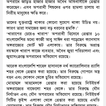
অপরাধে জড়িত হাজার হাজার অবৈধ অভিবাসীকে গ্রেপ্তার
করেছেন। এসব অপরাধী শিশুদের ওপর হামলা চালায় বা
নিরীহ মানুষের ক্ষতি করে।
তাদের যুক্তরাষ্ট্রে থাকার কোনো সুযোগ থাকা উচিত নয়।
কারণ তারা সমাজের জন্য বড় ধরনের হুমকি।’
‘খারাপের চেয়েও খারাপ’ অপরাধী হিসেবে গ্রেপ্তার ১০
বাংলাদেশির মধ্যে কাজী আবু সাঈদ ধরা পড়েছেন ক্যানসাস
অঙ্গরাজ্যের ফোর্ট স্কট এলাকায়। তার বিরুদ্ধে অপ্রাপ্ত
বয়স্ককে খারাপ কাজে ব্যবহার, অবৈধ জুয়া পরিচালনা এবং
জুয়াসংক্রান্ত অপরাধের অভিযোগ রয়েছে।
আরেক বাংলাদেশি শাহেদ হাসানকে নর্থ ক্যারোলিনার র‌্যালি
শহর থেকে গ্রেপ্তার করা হয়েছে। তার বিরুদ্ধে গোপনে অস্ত্র
বহন এবং দোকান থেকে চুরির অভিযোগ রয়েছে।
মোহাম্মদ আহমেদকে গ্রেপ্তার করা হয়েছে নিউইয়র্ক
অঙ্গরাজ্যের বাফেলো শহর থেকে। তার বিরুদ্ধে যৌন
নির্যাতন এবং যৌন অপরাধের অভিযোগ রয়েছে। নিউইয়র্ক
সিটির কুইন্স এলাকা থেকে গ্রেপ্তার করা হয়েছে এমডি
হোসেনকে। তার বিরুদ্ধে যৌন নির্যাতনের অভিযোগ রয়েছে।