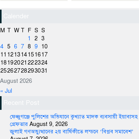
Calender
M
T
W
T
F
S
S
1
2
3
4
5
6
7
8
9
10
11
12
13
14
15
16
17
18
19
20
21
22
23
24
25
26
27
28
29
30
31
August 2026
« Jul
Recent Post
ফেঞ্চুগঞ্জে পুলিশের অভিযানে কুখ্যাত মাদক ব্যবসায়ী ইয়াবাসহ
গ্রেফতার
August 9, 2026
জুলাই গণঅভ্যুত্থানের ২য় বার্ষিকীতে লন্ডনে ‘বিপ্লব সমাবেশ’