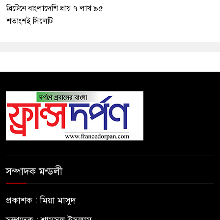
ব্রিটেনে বাংলাদেশি প্রায় ৭ লাখ ৯৫
শতাংশই সিলেটি
সম্পাদক মন্ডলী
প্রকাশক : মিয়া মাসুদ