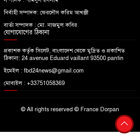
সম্পাদক : শামসুল ইসলাম
নির্বাহী সম্পাদক: ফেরদৌস করিম আখঞ্জী
বার্তা সম্পাদক : মো. নাজমুল কবির
যোগাযোগের ঠিকানা
প্রকাশক কর্তৃক সিলেট, বাংলাদেশ থেকে মুদ্রিত ও প্রকাশিত
ঠিকানা: 24 avenue Eduard vaillant 93500 pantin
ইমেইল : fbd24news@gmail.com
মোবাইল : +33751058369
© All rights reserved © France Dorpan