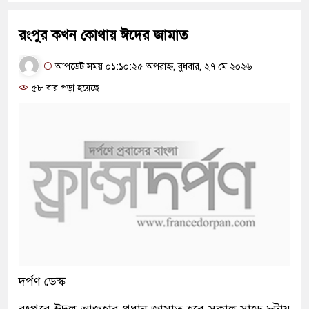
রংপুর কখন কোথায় ঈদের জামাত
আপডেট সময় ০১:১০:২৫ অপরাহ্ন, বুধবার, ২৭ মে ২০২৬
৫৮ বার পড়া হয়েছে
দর্পণ ডেস্ক