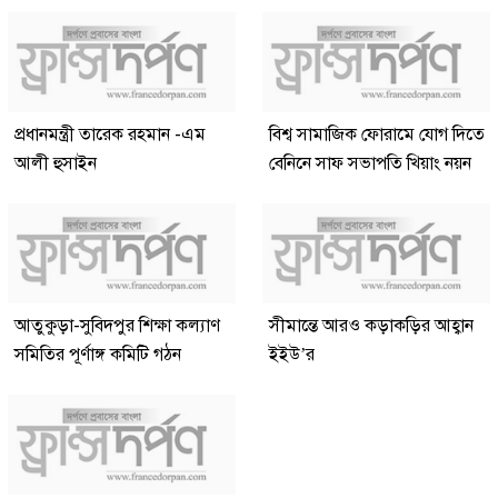
প্রধানমন্ত্রী তারেক রহমান -এম
বিশ্ব সামাজিক ফোরামে যোগ দিতে
আলী হুসাইন
বেনিনে সাফ সভাপতি খিয়াং নয়ন
আতুকুড়া-সুবিদপুর শিক্ষা কল্যাণ
সীমান্তে আরও কড়াকড়ির আহ্বান
সমিতির পূর্ণাঙ্গ কমিটি গঠন
ইইউ’র