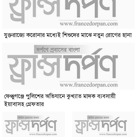
যুক্তরাজ্যে করোনার মধ্যেই শিশুদের মাঝে নতুন রোগের হানা
ফেঞ্চুগঞ্জে পুলিশের অভিযানে কুখ্যাত মাদক ব্যবসায়ী
ইয়াবাসহ গ্রেফতার