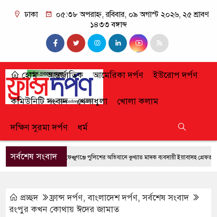
ঢাকা
০৫:৩৮ অপরাহ্ন, রবিবার, ০৯ অগাস্ট ২০২৬, ২৫ শ্রাবণ
১৪৩৩ বঙ্গাব্দ
হোম
আন্তর্জাতিক
আমেরিকা দর্পণ
ইউরোপ দর্পণ
কমিউনিটি সংবাদ
খেলাধুলা
খোলা কলাম
দক্ষিণ সুরমা দর্পণ
ধর্ম
সর্বশেষ সংবাদ
ফেঞ্চুগঞ্জে পুলিশের অভিযানে কুখ্যাত মাদক ব্যবসায়ী ইয়াবাসহ গ্রেফতার
প্রচ্ছদ
ফ্রান্স দর্পণ
,
বাংলাদেশ দর্পণ
,
সর্বশেষ সংবাদ
রংপুর কখন কোথায় ঈদের জামাত