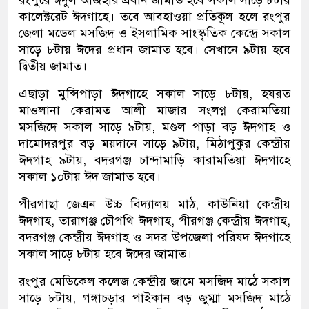
রংপুরে ঈদুল আজহার প্রধান জামাত হবে সকাল সাড়ে ৮টায়
কালেক্টরেট ঈদগাহে। তবে আবহাওয়া প্রতিকূল হলে রংপুর
জেলা মডেল মসজিদ ও ইসলামিক সাংস্কৃতিক কেন্দ্রে সকাল
সাড়ে ৮টায় ঈদের প্রধান জামাত হবে। সেখানে ৯টায় হবে
দ্বিতীয় জামাত।
এছাড়া মুন্সিপাড়া ঈদগাহে সকাল সাড়ে ৮টায়, হযরত
মাওলানা কেরামত আলী মাজার সংলগ্ন কেরামতিয়া
মসজিদে সকাল সাড়ে ৯টায়, মণ্ডল পাড়া বড় ঈদগাহ ও
দামোদরপুর বড় ময়দানে সাড়ে ৯টায়, মিঠাপুকুর কেন্দ্রীয়
ঈদগাহ ৯টায়, বদরগঞ্জ চান্দামাড়ি কারামতিয়া ঈদগাহে
সকাল ১০টায় ঈদ জামাত হবে।
পীরগাছা জেএন উচ্চ বিদ্যালয় মাঠ, কাউনিয়া কেন্দ্রীয়
ঈদগাহ, তারাগঞ্জ চৌপথি ঈদগাহ, পীরগঞ্জ কেন্দ্রীয় ঈদগাহ,
বদরগঞ্জ কেন্দ্রীয় ঈদগাহ ও সদর উপজেলা পরিষদ ঈদগাহে
সকাল সাড়ে ৮টায় হবে ঈদের জামাত।
রংপুর মেডিকেল কলেজ কেন্দ্রীয় জামে মসজিদ মাঠে সকাল
সাড়ে ৮টায়, গঙ্গাচড়ার পাইকান বড় জুম্মা মসজিদ মাঠে