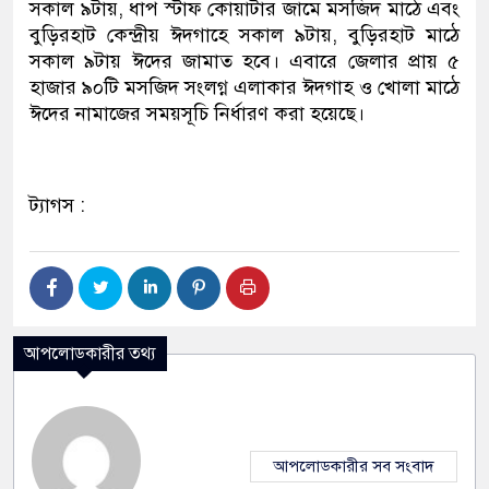
সকাল ৯টায়, ধাপ স্টাফ কোয়াটার জামে মসজিদ মাঠে এবং
বুড়িরহাট কেন্দ্রীয় ঈদগাহে সকাল ৯টায়, বুড়িরহাট মাঠে
সকাল ৯টায় ঈদের জামাত হবে। এবারে জেলার প্রায় ৫
হাজার ৯০টি মসজিদ সংলগ্ন এলাকার ঈদগাহ ও খোলা মাঠে
ঈদের নামাজের সময়সূচি নির্ধারণ করা হয়েছে।
ট্যাগস :
আপলোডকারীর তথ্য
আপলোডকারীর সব সংবাদ