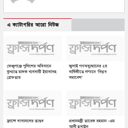
এ ক্যাটাগরির আরো নিউজ
ফেঞ্চুগঞ্জে পুলিশের অভিযানে
জুলাই গণঅভ্যুত্থানের ২য়
কুখ্যাত মাদক ব্যবসায়ী ইয়াবাসহ
বার্ষিকীতে লন্ডনে ‘বিপ্লব
গ্রেফতার
সমাবেশ’
ফ্রান্সে দাবানলের তাণ্ডব
প্রধানমন্ত্রী তারেক রহমান -এম
আলী হুসাইন