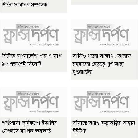
উদ্দিন সাধারণ সম্পাদক
ব্রিটেনে বাংলাদেশি প্রায় ৭ লাখ
সার্জিও গরের সাক্ষাৎ : তারেক
৯৫ শতাংশই সিলেটি
রহমানের নেতৃত্বে পূর্ণ আস্থা
যুক্তরাষ্ট্রের
শক্তিশালী ভূমিকম্পে ইতালির
সীমান্তে আরও কড়াকড়ির আহ্বান
নেপলসে ব্যাপক ক্ষয়ক্ষতি
ইইউ’র