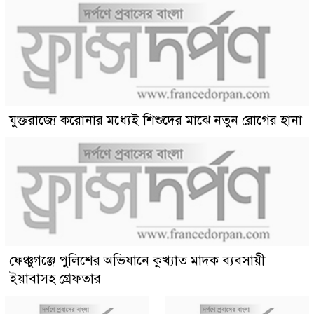
যুক্তরাজ্যে করোনার মধ্যেই শিশুদের মাঝে নতুন রোগের হানা
ফেঞ্চুগঞ্জে পুলিশের অভিযানে কুখ্যাত মাদক ব্যবসায়ী
ইয়াবাসহ গ্রেফতার