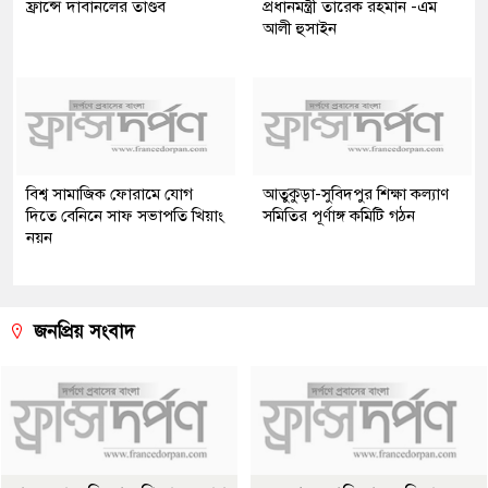
ফ্রান্সে দাবানলের তাণ্ডব
প্রধানমন্ত্রী তারেক রহমান -এম
আলী হুসাইন
বিশ্ব সামাজিক ফোরামে যোগ
আতুকুড়া-সুবিদপুর শিক্ষা কল্যাণ
দিতে বেনিনে সাফ সভাপতি খিয়াং
সমিতির পূর্ণাঙ্গ কমিটি গঠন
নয়ন
জনপ্রিয় সংবাদ