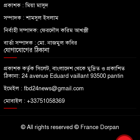
প্রকাশক : মিয়া মাসুদ
সম্পাদক : শামসুল ইসলাম
নির্বাহী সম্পাদক: ফেরদৌস করিম আখঞ্জী
বার্তা সম্পাদক : মো. নাজমুল কবির
যোগাযোগের ঠিকানা
প্রকাশক কর্তৃক সিলেট, বাংলাদেশ থেকে মুদ্রিত ও প্রকাশিত
ঠিকানা: 24 avenue Eduard vaillant 93500 pantin
ইমেইল : fbd24news@gmail.com
মোবাইল : +33751058369
© All rights reserved © France Dorpan