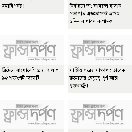
মহাবিপর্যয়!
নির্বাচনে ডা: কামরুল হাসান
সভাপতি এডভোকেট জসিম
উদ্দিন সাধারণ সম্পাদক
ব্রিটেনে বাংলাদেশি প্রায় ৭ লাখ
সার্জিও গরের সাক্ষাৎ : তারেক
৯৫ শতাংশই সিলেটি
রহমানের নেতৃত্বে পূর্ণ আস্থা
যুক্তরাষ্ট্রের