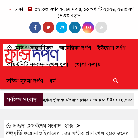
ঢাকা
০৬:৩৩ অপরাহ্ন, সোমবার, ১০ অগাস্ট ২০২৬, ২৬ শ্রাবণ
১৪৩৩ বঙ্গাব্দ
হোম
আন্তর্জাতিক
আমেরিকা দর্পণ
ইউরোপ দর্পণ
কমিউনিটি সংবাদ
খেলাধুলা
খোলা কলাম
দক্ষিণ সুরমা দর্পণ
ধর্ম
সর্বশেষ সংবাদ
ফেঞ্চুগঞ্জে পুলিশের অভিযানে কুখ্যাত মাদক ব্যবসায়ী ইয়াবাসহ গ্রেফতার
জুল
প্রচ্ছদ
সর্বশেষ সংবাদ
,
স্বাস্থ্য
রুদ্রমূর্তি করোনাভাইরাসের : ২৪ ঘণ্টায় প্রাণ গেল ২৪২ জনের