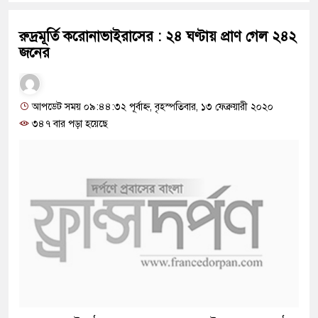
রুদ্রমূর্তি করোনাভাইরাসের : ২৪ ঘণ্টায় প্রাণ গেল ২৪২
জনের
আপডেট সময় ০৯:৪৪:৩২ পূর্বাহ্ন, বৃহস্পতিবার, ১৩ ফেব্রুয়ারী ২০২০
৩৪৭ বার পড়া হয়েছে