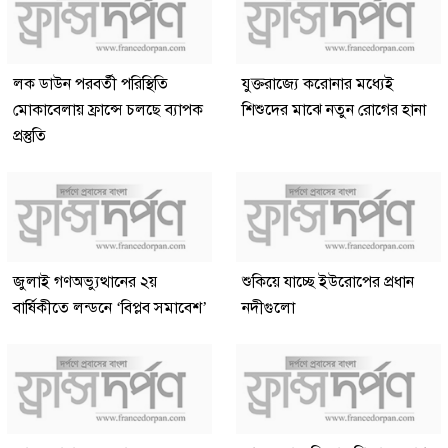
লক ডাউন পরবর্তী পরিস্থিতি
যুক্তরাজ্যে করোনার মধ্যেই
মোকাবেলায় ফ্রান্সে চলছে ব্যাপক
শিশুদের মাঝে নতুন রোগের হানা
প্রস্তুতি
জুলাই গণঅভ্যুত্থানের ২য়
শুকিয়ে যাচ্ছে ইউরোপের প্রধান
বার্ষিকীতে লন্ডনে ‘বিপ্লব সমাবেশ’
নদীগুলো